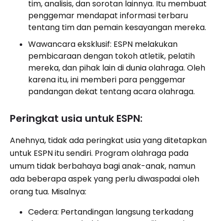
tim, analisis, dan sorotan lainnya. Itu membuat
penggemar mendapat informasi terbaru
tentang tim dan pemain kesayangan mereka.
Wawancara eksklusif: ESPN melakukan
pembicaraan dengan tokoh atletik, pelatih
mereka, dan pihak lain di dunia olahraga. Oleh
karena itu, ini memberi para penggemar
pandangan dekat tentang acara olahraga.
Peringkat usia untuk ESPN:
Anehnya, tidak ada peringkat usia yang ditetapkan
untuk ESPN itu sendiri. Program olahraga pada
umum tidak berbahaya bagi anak-anak, namun
ada beberapa aspek yang perlu diwaspadai oleh
orang tua. Misalnya:
Cedera: Pertandingan langsung terkadang