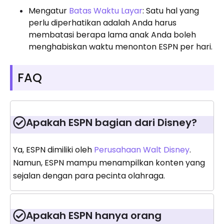
Mengatur
Batas Waktu Layar
: Satu hal yang
perlu diperhatikan adalah Anda harus
membatasi berapa lama anak Anda boleh
menghabiskan waktu menonton ESPN per hari.
FAQ
Apakah ESPN bagian dari Disney?
Ya, ESPN dimiliki oleh
Perusahaan Walt Disney
.
Namun, ESPN mampu menampilkan konten yang
sejalan dengan para pecinta olahraga.
Apakah ESPN hanya orang