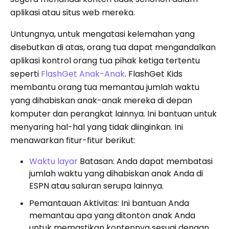
aplikasi atau situs web mereka.
Untungnya, untuk mengatasi kelemahan yang
disebutkan di atas, orang tua dapat mengandalkan
aplikasi kontrol orang tua pihak ketiga tertentu
seperti
FlashGet Anak-Anak
. FlashGet Kids
membantu orang tua memantau jumlah waktu
yang dihabiskan anak-anak mereka di depan
komputer dan perangkat lainnya. Ini bantuan untuk
menyaring hal-hal yang tidak diinginkan. Ini
menawarkan fitur-fitur berikut:
Waktu layar
Batasan: Anda dapat membatasi
jumlah waktu yang dihabiskan anak Anda di
ESPN atau saluran serupa lainnya.
Pemantauan Aktivitas: Ini bantuan Anda
memantau apa yang ditonton anak Anda
untuk memastikan kontennya sesuai dengan