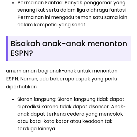
Permainan Fantasi: Banyak penggemar yang
senang ikut serta dalam liga olahraga fantasi.
Permainan ini mengadu teman satu sama lain
dalam kompetisi yang sehat.
Bisakah anak-anak menonton
ESPN?
umum aman bagi anak-anak untuk menonton
ESPN. Namun, ada beberapa aspek yang perlu
diperhatikan:
Siaran langsung: Siaran langsung tidak dapat
diprediksi karena tidak dapat disensor. Anak-
anak dapat terkena cedera yang mencolok
atau kata-kata kotor atau keadaan tak
terduga lainnya.