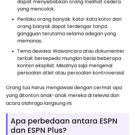
dapat menyebabkan orang melihat cedera
yang mencolok.
Perilaku orang banyak: Kata-kata kotor dari
orang banyak dapat terdengar tanpa
gangguan terutama selama adegan yang
memanas.
Tema dewasa: Wawancara atau dokumenter
terkait bersepeda mungkin berisi beberapa
konten eksplisit. Misalnya saja mengenai
persoalan atlet atau persoalan kontroversial.
Orang tua harus mengawasi dengan cermat apa
yang ditonton anak-anak mereka di televisi dari
acara olahraga langsung ini.
Apa perbedaan antara ESPN
dan ESPN Plus?