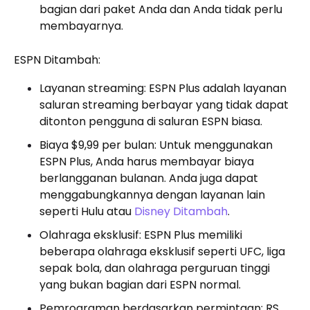
bagian dari paket Anda dan Anda tidak perlu
membayarnya.
ESPN Ditambah:
Layanan streaming: ESPN Plus adalah layanan
saluran streaming berbayar yang tidak dapat
ditonton pengguna di saluran ESPN biasa.
Biaya $9,99 per bulan: Untuk menggunakan
ESPN Plus, Anda harus membayar biaya
berlangganan bulanan. Anda juga dapat
menggabungkannya dengan layanan lain
seperti Hulu atau
Disney Ditambah
.
Olahraga eksklusif: ESPN Plus memiliki
beberapa olahraga eksklusif seperti UFC, liga
sepak bola, dan olahraga perguruan tinggi
yang bukan bagian dari ESPN normal.
Pemrograman berdasarkan permintaan: RS