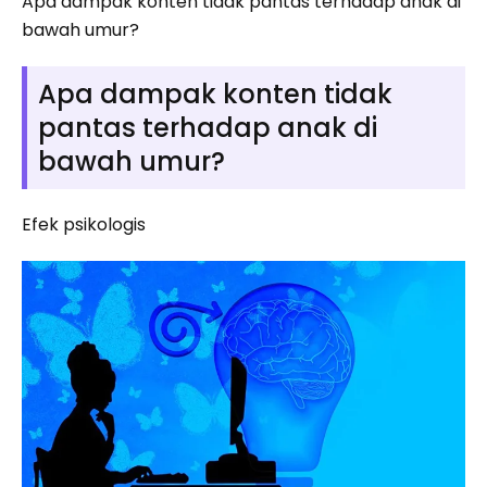
Apa dampak konten tidak pantas terhadap anak di
bawah umur?
Apa dampak konten tidak
pantas terhadap anak di
bawah umur?
Efek psikologis