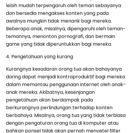
lebih mudah terpengaruh oleh teman sebayanya
dan bersedia mengakses konten yang pada
awalnya mungkin tidak menarik bagi mereka.
Beberapa anak, misalnya, dipengaruhi oleh teman-
temannya, menonton pornografi, dan bermain
game yang tidak diperuntukkan bagi mereka.
4. Pengetahuan yang kurang
Kurangnya kesadaran orang tua akan bahayanya
daring dapat menjadi kontraproduktif bagi mereka
dalam memantau penggunaan internet oleh anak-
anak mereka. Akibatnya, kesenjangan
pengetahuan akan berdampak pada
berkurangnya perlindungan terhadap konten
berbahaya. Misalnya, orang tua yang tidak terbiasa
dengan pengaturan orang tua di komputer atau
bahkan ponsel tidak akan pernah menyetel filter