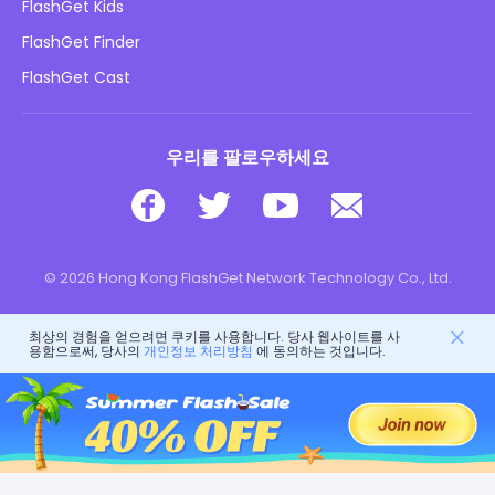
FlashGet Kids
광고 정책
아동 온라인 안전
FlashGet Finder
내 정보를 판매하지 마십시오
다운로드
FlashGet Cast
우리를 팔로우하세요
© 2026 Hong Kong FlashGet Network Technology Co., Ltd.
최상의 경험을 얻으려면 쿠키를 사용합니다. 당사 웹사이트를 사
용함으로써, 당사의
개인정보 처리방침
에 동의하는 것입니다.