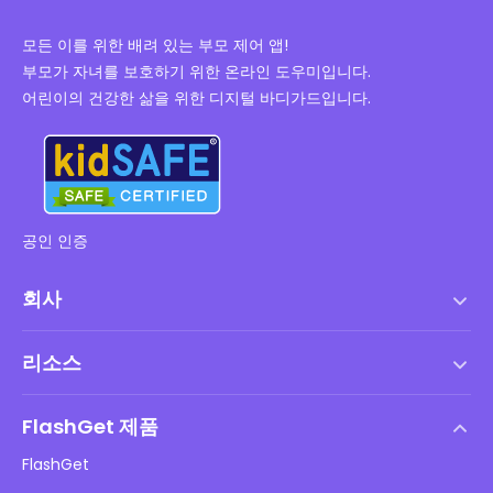
모든 이를 위한 배려 있는 부모 제어 앱!
부모가 자녀를 보호하기 위한 온라인 도우미입니다.
어린이의 건강한 삶을 위한 디지털 바디가드입니다.
공인 인증
회사
서비스 약관
리소스
최종 사용자 사용권 계약
도움말 센터
DMCA 정책
FlashGet 제품
방법
개인정보 처리방침
FlashGet
블로그