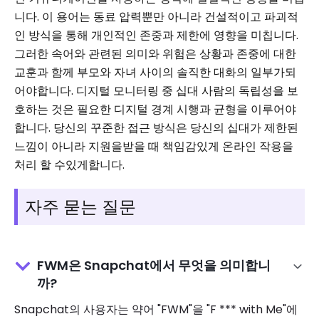
니다. 이 용어는 동료 압력뿐만 아니라 건설적이고 파괴적
인 방식을 통해 개인적인 존중과 제한에 영향을 미칩니다.
그러한 속어와 관련된 의미와 위험은 상황과 존중에 대한
교훈과 함께 부모와 자녀 사이의 솔직한 대화의 일부가되
어야합니다. 디지털 모니터링 중 십대 사람의 독립성을 보
호하는 것은 필요한 디지털 경계 시행과 균형을 이루어야
합니다. 당신의 꾸준한 접근 방식은 당신의 십대가 제한된
느낌이 아니라 지원을받을 때 책임감있게 온라인 작용을
처리 할 수있게합니다.
자주 묻는 질문
FWM은 Snapchat에서 무엇을 의미합니
까?
Snapchat의 사용자는 약어 "FWM"을 "F *** with Me"에