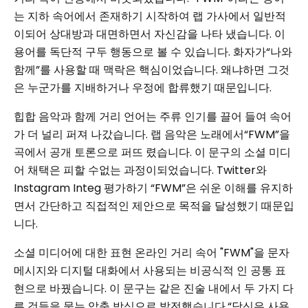
는 지하 속어에서 존재하기 시작하여 랩 가사에서 일반적
이되어 상대방과 대면하면서 자신감을 나타 냈습니다. 이
용어를 독단적 구두 행동으로 볼 수 있습니다. 화자가“나와
함께”를 사용할 때 맥락은 핵심이었습니다. 왜냐하면 그것
은 누군가를 지배하거나 우정에 합류했기 때문입니다.
힙합 음악과 함께 거리 언어는 주류 인기를 끌어 들여 속어
가 더 널리 퍼져 나갔습니다. 랩 음악은 노래에서“FWM”을
곡에서 공개 토론으로 퍼뜨 렸습니다. 이 문구의 소셜 미디
어 채택은 피할 수없는 과정이되었습니다. Twitter와
Instagram Integ 평가하기 “FWM”은 쉬운 이해를 유지하
면서 간단하고 직접적인 제안으로 목적을 달성했기 때문입
니다.
소셜 미디어에 대한 표현 온라인 거리 속어 "FWM"을 문자
메시지와 디지털 대화에서 사용되는 비공식적 인 공통 표
현으로 바꿨습니다. 이 문구는 같은 진술 내에서 두 가지 다
른 것들을 묻는 압축 방식으로 발전했습니다.“당신은 사용