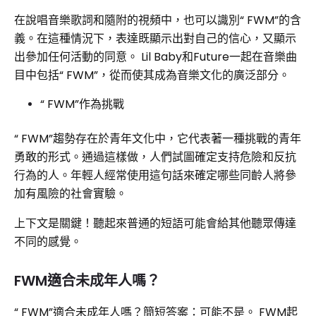
在說唱音樂歌詞和隨附的視頻中，也可以識別“ FWM”的含
義。在這種情況下，表達既顯示出對自己的信心，又顯示
出參加任何活動的同意。 Lil Baby和Future一起在音樂曲
目中包括“ FWM”，從而使其成為音樂文化的廣泛部分。
“ FWM”作為挑戰
“ FWM”趨勢存在於青年文化中，它代表著一種挑戰的青年
勇敢的形式。通過這樣做，人們試圖確定支持危險和反抗
行為的人。年輕人經常使用這句話來確定哪些同齡人將參
加有風險的社會實驗。
上下文是關鍵！聽起來普通的短語可能會給其他聽眾傳達
不同的感覺。
FWM適合未成年人嗎？
“ FWM”適合未成年人嗎？簡短答案：可能不是。 FWM起