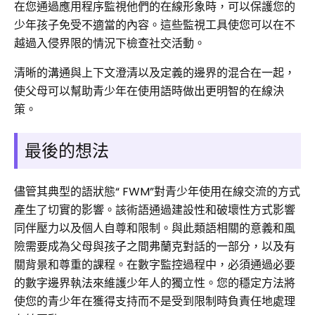
在您通過應用程序監視他們的在線形象時，可以保護您的
少年孩子免受不適當的內容。這些監視工具使您可以在不
越過入侵界限的情況下檢查社交活動。
清晰的溝通與上下文澄清以及定義的邊界的混合在一起，
使父母可以幫助青少年在使用語時做出更明智的在線決
策。
最後的想法
儘管其典型的語狀態“ FWM”對青少年使用在線交流的方式
產生了切實的影響。該術語通過建設性和破壞性方式影響
同伴壓力以及個人自尊和限制。與此類語相關的意義和風
險需要成為父母與孩子之間弗蘭克對話的一部分，以及有
關背景和尊重的課程。在數字監控過程中，必須通過必要
的數字邊界執法來維護少年人的獨立性。您的穩定方法將
使您的青少年在獲得支持而不是受到限制時負責任地處理