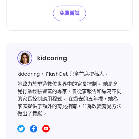
免費嘗試
kidcaring
kidcaring， FlashGet 兒童首席撰稿人。
她致力於塑造數位世界中的家長控制。 她是育
兒行業經驗豐富的專家，曾從事報告和編寫不同
的家長控制應用程式。 在過去的五年裡，她為
家庭提供了額外的育兒指南，並為改變育兒方法
做出了貢獻。