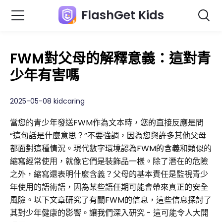
FlashGet Kids
FWM對父母的解釋意義：這對青
少年有害嗎
2025-05-08 kidcaring
當您的青少年發送FWM作為文本時，您的直接反應是問
“這句話是什麼意思？”不要強調，因為您與許多其他父母
都面對這種情況。現代數字環境認為FWM的含義和類似的
縮寫經常使用，就像它們是裝飾品一樣。除了潛在的危險
之外，縮寫還表明什麼含義？父母的基本責任是監視青少
年使用的語術語，因為某些語任期可能會帶來真正的安全
風險。以下文章研究了有關FWM的信息，這些信息探討了
其對少年健康的影響。讓我們深入研究 - 這可能令人大開