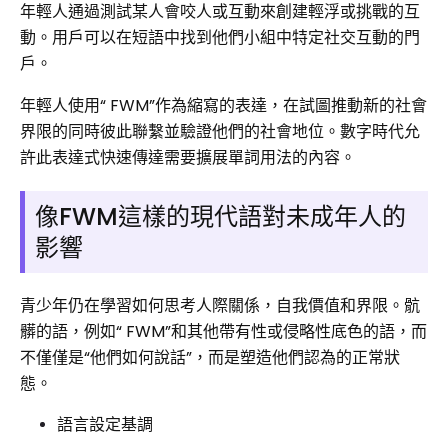
年輕人通過測試某人會咬人或互動來創建輕浮或挑戰的互
動。用戶可以在短語中找到他們小組中特定社交互動的門
戶。
年輕人使用“ FWM”作為縮寫的表達，在試圖推動新的社會
界限的同時彼此聯繫並驗證他們的社會地位。數字時代允
許此表達式快速傳達需要擴展單詞用法的內容。
像FWM這樣的現代語對未成年人的
影響
青少年仍在學習如何思考人際關係，自我價值和界限。骯
髒的語，例如“ FWM”和其他帶有性或侵略性底色的語，而
不僅僅是“他們如何說話”，而是塑造他們認為的正常狀
態。
語言設定基調