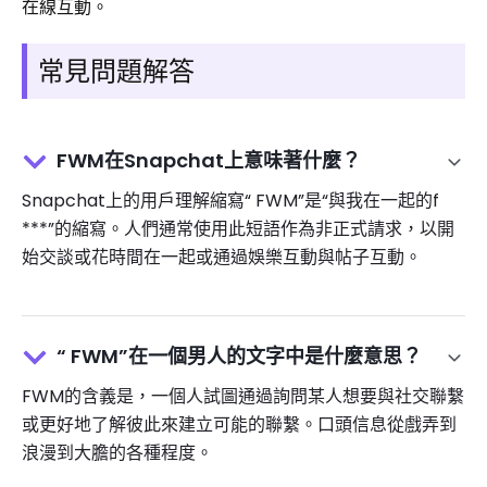
在線互動。
常見問題解答
FWM在Snapchat上意味著什麼？
Snapchat上的用戶理解縮寫“ FWM”是“與我在一起的f
***”的縮寫。人們通常使用此短語作為非正式請求，以開
始交談或花時間在一起或通過娛樂互動與帖子互動。
“ FWM”在一個男人的文字中是什麼意思？
FWM的含義是，一個人試圖通過詢問某人想要與社交聯繫
或更好地了解彼此來建立可能的聯繫。口頭信息從戲弄到
浪漫到大膽的各種程度。