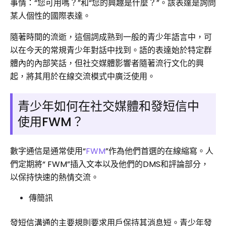
事情：“您可用嗎？”和“您的興趣是什麼？”。該表達是詢問
某人個性的國際表達。
隨著時間的流逝，這個詞成熟到一般的青少年語言中，可
以在今天的常規青少年對話中找到。語的表達始於特定群
體內的內部笑話，但社交媒體影響者隨著流行文化的興
起，將其用於在線交流模式中廣泛使用。
青少年如何在社交媒體和發短信中
使用FWM？
數字通信是通常使用“
FWM
”作為他們首選的在線縮寫。人
們定期將“ FWM”插入文本以及他們的DMS和評論部分，
以保持快速的熱情交流。
傳簡訊
發短信溝通的主要規則要求用戶保持其消息短。青少年發