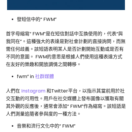
發短信中的“ FWM”
首字母縮寫“ FWM”是在短信對話中互換使用的，代表“與
我同在”。這種強大的表達是對社會計劃的直接詢問，而無
需任何歧義。該短語表明某人是否計劃開始互動或是否有
不同的意圖。 FWM的意思是根據人們使用這種表達方式
在友好的樂趣和開放調情之間轉移。
fwm” in
社群媒體
人們在
Instagram
和Twitter平台，以指示其當前用於社
交互動的可用性。用戶在社交媒體上發布圖像以獲取有關
其外觀的反應後，通常會添加“ FWM”作為縮寫。該短語是
人們測量追隨者參與度的一種方法。
音樂和流行文化中的“ FWM”