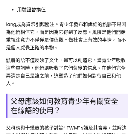
用驗證替換值
lang成為貨幣引起關注。青少年發布和說話的骯髒不是因
為他們相信它，而是因為它得到了反應。風險是他們開始
重視注意力不僅僅是價值觀 - 做社會上有效的事情，而不
是個人感覺正確的事物。
骯髒的語不僅反映了文化，還可以創造它。當青少年吸收
這些單詞時，他們還吸收了它們背後的信息。在他們完全
弄清楚自己是誰之前，這塑造了他們如何對待自己和他
人。
父母應該如何教育青少年有關安全
在線語的使用？
父母應與十幾歲的孩子討論“ FWM” s語及其含義，並解決