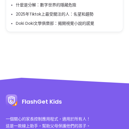
什麼是分解：數字世界的隱藏危險
2025年Tiktok上最受關注的人：名望和趨勢
Doki Doki文學俱樂部：揭開視覺小說的感覺
FlashGet Kids
一個關心的家長控制應用程式，適用於所有人！
這是一款線上助手，幫助父母保護他們的孩子。