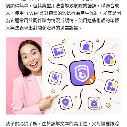
初顯得無辜，但其典型用法會導致危險的語調，僅適合成
人。使用“ FWM”會對適當的短信行為產生混亂，尤其是因
為它通常用於同伴壓力情況或調情。使用這些術語的年輕
人無法表現出對關係邊界的適當認識。
孩子們必須了解，由於誤解文本的易用性，父母需要跟踪