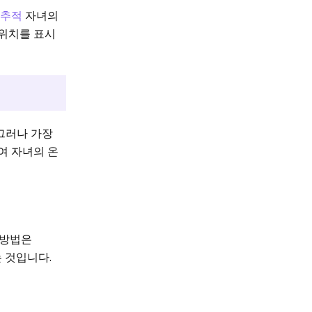
 추적
자녀의
치를 ​​표시
 그러나 가장
여 자녀의 온
 방법은
는 것입니다.