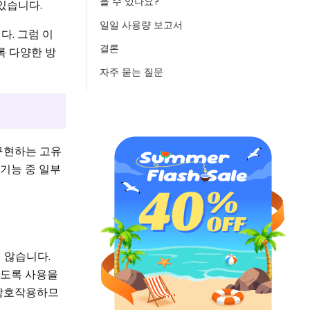
을 수 있나요?
있습니다.
일일 사용량 보고서
. 그럼 이
결론
록 다양한 방
자주 묻는 질문
구현하는 고유
 기능 중 일부
 않습니다.
않도록 사용을
 상호작용하므