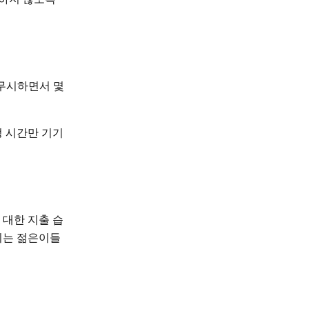
 무시하면서 몇
 시간만 기기
 대한 지출 습
 이는 젊은이들