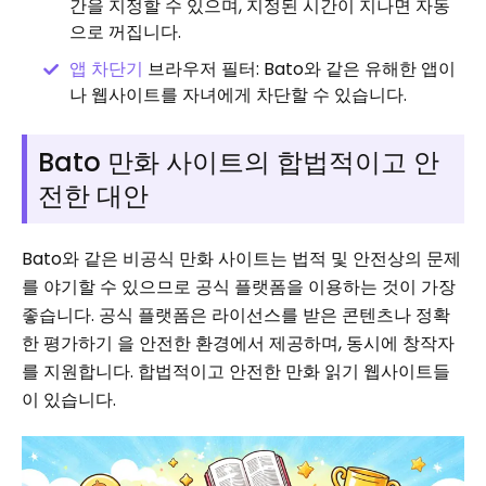
간을 지정할 수 있으며, 지정된 시간이 지나면 자동
으로 꺼집니다.
앱 차단기
브라우저 필터: Bato와 같은 유해한 앱이
나 웹사이트를 자녀에게 차단할 수 있습니다.
Bato 만화 사이트의 합법적이고 안
전한 대안
Bato와 같은 비공식 만화 사이트는 법적 및 안전상의 문제
를 야기할 수 있으므로 공식 플랫폼을 이용하는 것이 가장
좋습니다. 공식 플랫폼은 라이선스를 받은 콘텐츠나 정확
한 평가하기 을 안전한 환경에서 제공하며, 동시에 창작자
를 지원합니다. 합법적이고 안전한 만화 읽기 웹사이트들
이 있습니다.