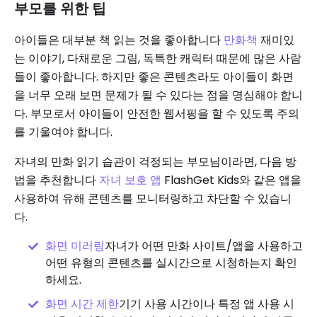
부모를 위한 팁
아이들은 대부분 책 읽는 것을 좋아합니다
만화책
재미있
는 이야기, 다채로운 그림, 독특한 캐릭터 때문에 많은 사람
들이 좋아합니다. 하지만 좋은 콘텐츠라도 아이들이 화면
을 너무 오래 보면 문제가 될 수 있다는 점을 명심해야 합니
다. 부모로서 아이들이 안전한 웹서핑을 할 수 있도록 주의
를 기울여야 합니다.
자녀의 만화 읽기 습관이 걱정되는 부모님이라면, 다음 방
법을 추천합니다
자녀 보호 앱
FlashGet Kids와 같은 앱을
사용하여 유해 콘텐츠를 모니터링하고 차단할 수 있습니
다.
화면 미러링
자녀가 어떤 만화 사이트/앱을 사용하고
어떤 유형의 콘텐츠를 실시간으로 시청하는지 확인
하세요.
화면 시간 제한
기기 사용 시간이나 특정 앱 사용 시