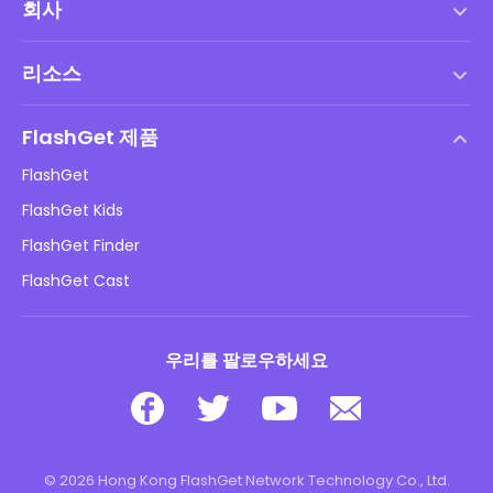
회사
서비스 약관
리소스
최종 사용자 사용권 계약
도움말 센터
DMCA 정책
FlashGet 제품
방법
개인정보 처리방침
FlashGet
블로그
FlashGet Kids
광고 정책
아동 온라인 안전
FlashGet Finder
내 정보를 판매하지 마십시오
다운로드
FlashGet Cast
우리를 팔로우하세요
© 2026 Hong Kong FlashGet Network Technology Co., Ltd.