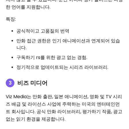
한 언어를 지원합니다.
특징:
공식적이고 고품질의 번역
만화 접근 권한은 인기 애니메이션과 연계되어 있습
니다.
구독하기 rs를 위한 광고 없는 경험.
정기적으로 업데이트되는 시리즈 라이브러리.
비즈 미디어
Viz Media는 만화 출판, 일본 애니메이션, 영화 및 TV 시리
즈 배급 및 라이선스 사업에 주력하는 미국의 엔터테인먼
트 회사입니다. 공식 만화 라이브러리, 평가하기 작품, 광고
없는 읽기 환경을 제공합니다.