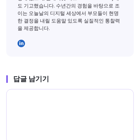
도 기고했습니다. 수년간의 경험을 바탕으로 조
이는 오늘날의 디지털 세상에서 부모들이 현명
한 결정을 내릴 도움말 있도록 실질적인 통찰력
을 제공합니다.
답글 남기기