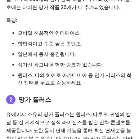
초에는 타이탄 망가 작품 26개가 더 추가되었습니다.
특징:
모바일 친화적인 인터페이스.
합법적이고 수준 높은 콘텐츠.
일본에서 동시 출간됩니다.
성가신 광고나 위험한 링크가 없습니다.
원피스, 나의 히어로 아카데미아 등 인기 시리즈의 최
신 챕터를 무료로 감상하세요.
망가 플러스
슈에이샤 소유의 망가 플러스는 원피스, 나루토, 귀멸의 칼
날 등 전 세계적으로 정식 라이선스를 받은 만화 콘텐츠를
제공합니다. 또한 동시 연재 기능을 통해 최신 연재분을 놓
치지 않고 볼 수 있습니다. 뿐만 아니라 망가 플러스는 다양