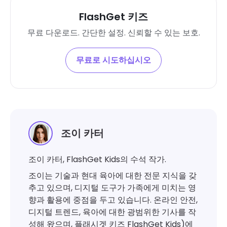
FlashGet 키즈
무료 다운로드. 간단한 설정. 신뢰할 수 있는 보호.
무료로 시도하십시오
조이 카터
조이 카터, FlashGet Kids의 수석 작가.
조이는 기술과 현대 육아에 대한 전문 지식을 갖
추고 있으며, 디지털 도구가 가족에게 미치는 영
향과 활용에 중점을 두고 있습니다. 온라인 안전,
디지털 트렌드, 육아에 대한 광범위한 기사를 작
성해 왔으며, 플래시겟 키즈 FlashGet Kids)에