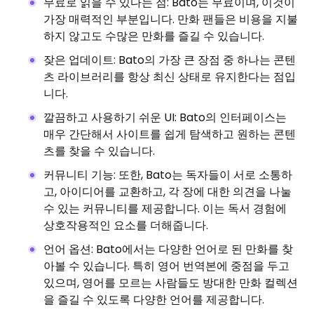
무료로 읽을 수 있다는 점: Bato는 무료이며, 이것이
가장 매력적인 부분입니다. 만화 팬들은 비용을 지불
하지 않고도 수많은 만화를 즐길 수 있습니다.
잦은 업데이트: Bato의 가장 큰 장점 중 하나는 콘텐
츠 라이브러리를 항상 최신 상태로 유지한다는 점입
니다.
깔끔하고 사용하기 쉬운 UI: Bato의 인터페이스는
매우 간단해서 사이트를 쉽게 탐색하고 원하는 콘텐
츠를 찾을 수 있습니다.
커뮤니티 기능: 또한, Bato는 독자들이 서로 소통하
고, 아이디어를 교환하고, 각 장에 대한 의견을 나눌
수 있는 커뮤니티를 제공합니다. 이는 독서 경험에
상호작용적인 요소를 더해줍니다.
언어 옵션: Bato에서는 다양한 언어로 된 만화를 찾
아볼 수 있습니다. 특히 영어 번역본에 중점을 두고
있으며, 영어를 모르는 사람들도 방대한 만화 컬렉션
을 즐길 수 있도록 다양한 언어를 제공합니다.