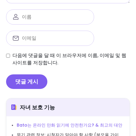
다음에 댓글을 달 때 이 브라우저에 이름, 이메일 및 웹
사이트를 저장합니다.
자녀 보호 기능
Bato는 온라인 만화 읽기에 안전한가요? & 최고의 대안
무기 관련 정보: 시청자가 알아야 할 사항 (부모용 가이