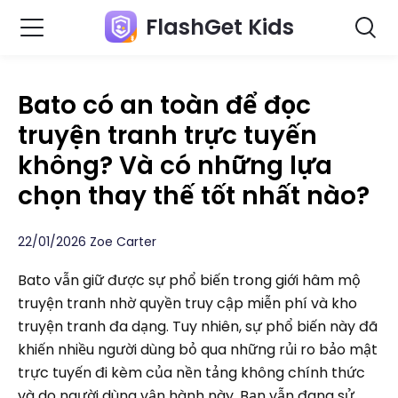
FlashGet Kids
Bato có an toàn để đọc
truyện tranh trực tuyến
không? Và có những lựa
chọn thay thế tốt nhất nào?
22/01/2026 Zoe Carter
Bato vẫn giữ được sự phổ biến trong giới hâm mộ
truyện tranh nhờ quyền truy cập miễn phí và kho
truyện tranh đa dạng. Tuy nhiên, sự phổ biến này đã
khiến nhiều người dùng bỏ qua những rủi ro bảo mật
trực tuyến đi kèm của nền tảng không chính thức
và do người dùng vận hành này. Bạn vẫn đang sử