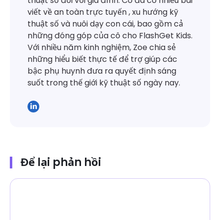
thuật số đối với gia đình. Cô đã có nhiều bài
viết về an toàn trực tuyến , xu hướng kỹ
thuật số và nuôi dạy con cái, bao gồm cả
những đóng góp của cô cho FlashGet Kids.
Với nhiều năm kinh nghiệm, Zoe chia sẻ
những hiểu biết thực tế để trợ giúp các
bậc phụ huynh đưa ra quyết định sáng
suốt trong thế giới kỹ thuật số ngày nay.
Để lại phản hồi