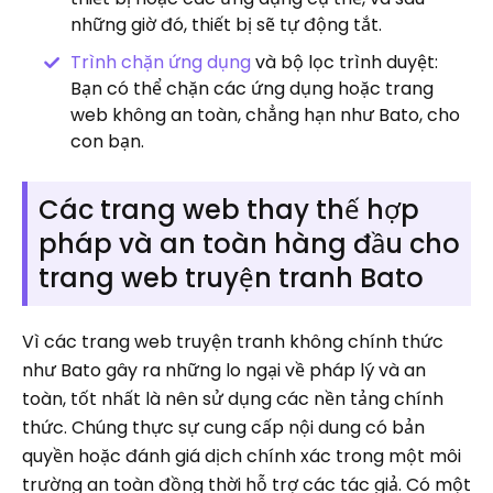
những giờ đó, thiết bị sẽ tự động tắt.
Trình chặn ứng dụng
và bộ lọc trình duyệt:
Bạn có thể chặn các ứng dụng hoặc trang
web không an toàn, chẳng hạn như Bato, cho
con bạn.
Các trang web thay thế hợp
pháp và an toàn hàng đầu cho
trang web truyện tranh Bato
Vì các trang web truyện tranh không chính thức
như Bato gây ra những lo ngại về pháp lý và an
toàn, tốt nhất là nên sử dụng các nền tảng chính
thức. Chúng thực sự cung cấp nội dung có bản
quyền hoặc đánh giá dịch chính xác trong một môi
trường an toàn đồng thời hỗ trợ các tác giả. Có một