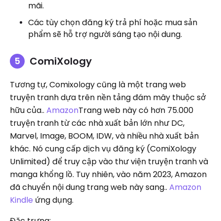
mãi.
Các tùy chọn đăng ký trả phí hoặc mua sản
phẩm sẽ hỗ trợ người sáng tạo nội dung.
ComiXology
Tương tự, Comixology cũng là một trang web
truyện tranh dựa trên nền tảng đám mây thuộc sở
hữu của..
Amazon
Trang web này có hơn 75.000
truyện tranh từ các nhà xuất bản lớn như DC,
Marvel, Image, BOOM, IDW, và nhiều nhà xuất bản
khác. Nó cung cấp dịch vụ đăng ký (ComiXology
Unlimited) để truy cập vào thư viện truyện tranh và
manga khổng lồ. Tuy nhiên, vào năm 2023, Amazon
đã chuyển nội dung trang web này sang..
Amazon
Kindle
ứng dụng.
Đặc trưng: