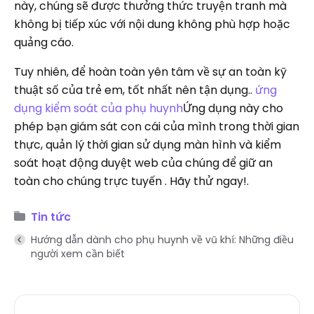
này, chúng sẽ được thưởng thức truyện tranh mà
không bị tiếp xúc với nội dung không phù hợp hoặc
quảng cáo.
Tuy nhiên, để hoàn toàn yên tâm về sự an toàn kỹ
thuật số của trẻ em, tốt nhất nên tận dụng..
ứng
dụng kiểm soát của phụ huynh
Ứng dụng này cho
phép bạn giám sát con cái của mình trong thời gian
thực, quản lý thời gian sử dụng màn hình và kiểm
soát hoạt động duyệt web của chúng để giữ an
toàn cho chúng trực tuyến . Hãy thử ngay!.
Tin tức
Hướng dẫn dành cho phụ huynh về vũ khí: Những điều
người xem cần biết