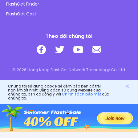
An toàn Online cho trẻ em
FlashGet Finder
Không bán thông tin của tôi
Tải xuống
FlashGet Cast
Theo dõi chúng tôi
© 2026 Hong Kong FlashGet Network Technology Co., Ltd.
Chúng tôi sử dụng cookie để đảm bảo bạn có trải
nghiệm tốt nhất. Bằng cách sử dụng website của
chúng tôi, bạn có đồng ý với
Chính sách bảo mật
của
chúng tôi.