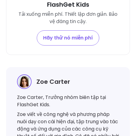
FlashGet Kids
Tải xuống miễn phí. Thiết lập đơn giản. Bảo
vệ đáng tin cậy.
Hãy thử nó miễn phí
Zoe Carter
Zoe Carter, Trưởng nhóm biên tập tại
FlashGet Kids.
Zoe viết về công nghệ và phương pháp
nuôi dạy con cái hiện đại, tập trung vào tác
động và ứng dụng của các công cụ kỹ