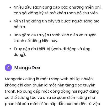
Nhiều đầu sách cung cấp các chương miễn phí,
còn gói đăng ký sẽ mở khóa toàn bộ thư viện.
Nền tảng đáng tin cậy và được người sáng tạo
hỗ trợ.
Bao gồm cả truyện tranh kinh điển và truyện
tranh nổi tiếng hiện nay.
Truy cập đa thiết bị (web, di động và ứng
dụng).
MangaDex
Mangadex cũng là một trang web phi lợi nhuận,
không chỉ đơn thuần là một nền tảng đọc truyện
tranh. Nó cung cấp một cộng đồng nơi người dùng
có thể tương tác và chia sẻ quan điểm cũng như
phản hồi của mình. Sức hấp dẫn của nó đến từ việc