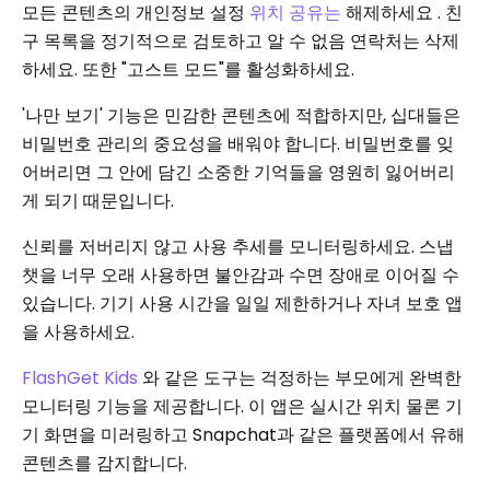
모든 콘텐츠의 개인정보 설정
위치
공유는
해제하세요 . 친
구 목록을 정기적으로 검토하고 알 수 없음 연락처는 삭제
하세요. 또한 "고스트 모드"를 활성화하세요.
'나만 보기' 기능은 민감한 콘텐츠에 적합하지만, 십대들은
비밀번호 관리의 중요성을 배워야 합니다. 비밀번호를 잊
어버리면 그 안에 담긴 소중한 기억들을 영원히 잃어버리
게 되기 때문입니다.
신뢰를 저버리지 않고 사용 추세를 모니터링하세요. 스냅
챗을 너무 오래 사용하면 불안감과 수면 장애로 이어질 수
있습니다. 기기 사용 시간을 일일 제한하거나 자녀 보호 앱
을 사용하세요.
FlashGet
Kids
와 같은 도구는 걱정하는 부모에게 완벽한
모니터링 기능을 제공합니다. 이 앱은 실시간 위치 물론 기
기 화면을 미러링하고 Snapchat과 같은 플랫폼에서 유해
콘텐츠를 감지합니다.