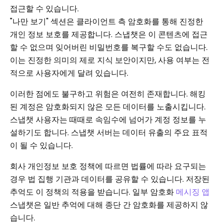
접근할 수 있습니다.
"나만 보기" 섹션은 클라이언트 측 암호화를 통해 진정한
개인 정보 보호를 제공합니다. 스냅챗은 이 콘텐츠에 접근
할 수 없으며 잊어버린 비밀번호를 복구할 수도 없습니다.
이는 진정한 의미의 제로 지식 보안이지만, 사용 여부는 전
적으로 사용자에게 달려 있습니다.
이러한 점에도 불구하고 위험은 여전히 ​​존재합니다. 해킹
된 계정은 암호화되지 않은 모든 데이터를 노출시킵니다.
스냅챗 사용자는 때때로 속임수에 넘어가 계정 정보를 누
설하기도 합니다. 스냅챗 서버는 데이터 유출의 주요 표적
이 될 수 있습니다.
회사 개인정보 보호 정책에 따르면 법률에 따라 요구되는
경우 법 집행 기관과 데이터를 공유할 수 있습니다. 저장된
추억도 이 정책의 적용을 받습니다. 일부 암호화
메시징 앱
스냅챗은 일반 추억에 대해 종단 간 암호화를 제공하지 않
습니다.