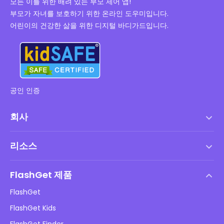
모든 이를 위한 배려 있는 부모 제어 앱!
부모가 자녀를 보호하기 위한 온라인 도우미입니다.
어린이의 건강한 삶을 위한 디지털 바디가드입니다.
공인 인증
회사
서비스 약관
리소스
최종 사용자 사용권 계약
도움말 센터
DMCA 정책
FlashGet 제품
방법
개인정보 처리방침
FlashGet
블로그
FlashGet Kids
광고 정책
아동 온라인 안전