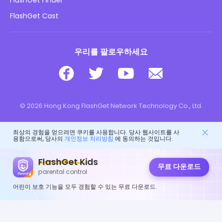
FlashGet Finder
내 정보를 판매하지 마십시오
다운로드
FlashGet Cast
우리를 팔로우하세요
© 2026 Hong Kong FlashGet Network Technology Co., Ltd.
최상의 경험을 얻으려면 쿠키를 사용합니다. 당사 웹사이트를 사
용함으로써, 당사의
개인정보 처리방침
에 동의하는 것입니다.
FlashGet Kids
무료 다운로드
parental control
어린이 보호 기능을 모두 경험할 수 있는 무료 다운로드.