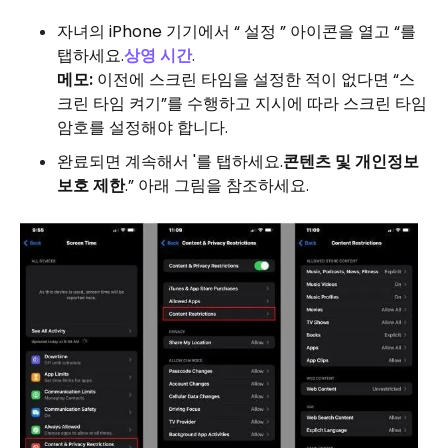
자녀의 iPhone 기기에서 “ 설정 ” 아이콘을 열고 “를
탭하세요.
상영 시간
.
메모:
이전에 스크린 타임을 설정한 적이 없다면 “스
크린 타임 켜기”를 수행하고 지시에 따라 스크린 타임
암호를 설정해야 합니다.
완료되면 계속해서 '를 탭하세요.
콘텐츠 및 개인정보
보호 제한
.” 아래 그림을 참조하세요.