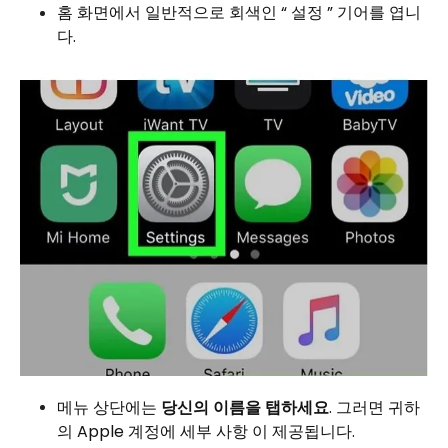
홈 화면에서 일반적으로 회색인 “ 설정 ” 기어를 엽니
다.
메뉴 상단에는
당신의 이름을 탭하세요
. 그러면 귀하
의 Apple 계정에 세부 사항 이 제공됩니다.