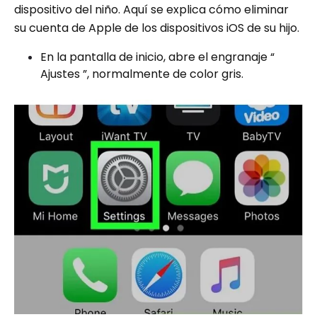
dispositivo del niño. Aquí se explica cómo eliminar
su cuenta de Apple de los dispositivos iOS de su hijo.
En la pantalla de inicio, abre el engranaje “
Ajustes ”, normalmente de color gris.