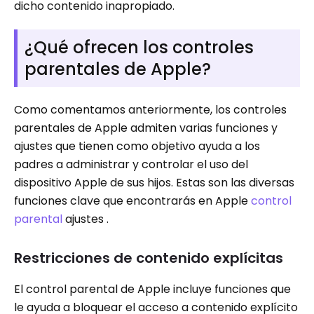
dicho contenido inapropiado.
¿Qué ofrecen los controles
parentales de Apple?
Como comentamos anteriormente, los controles
parentales de Apple admiten varias funciones y
ajustes que tienen como objetivo ayuda a los
padres a administrar y controlar el uso del
dispositivo Apple de sus hijos. Estas son las diversas
funciones clave que encontrarás en Apple
control
parental
ajustes .
Restricciones de contenido explícitas
El control parental de Apple incluye funciones que
le ayuda a bloquear el acceso a contenido explícito