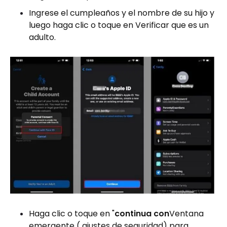
Ingrese el cumpleaños y el nombre de su hijo y
luego haga clic o toque en Verificar que es un
adulto.
Haga clic o toque en "
continua con
Ventana
emergente ( ajustes de seguridad) para