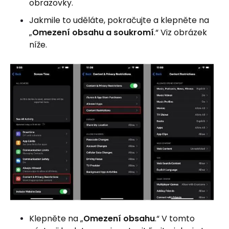
obrazovky.
Jakmile to uděláte, pokračujte a klepněte na
„
Omezení obsahu a soukromí
.“ Viz obrázek
níže.
Klepněte na „
Omezení obsahu
.“ V tomto