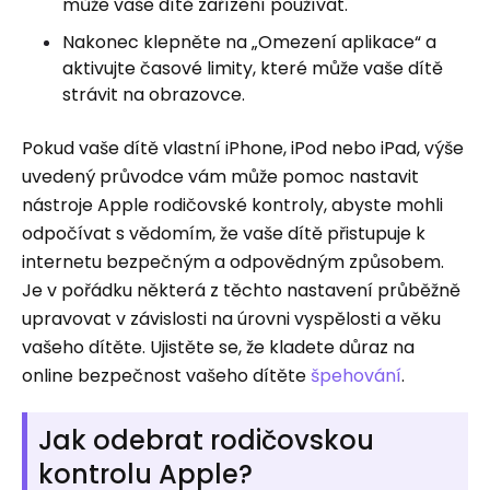
může vaše dítě zařízení používat.
Nakonec klepněte na „Omezení aplikace“ a
aktivujte časové limity, které může vaše dítě
strávit na obrazovce.
Pokud vaše dítě vlastní iPhone, iPod nebo iPad, výše
uvedený průvodce vám může pomoc nastavit
nástroje Apple rodičovské kontroly, abyste mohli
odpočívat s vědomím, že vaše dítě přistupuje k
internetu bezpečným a odpovědným způsobem.
Je v pořádku některá z těchto nastavení průběžně
upravovat v závislosti na úrovni vyspělosti a věku
vašeho dítěte. Ujistěte se, že kladete důraz na
online bezpečnost vašeho dítěte
špehování
.
Jak odebrat rodičovskou
kontrolu Apple?