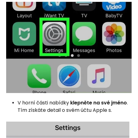
V horní části nabídky
klepněte na své jméno
.
Tím získáte detail o svém účtu Apple s.