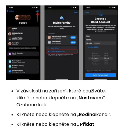
V závislosti na zařízení, které používáte,
klikněte nebo klepněte na „
Nastavení”
Ozubené kolo.
Klikněte nebo klepněte na „
Rodina
ikona “.
Klikněte nebo klepněte na „
Přidat