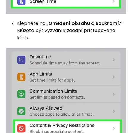
Klepněte na „
Omezení obsahu a soukromí
.“
Můžete být vyzváni k zadání přístupového
kódu.