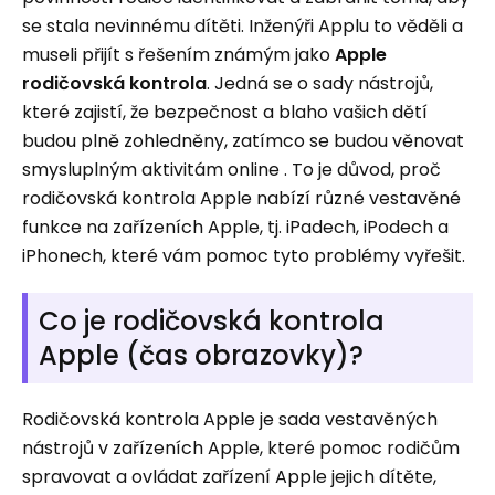
se stala nevinnému dítěti. Inženýři Applu to věděli a
museli přijít s řešením známým jako
Apple
rodičovská kontrola
. Jedná se o sady nástrojů,
které zajistí, že bezpečnost a blaho vašich dětí
budou plně zohledněny, zatímco se budou věnovat
smysluplným aktivitám online . To je důvod, proč
rodičovská kontrola Apple nabízí různé vestavěné
funkce na zařízeních Apple, tj. iPadech, iPodech a
iPhonech, které vám pomoc tyto problémy vyřešit.
Co je rodičovská kontrola
Apple (čas obrazovky)?
Rodičovská kontrola Apple je sada vestavěných
nástrojů v zařízeních Apple, které pomoc rodičům
spravovat a ovládat zařízení Apple jejich dítěte,