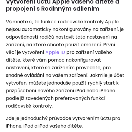
Vytvoření účtu Apple vašeho dítěte a
propojení s Rodinným sdílením
Všimněte si, že funkce rodičovské kontroly Apple
nejsou automaticky nakonfigurovány na zařízení, je
odpovědností rodičů nastavit tato nastavení na
zařízení, na které chcete použít omezení. První
věcí je vytvoření
Apple ID
pro zařízení vašeho
dítěte, které vám pomoc nakonfigurovat
nastavení, které se zařízením provedete, pro
snadné ovládání na vašem zařízení. Jakmile je účet
vytvořen, můžete jednoduše použít rychlý start k
přizpůsobení nového zařízení iPad nebo iPhone
podle již zavedených preferovaných funkcí
rodičovské kontroly.
Zde je jednoduchý průvodce vytvořením účtu pro
iPhone, iPad a iPod vašeho dítěte.