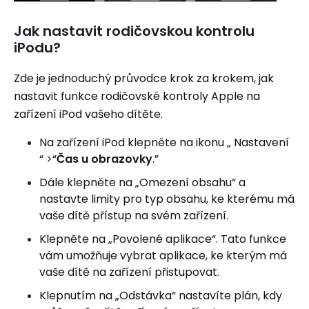
Jak nastavit rodičovskou kontrolu
iPodu?
Zde je jednoduchý průvodce krok za krokem, jak
nastavit funkce rodičovské kontroly Apple na
zařízení iPod vašeho dítěte.
Na zařízení iPod klepněte na ikonu „ Nastavení
“ >“
Čas u obrazovky
.”
Dále klepněte na „Omezení obsahu“ a
nastavte limity pro typ obsahu, ke kterému má
vaše dítě přístup na svém zařízení.
Klepněte na „Povolené aplikace“. Tato funkce
vám umožňuje vybrat aplikace, ke kterým má
vaše dítě na zařízení přistupovat.
Klepnutím na „Odstávka“ nastavíte plán, kdy