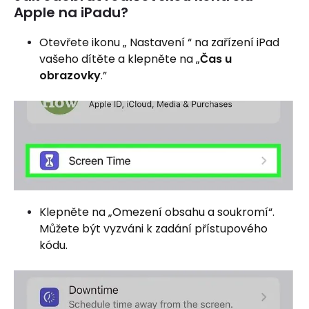
Apple na iPadu?
Otevřete ikonu „ Nastavení “ na zařízení iPad
vašeho dítěte a klepněte na „
Čas u
obrazovky
.”
Klepněte na „Omezení obsahu a soukromí“.
Můžete být vyzváni k zadání přístupového
kódu.