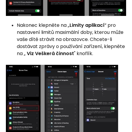
Nakonec klepněte na „
Limity aplikací
” pro
nastavení limitů maximální doby, kterou může
vaše dítě strávit na obrazovce. Chcete-li
dostávat zprávy o používání zařízení, klepněte
na „
Viz Veškerá činnost
" knoflík.