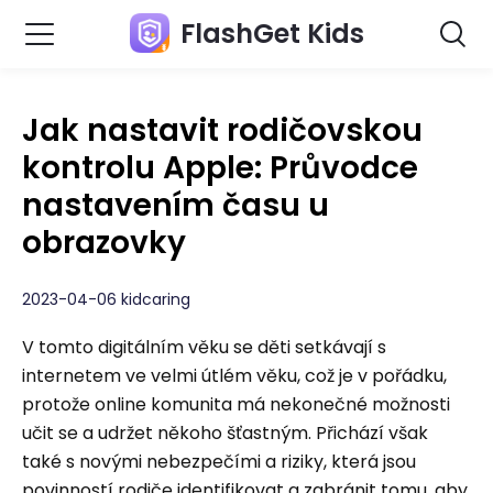
FlashGet Kids
Jak nastavit rodičovskou
kontrolu Apple: Průvodce
nastavením času u
obrazovky
2023-04-06 kidcaring
V tomto digitálním věku se děti setkávají s
internetem ve velmi útlém věku, což je v pořádku,
protože online komunita má nekonečné možnosti
učit se a udržet někoho šťastným. Přichází však
také s novými nebezpečími a riziky, která jsou
povinností rodiče identifikovat a zabránit tomu, aby