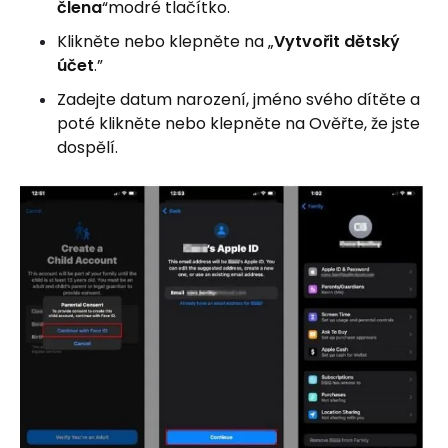
člena
“modré tlačítko.
Klikněte nebo klepněte na „
Vytvořit dětský
účet
.”
Zadejte datum narození, jméno svého dítěte a
poté klikněte nebo klepněte na Ověřte, že jste
dospělí.