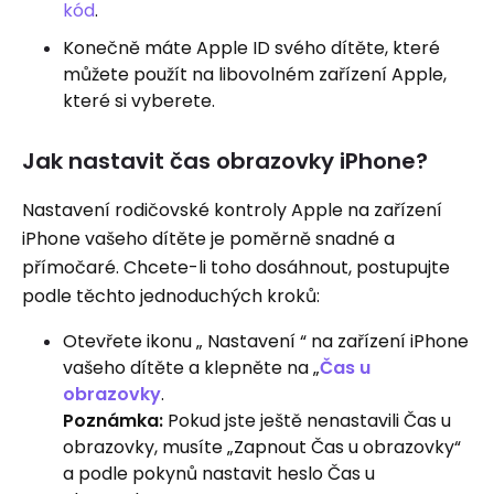
kód
.
Konečně máte Apple ID svého dítěte, které
můžete použít na libovolném zařízení Apple,
které si vyberete.
Jak nastavit čas obrazovky iPhone?
Nastavení rodičovské kontroly Apple na zařízení
iPhone vašeho dítěte je poměrně snadné a
přímočaré. Chcete-li toho dosáhnout, postupujte
podle těchto jednoduchých kroků:
Otevřete ikonu „ Nastavení “ na zařízení iPhone
vašeho dítěte a klepněte na „
Čas u
obrazovky
.
Poznámka:
Pokud jste ještě nenastavili Čas u
obrazovky, musíte „Zapnout Čas u obrazovky“
a podle pokynů nastavit heslo Čas u