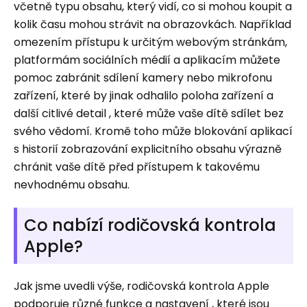
včetně typu obsahu, který vidí, co si mohou koupit a
kolik času mohou strávit na obrazovkách. Například
omezením přístupu k určitým webovým stránkám,
platformám sociálních médií a aplikacím můžete
pomoc zabránit sdílení kamery nebo mikrofonu
zařízení, které by jinak odhalilo poloha zařízení a
další citlivé detail , které může vaše dítě sdílet bez
svého vědomí. Kromě toho může blokování aplikací
s historií zobrazování explicitního obsahu výrazně
chránit vaše dítě před přístupem k takovému
nevhodnému obsahu.
Co nabízí rodičovská kontrola
Apple?
Jak jsme uvedli výše, rodičovská kontrola Apple
podporuje různé funkce a nastavení , které jsou