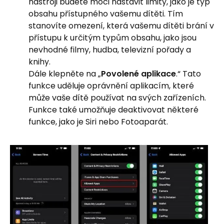
nástroji budete moci nastavit limity, jako je typ
obsahu přístupného vašemu dítěti. Tím
stanovíte omezení, která vašemu dítěti brání v
přístupu k určitým typům obsahu, jako jsou
nevhodné filmy, hudba, televizní pořady a
knihy.
Dále klepněte na „
Povolené aplikace
.“ Tato
funkce uděluje oprávnění aplikacím, které
může vaše dítě používat na svých zařízeních.
Funkce také umožňuje deaktivovat některé
funkce, jako je Siri nebo Fotoaparát.