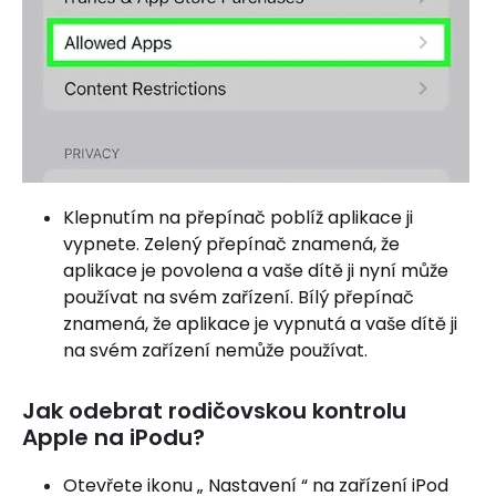
Klepnutím na přepínač poblíž aplikace ji
vypnete. Zelený přepínač znamená, že
aplikace je povolena a vaše dítě ji nyní může
používat na svém zařízení. Bílý přepínač
znamená, že aplikace je vypnutá a vaše dítě ji
na svém zařízení nemůže používat.
Jak odebrat rodičovskou kontrolu
Apple na iPodu?
Otevřete ikonu „ Nastavení “ na zařízení iPod