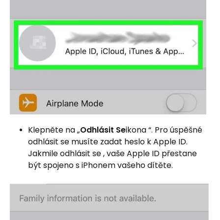
Klepněte na „
Odhlásit Se
ikona “. Pro úspěšné
odhlásit se musíte zadat heslo k Apple ID.
Jakmile odhlásit se , vaše Apple ID přestane
být spojeno s iPhonem vašeho dítěte.