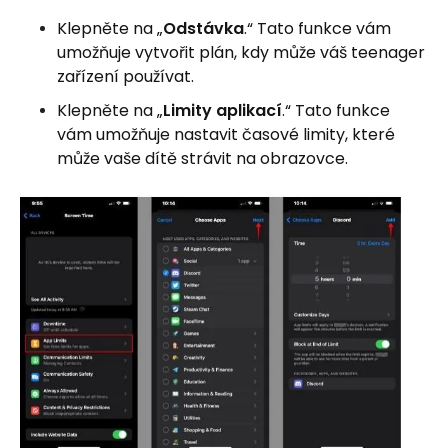
Klepněte na „
Odstávka
.“ Tato funkce vám
umožňuje vytvořit plán, kdy může váš teenager
zařízení používat.
Klepněte na „
Limity aplikací
.“ Tato funkce
vám umožňuje nastavit časové limity, které
může vaše dítě strávit na obrazovce.