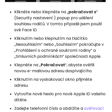
Klikněte nebo klepněte na „
pokračovat s
”
(Security nastavení ) popup pro udělení
souhlasu rodičů. V tomto případě jsem použil
své Face ID.
Kliknutím nebo klepnutím na tlačítko
„Nesouhlasím“ nebo „Souhlasím“ pokračujte v
„Prohlášení o ochraně soukromí rodiny“ a
„Smluvních podmínkách“ společnosti Apple.
Klepněte na „
Pokračovat
“, abyste ověřili
novou e-mailovou adresu dospívajícího.
Kliknutím na vyskakovací okno přijměte
adresu.
Vytvořte nové heslo pro nové Apple ID vašeho
dítěte.
Zadejte telefonní číslo a obdržíte a
ověřovací