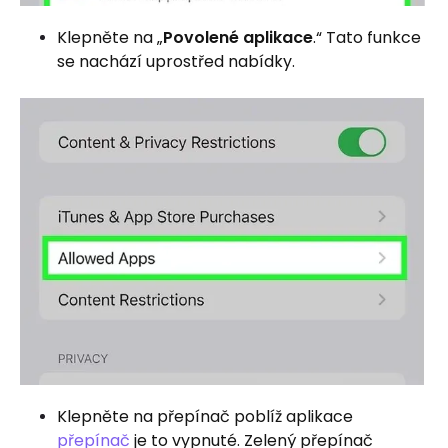
Klepněte na „
Povolené aplikace
.“ Tato funkce
se nachází uprostřed nabídky.
Klepněte na přepínač poblíž aplikace
přepínač
je to vypnuté. Zelený přepínač