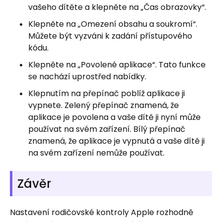
vašeho dítěte a klepněte na „Čas obrazovky“.
Klepněte na „Omezení obsahu a soukromí“.
Můžete být vyzváni k zadání přístupového
kódu.
Klepněte na „Povolené aplikace“. Tato funkce
se nachází uprostřed nabídky.
Klepnutím na přepínač poblíž aplikace ji
vypnete. Zelený přepínač znamená, že
aplikace je povolena a vaše dítě ji nyní může
používat na svém zařízení. Bílý přepínač
znamená, že aplikace je vypnutá a vaše dítě ji
na svém zařízení nemůže používat.
Závěr
Nastavení rodičovské kontroly Apple rozhodně