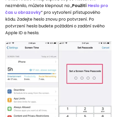
nezměnilo, můžete klepnout na „
Použití
Heslo pro
čas u obrazovky
” pro vytvoření přístupového
kódu. Zadejte heslo znovu pro potvrzení. Po
potvrzení hesla budete požádáni o zadání svého
Apple ID a hesla.