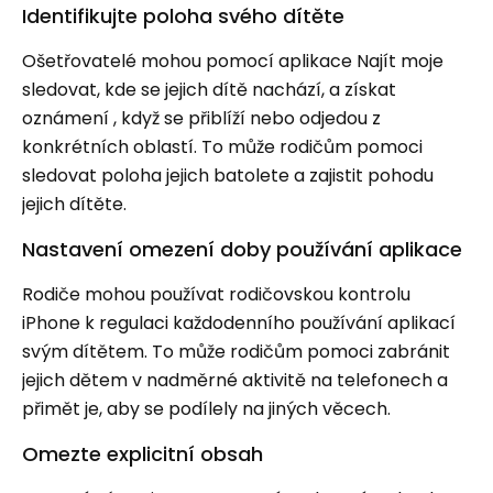
Identifikujte poloha svého dítěte
Ošetřovatelé mohou pomocí aplikace Najít moje
sledovat, kde se jejich dítě nachází, a získat
oznámení , když se přiblíží nebo odjedou z
konkrétních oblastí. To může rodičům pomoci
sledovat poloha jejich batolete a zajistit pohodu
jejich dítěte.
Nastavení omezení doby používání aplikace
Rodiče mohou používat rodičovskou kontrolu
iPhone k regulaci každodenního používání aplikací
svým dítětem. To může rodičům pomoci zabránit
jejich dětem v nadměrné aktivitě na telefonech a
přimět je, aby se podílely na jiných věcech.
Omezte explicitní obsah