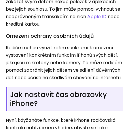
zakázat svým dětem nákup položek v aplikacích
bez jejich souhlasu. To jim může pomoci vyhnout se
neoprávněným transakcím na nich
Apple ID
nebo
kreditní kartou.
Omezení ochrany osobních údajů
Rodiče mohou využít režim soukromí k omezení
vystavení konkrétním funkcím iPhonů svých dětí,
jako jsou mikrofony nebo kamery. To může rodičům
pomoci zabránit jejich dětem ve sdílení důvěrných
dat nebo účasti na škodlivém chování na internetu.
Jak nastavit čas obrazovky
iPhone?
Nyní, když znáte funkce, které iPhone rodičovská
kontrola nabízí, je jen vhodné, abyste se také