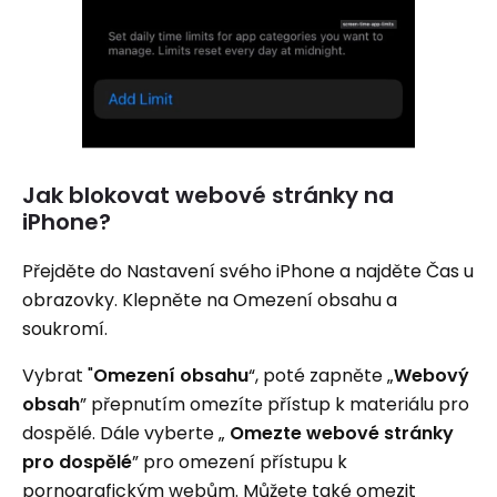
Jak blokovat webové stránky na
iPhone?
Přejděte do Nastavení svého iPhone a najděte Čas u
obrazovky. Klepněte na Omezení obsahu a
soukromí.
Vybrat "
Omezení obsahu
“, poté zapněte „
Webový
obsah
” přepnutím omezíte přístup k materiálu pro
dospělé. Dále vyberte „
Omezte webové stránky
pro dospělé
” pro omezení přístupu k
pornografickým webům. Můžete také omezit