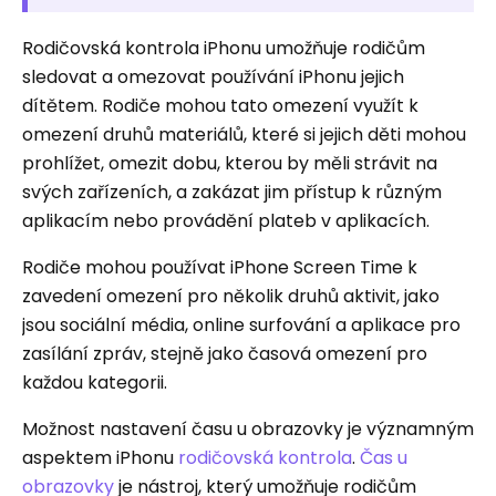
Rodičovská kontrola iPhonu umožňuje rodičům
sledovat a omezovat používání iPhonu jejich
dítětem. Rodiče mohou tato omezení využít k
omezení druhů materiálů, které si jejich děti mohou
prohlížet, omezit dobu, kterou by měli strávit na
svých zařízeních, a zakázat jim přístup k různým
aplikacím nebo provádění plateb v aplikacích.
Rodiče mohou používat iPhone Screen Time k
zavedení omezení pro několik druhů aktivit, jako
jsou sociální média, online surfování a aplikace pro
zasílání zpráv, stejně jako časová omezení pro
každou kategorii.
Možnost nastavení času u obrazovky je významným
aspektem iPhonu
rodičovská kontrola
.
Čas u
obrazovky
je nástroj, který umožňuje rodičům