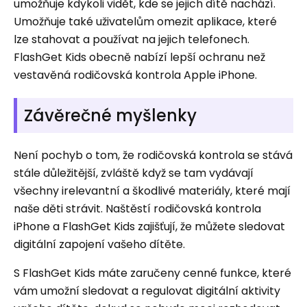
umožňuje kdykoli vidět, kde se jejich dítě nachází.
Umožňuje také uživatelům omezit aplikace, které
lze stahovat a používat na jejich telefonech.
FlashGet Kids obecně nabízí lepší ochranu než
vestavěná rodičovská kontrola Apple iPhone.
Závěrečné myšlenky
Není pochyb o tom, že rodičovská kontrola se stává
stále důležitější, zvláště když se tam vydávají
všechny irelevantní a škodlivé materiály, které mají
naše děti strávit. Naštěstí rodičovská kontrola
iPhone a FlashGet Kids zajišťují, že můžete sledovat
digitální zapojení vašeho dítěte.
S FlashGet Kids máte zaručeny cenné funkce, které
vám umožní sledovat a regulovat digitální aktivity