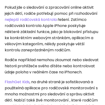
Pokud jde o sledování a zpracování online aktivit
jejich dětí, rodiče potřebují pomoc při rozhodování
nejlepší rodičovská kontrola
řešení. Zatímco
rodičovská kontrola Apple iPhone poskytuje
některé základní funkce, jako je blokování přístupu
ke konkrétním webovým stránkám, aplikacím a
věkovým kategoriím, někdy poskytuje větší
kontrolu zaneprázdněným rodičům.
Rodiče například nemohou zkoumat nebo sledovat
historii prohlížeče svého dítěte nebo kontrolovat
údaje poloha v reálném čase na iPhonech.
FlashGet Kids
, na druhé straně je sofistikovaná a
použitelná aplikace pro rodičovské monitorování s
mnoha možnostmi pro sledování a správu aktivit
dětí. Nabízí také živé monitorování , které rodičům