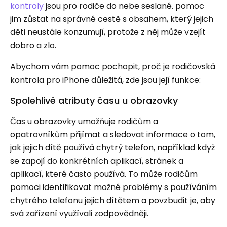
kontroly
jsou pro rodiče do nebe seslané. pomoc
jim zůstat na správné cestě s obsahem, který jejich
děti neustále konzumují, protože z něj může vzejít
dobro a zlo.
Abychom vám pomoc pochopit, proč je rodičovská
kontrola pro iPhone důležitá, zde jsou její funkce:
Spolehlivé atributy času u obrazovky
Čas u obrazovky umožňuje rodičům a
opatrovníkům přijímat a sledovat informace o tom,
jak jejich dítě používá chytrý telefon, například když
se zapojí do konkrétních aplikací, stránek a
aplikací, které často používá. To může rodičům
pomoci identifikovat možné problémy s používáním
chytrého telefonu jejich dítětem a povzbudit je, aby
svá zařízení využívali zodpovědněji.