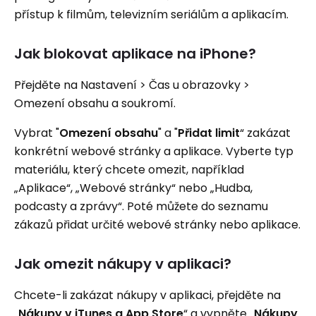
přístup k filmům, televizním seriálům a aplikacím.
Jak blokovat aplikace na iPhone?
Přejděte na Nastavení > Čas u obrazovky >
Omezení obsahu a soukromí.
Vybrat "
Omezení obsahu
" a "
Přidat limit
“ zakázat
konkrétní webové stránky a aplikace. Vyberte typ
materiálu, který chcete omezit, například
„Aplikace“, „Webové stránky“ nebo „Hudba,
podcasty a zprávy“. Poté můžete do seznamu
zákazů přidat určité webové stránky nebo aplikace.
Jak omezit nákupy v aplikaci?
Chcete-li zakázat nákupy v aplikaci, přejděte na
„
Nákupy v iTunes a App Store
“ a vypněte „
Nákupy