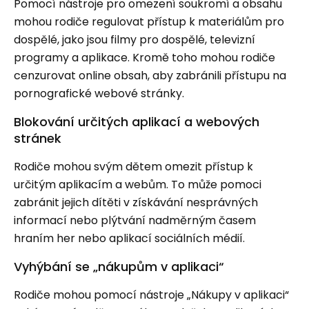
Pomocí nástroje pro omezení soukromí a obsahu
mohou rodiče regulovat přístup k materiálům pro
dospělé, jako jsou filmy pro dospělé, televizní
programy a aplikace. Kromě toho mohou rodiče
cenzurovat online obsah, aby zabránili přístupu na
pornografické webové stránky.
Blokování určitých aplikací a webových
stránek
Rodiče mohou svým dětem omezit přístup k
určitým aplikacím a webům. To může pomoci
zabránit jejich dítěti v získávání nesprávných
informací nebo plýtvání nadměrným časem
hraním her nebo aplikací sociálních médií.
Vyhýbání se „nákupům v aplikaci“
Rodiče mohou pomocí nástroje „Nákupy v aplikaci“