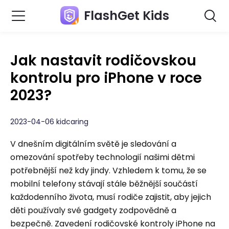
FlashGet Kids
Jak nastavit rodičovskou
kontrolu pro iPhone v roce
2023?
2023-04-06 kidcaring
V dnešním digitálním světě je sledování a
omezování spotřeby technologií našimi dětmi
potřebnější než kdy jindy. Vzhledem k tomu, že se
mobilní telefony stávají stále běžnější součástí
každodenního života, musí rodiče zajistit, aby jejich
děti používaly své gadgety zodpovědně a
bezpečně. Zavedení rodičovské kontroly iPhone na