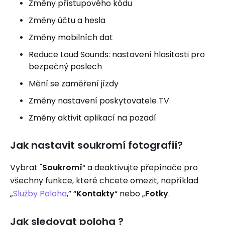
Změny přístupového kódu
Změny účtu a hesla
Změny mobilních dat
Reduce Loud Sounds: nastavení hlasitosti pro
bezpečný poslech
Mění se zaměření jízdy
Změny nastavení poskytovatele TV
Změny aktivit aplikací na pozadí
Jak nastavit soukromí fotografií?
Vybrat "
Soukromí
“ a deaktivujte přepínače pro
všechny funkce, které chcete omezit, například
„
Služby Poloha
,” “
Kontakty
“ nebo „
Fotky
.
Jak sledovat poloha ?