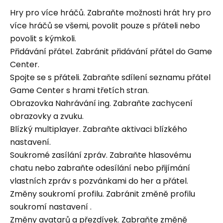
Hry pro více hráčů. Zabraňte možnosti hrát hry pro
více hráčů se všemi, povolit pouze s přáteli nebo
povolit s kýmkoli.
Přidávání přátel. Zabránit přidávání přátel do Game
Center.
Spojte se s přáteli. Zabraňte sdílení seznamu přátel
Game Center s hrami třetích stran.
Obrazovka Nahrávání ing. Zabraňte zachycení
obrazovky a zvuku.
Blízký multiplayer. Zabraňte aktivaci blízkého
nastavení.
Soukromé zasílání zpráv. Zabraňte hlasovému
chatu nebo zabraňte odesílání nebo přijímání
vlastních zpráv s pozvánkami do her a přátel.
Změny soukromí profilu. Zabránit změně profilu
soukromí nastavení .
Změny avatarů a přezdívek. Zabraňte změně