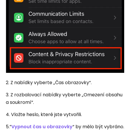
2. Z nabídky vyberte „Čas obrazovky“.
3. Z rozbalovací nabídky vyberte „Omezení obsahu
a soukromí“.
4. Vložte heslo, které jste vytvořili.
5.”
Vypnout čas u obrazovky
“ by mělo být vybráno.