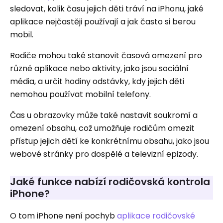
sledovat, kolik času jejich děti tráví na iPhonu, jaké
aplikace nejčastěji používají a jak často si berou
mobil.
Rodiče mohou také stanovit časová omezení pro
různé aplikace nebo aktivity, jako jsou sociální
média, a určit hodiny odstávky, kdy jejich děti
nemohou používat mobilní telefony.
Čas u obrazovky může také nastavit soukromí a
omezení obsahu, což umožňuje rodičům omezit
přístup jejich dětí ke konkrétnímu obsahu, jako jsou
webové stránky pro dospělé a televizní epizody.
Jaké funkce nabízí rodičovská kontrola
iPhone?
O tom iPhone není pochyb
aplikace rodičovské