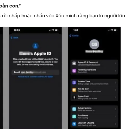
hoản con
.”
 rồi nhấp hoặc nhấn vào Xác minh rằng bạn là người lớn.