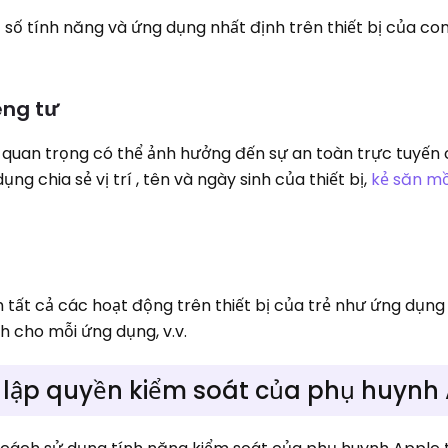
số tính năng và ứng dụng nhất định trên thiết bị của co
êng tư
ệu quan trọng có thể ảnh hưởng đến sự an toàn trực tuyến
g chia sẻ vị trí , tên và ngày sinh của thiết bị,
kẻ săn mồ
ất cả các hoạt động trên thiết bị của trẻ như ứng dụng
h cho mỗi ứng dụng, v.v.
 lập quyền kiểm soát của phụ huynh