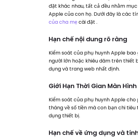
đặt khác nhau, tất cả đều nhằm mục đ
Apple của con họ. Dưới đây là các t
của cha mẹ
cài đặt .
Hạn chế nội dung rõ ràng
Kiểm soát của phụ huynh Apple bao 
người lớn hoặc khiêu dâm trên thiết 
dụng và trang web nhất định.
Giới Hạn Thời Gian Màn Hình
Kiểm soát của phụ huynh Apple cho 
tháng về số tiền mà con bạn chi tiêu 
dụng thiết bị.
Hạn chế về ứng dụng và tín