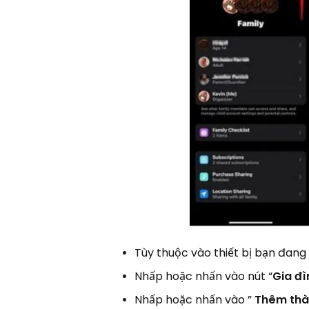
Tùy thuộc vào thiết bị bạn đang
Nhấp hoặc nhấn vào nút “
Gia đì
Nhấp hoặc nhấn vào ”
Thêm thà