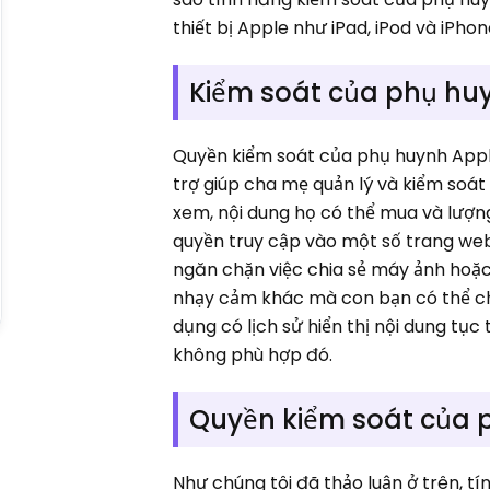
thiết bị Apple như iPad, iPod và iPho
Kiểm soát của phụ huy
Quyền kiểm soát của phụ huynh Appl
trợ giúp cha mẹ quản lý và kiểm soát
xem, nội dung họ có thể mua và lượng
quyền truy cập vào một số trang web
ngăn chặn việc chia sẻ máy ảnh hoặc mi
nhạy cảm khác mà con bạn có thể chi
dụng có lịch sử hiển thị nội dung tục
không phù hợp đó.
Quyền kiểm soát của 
Như chúng tôi đã thảo luận ở trên, t