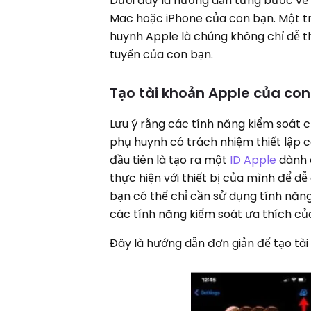
Dưới đây là hướng dẫn từng bước về 
Mac hoặc iPhone của con bạn. Một t
huynh Apple là chúng không chỉ dễ th
tuyến của con bạn.
Tạo tài khoản Apple của con 
Lưu ý rằng các tính năng kiểm soát 
phụ huynh có trách nhiệm thiết lập c
đầu tiên là tạo ra một
ID Apple
dành c
thực hiện với thiết bị của mình để dễ
bạn có thể chỉ cần sử dụng tính năng
các tính năng kiểm soát ưa thích củ
Đây là hướng dẫn đơn giản để tạo tài