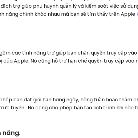
ích trợ giúp phụ huynh quản lý và kiểm soát việc sử dụng
ính năng chính khác nhau mà bạn sẽ tìm thấy trên Apple
gồm các tính năng trợ giúp bạn chặn quyền truy cập vào
bị của Apple. Nó cũng hỗ trợ hạn chế quyền truy cập vào
phép bạn đặt giới hạn hàng ngày, hàng tuần hoặc thậm c
trực tuyến . Nó cũng cho phép bạn tạo lịch trình khi nào t
h năng.