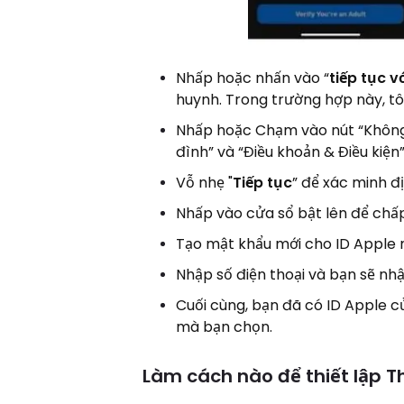
Nhấp hoặc nhấn vào “
tiếp tục v
huynh. Trong trường hợp này, tô
Nhấp hoặc Chạm vào nút “Không đ
đình” và “Điều khoản & Điều kiện
Vỗ nhẹ "
Tiếp tục
” để xác minh đị
Nhấp vào cửa sổ bật lên để chấp
Tạo mật khẩu mới cho ID Apple 
Nhập số điện thoại và bạn sẽ n
Cuối cùng, bạn đã có ID Apple c
mà bạn chọn.
Làm cách nào để thiết lập T