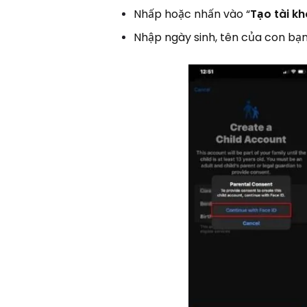
Nhấp hoặc nhấn vào “
Tạo tài k
Nhập ngày sinh, tên của con bạn