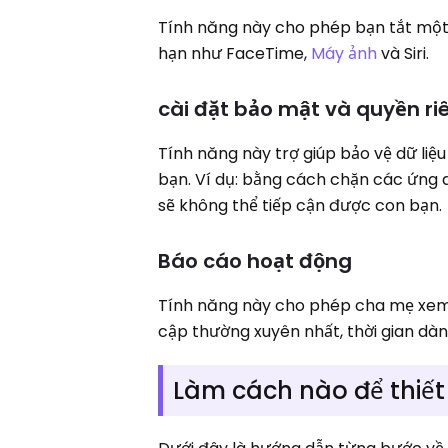
Tính năng này cho phép bạn tắt một 
hạn như FaceTime,
Máy ảnh
và Siri.
cài đặt bảo mật và quyền ri
Tính năng này trợ giúp bảo vệ dữ li
bạn. Ví dụ: bằng cách chặn các ứng dụn
sẽ không thể tiếp cận được con bạn.
Báo cáo hoạt động
Tính năng này cho phép cha mẹ xem t
cập thường xuyên nhất, thời gian dàn
Làm cách nào để thiết