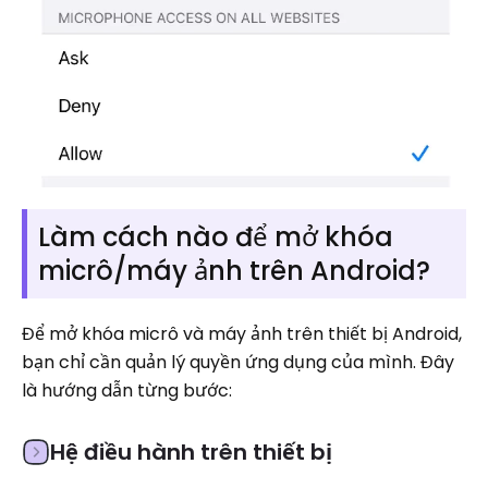
Làm cách nào để mở khóa
micrô/máy ảnh trên Android?
Để mở khóa micrô và máy ảnh trên thiết bị Android,
bạn chỉ cần quản lý quyền ứng dụng của mình. Đây
là hướng dẫn từng bước:
Hệ điều hành trên thiết bị