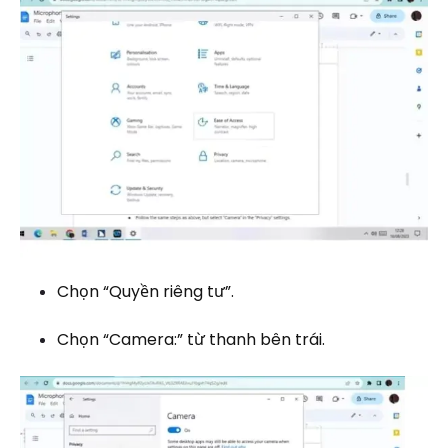
Chọn “Quyền riêng tư”.
Chọn “Camera:” từ thanh bên trái.