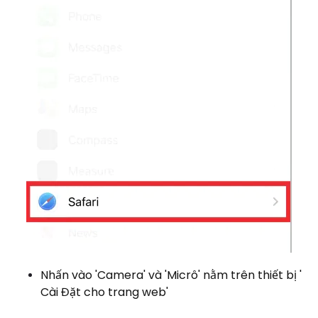
Nhấn vào 'Camera' và 'Micrô' nằm trên thiết bị '
Cài Đặt cho trang web'