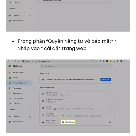
Trong phần “Quyền riêng tư và bảo mật” >
Nhấp vào “ cài đặt trang web .”