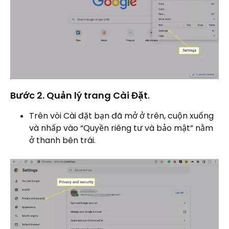
Bước 2. Quản lý trang Cài Đặt
.
Trên vòi Cài đặt bạn đã mở ở trên, cuộn xuống
và nhấp vào “Quyền riêng tư và bảo mật” nằm
ở thanh bên trái.