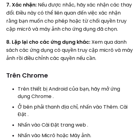
7. Xác nhận:
Nếu được nhắc, hãy xác nhận các thay
đổi. Điều này có thể liên quan đến việc xác nhận
rằng bạn muốn cho phép hoặc từ chối quyền truy
cập micrô và máy ảnh cho ứng dụng đã chọn.
8. Lặp lại cho các ứng dụng khác:
Xem qua danh
sách các ứng dụng có quyền truy cập micrô và máy
ảnh rồi điều chỉnh các quyền nếu cần.
Trên Chrome
Trên thiết bị Android của bạn, hãy mở ứng
dụng Chrome .
Ở bên phải thanh địa chỉ, nhấn vào Thêm. Cài
Đặt .
Nhấn vào Cài Đặt trang web .
Nhấn vào Micrô hoặc Máy ảnh.