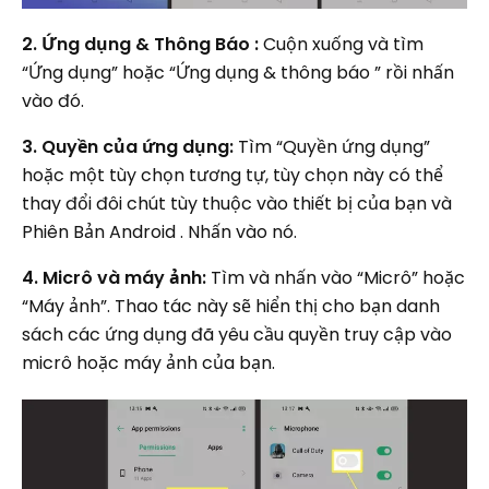
2. Ứng dụng & Thông Báo :
Cuộn xuống và tìm
“Ứng dụng” hoặc “Ứng dụng & thông báo ” rồi nhấn
vào đó.
3. Quyền của ứng dụng:
Tìm “Quyền ứng dụng”
hoặc một tùy chọn tương tự, tùy chọn này có thể
thay đổi đôi chút tùy thuộc vào thiết bị của bạn và
Phiên Bản Android . Nhấn vào nó.
4. Micrô và máy ảnh:
Tìm và nhấn vào “Micrô” hoặc
“Máy ảnh”. Thao tác này sẽ hiển thị cho bạn danh
sách các ứng dụng đã yêu cầu quyền truy cập vào
micrô hoặc máy ảnh của bạn.