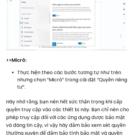
>>Micrô:
Thực hiện theo các bước tương tự như trên
nhưng chọn “Micrô” trong cài đặt “Quyền riêng
tư”.
Hãy nhớ rằng, bạn nên hết sức thận trọng khi cấp
quyền truy cập vào các thiết bị này. Bạn chỉ nên cho
phép truy cập đối với các ứng dụng được bảo mật
và đáng tin cậy, vì vậy hãy đảm bảo xem xét quyền
thường xuyên để đảm bảo tính bảo mật và quyền