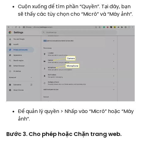
Cuộn xuống để tìm phần “Quyền”. Tại đây, bạn
sẽ thấy các tùy chọn cho “Micrô” và “Máy ảnh”.
Để quản lý quyền > Nhấp vào “Micrô” hoặc “Máy
ảnh”.
Bước 3. Cho phép hoặc Chặn trang web.