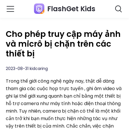
FlashGet Kids
Cho phép truy cập máy ảnh
và micrô bị chặn trên các
thiết bị
2023-08-31 kidcaring
Trong thế giới công nghệ ngày nay, thật dễ dàng
tham gia các cuộc họp trực tuyến , ghi âm video và
ghi lại thế giới xung quanh bạn chỉ bằng một thiết bị
hỗ trợ camera như máy tính hoặc điện thoại thông
minh. Tuy nhiên, camera bị chặn có thể là một khối
cản trở khi bạn muốn thực hiện những tác vụ như
vậy trên thiết bị của mình. Chắc chắn, việc chặn