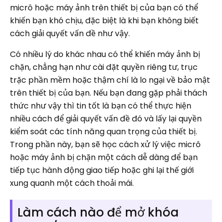
micrô hoặc máy ảnh trên thiết bị của bạn có thể
khiến bạn khó chịu, đặc biệt là khi bạn không biết
cách giải quyết vấn đề như vậy.
Có nhiều lý do khác nhau có thể khiến máy ảnh bị
chặn, chẳng hạn như cài đặt quyền riêng tư, trục
trặc phần mềm hoặc thậm chí là lo ngại về bảo mật
trên thiết bị của bạn. Nếu bạn đang gặp phải thách
thức như vậy thì tin tốt là bạn có thể thực hiện
nhiều cách để giải quyết vấn đề đó và lấy lại quyền
kiểm soát các tính năng quan trọng của thiết bị.
Trong phần này, bạn sẽ học cách xử lý việc micrô
hoặc máy ảnh bị chặn một cách dễ dàng để bạn
tiếp tục hành động giao tiếp hoặc ghi lại thế giới
xung quanh một cách thoải mái.
Làm cách nào để mở khóa