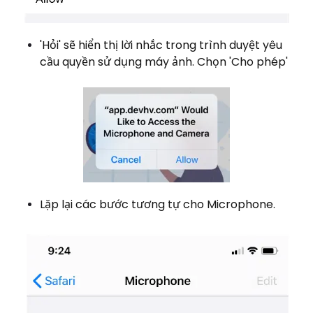
'Hỏi' ​​sẽ hiển thị lời nhắc trong trình duyệt yêu
cầu quyền sử dụng máy ảnh. Chọn 'Cho phép'
Lặp lại các bước tương tự cho Microphone.