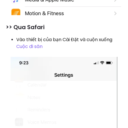
>> Qua Safari
Vào thiết bị của bạn Cài Đặt và cuộn xuống
Cuộc đi săn