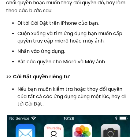
chối quyền hoặc muốn thay đổi quyền đó, hãy làm
theo các bước sau:
Đi tới Cài Đặt trên iPhone của bạn.
Cuộn xuống và tìm ứng dụng bạn muốn cấp
quyền truy cập micrô hoặc máy ảnh.
Nhấn vào ứng dụng.
Bật các quyền cho Micrô và Máy ảnh.
>> Cài Đặt quyền riêng tư
Nếu bạn muốn kiểm tra hoặc thay đổi quyền
của tất cả các ứng dụng cùng một lúc, hãy đi
tới Cài Đặt .