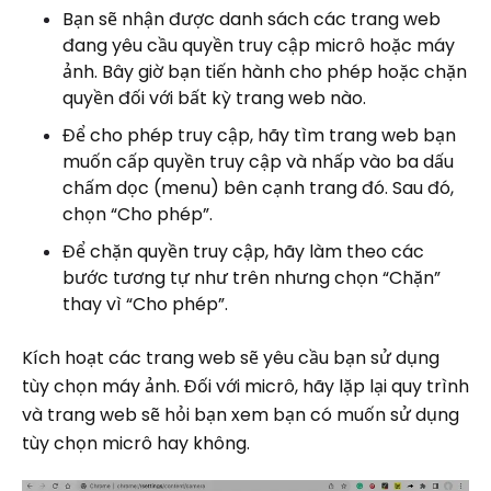
Bạn sẽ nhận được danh sách các trang web
đang yêu cầu quyền truy cập micrô hoặc máy
ảnh. Bây giờ bạn tiến hành cho phép hoặc chặn
quyền đối với bất kỳ trang web nào.
Để cho phép truy cập, hãy tìm trang web bạn
muốn cấp quyền truy cập và nhấp vào ba dấu
chấm dọc (menu) bên cạnh trang đó. Sau đó,
chọn “Cho phép”.
Để chặn quyền truy cập, hãy làm theo các
bước tương tự như trên nhưng chọn “Chặn”
thay vì “Cho phép”.
Kích hoạt các trang web sẽ yêu cầu bạn sử dụng
tùy chọn máy ảnh. Đối với micrô, hãy lặp lại quy trình
và trang web sẽ hỏi bạn xem bạn có muốn sử dụng
tùy chọn micrô hay không.