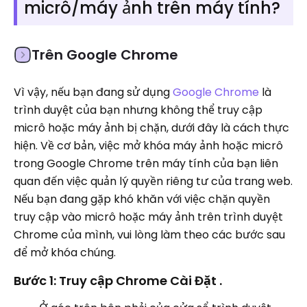
micrô/máy ảnh trên máy tính?
Trên Google Chrome
Vì vậy, nếu bạn đang sử dụng
Google Chrome
là
trình duyệt của bạn nhưng không thể truy cập
micrô hoặc máy ảnh bị chặn, dưới đây là cách thực
hiện. Về cơ bản, việc mở khóa máy ảnh hoặc micrô
trong Google Chrome trên máy tính của bạn liên
quan đến việc quản lý quyền riêng tư của trang web.
Nếu bạn đang gặp khó khăn với việc chặn quyền
truy cập vào micrô hoặc máy ảnh trên trình duyệt
Chrome của mình, vui lòng làm theo các bước sau
để mở khóa chúng.
Bước 1: Truy cập Chrome Cài Đặt .