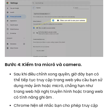
Bước 4: Kiểm tra micrô và camera.
Sau khi điều chỉnh xong quyền, giờ đây bạn có
thể tiếp tục truy cập trang web yêu cầu bạn sử
dụng máy ảnh hoặc micrô, chẳng hạn như
trang web hội nghị truyền hình hoặc trang web
có tính năng ghi âm .
Chrome hiện sẽ nhắc bạn cho phép truy cập