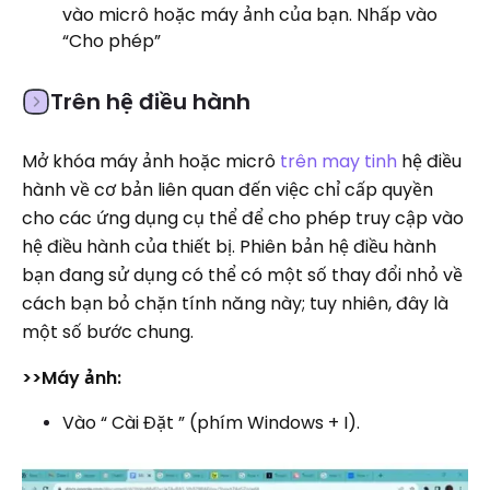
vào micrô hoặc máy ảnh của bạn. Nhấp vào
“Cho phép”
Trên hệ điều hành
Mở khóa máy ảnh hoặc micrô
trên may tinh
hệ điều
hành về cơ bản liên quan đến việc chỉ cấp quyền
cho các ứng dụng cụ thể để cho phép truy cập vào
hệ điều hành của thiết bị. Phiên bản hệ điều hành
bạn đang sử dụng có thể có một số thay đổi nhỏ về
cách bạn bỏ chặn tính năng này; tuy nhiên, đây là
một số bước chung.
>>Máy ảnh:
Vào “ Cài Đặt ” (phím Windows + I).