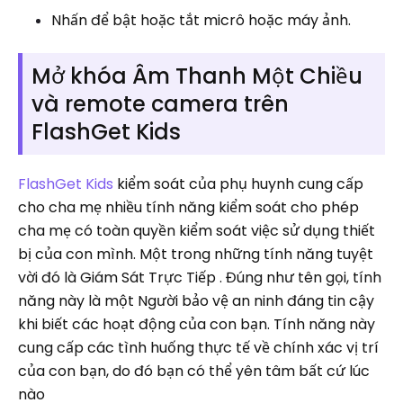
Nhấn để bật hoặc tắt micrô hoặc máy ảnh.
Mở khóa Âm Thanh Một Chiều
và remote camera trên
FlashGet Kids
FlashGet Kids
kiểm soát của phụ huynh cung cấp
cho cha mẹ nhiều tính năng kiểm soát cho phép
cha mẹ có toàn quyền kiểm soát việc sử dụng thiết
bị của con mình. Một trong những tính năng tuyệt
vời đó là Giám Sát Trực Tiếp . Đúng như tên gọi, tính
năng này là một Người bảo vệ an ninh đáng tin cậy
khi biết các hoạt động của con bạn. Tính năng này
cung cấp các tình huống thực tế về chính xác vị trí
của con bạn, do đó bạn có thể yên tâm bất cứ lúc
nào