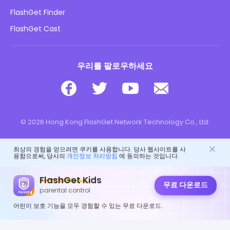
아동 온라인 안전
FlashGet Finder
내 정보를 판매하지 마십시오
다운로드
FlashGet Cast
우리를 팔로우하세요
© 2026 Hong Kong FlashGet Network Technology Co., Ltd.
최상의 경험을 얻으려면 쿠키를 사용합니다. 당사 웹사이트를 사
용함으로써, 당사의
개인정보 처리방침
에 동의하는 것입니다.
FlashGet Kids
무료 다운로드
parental control
어린이 보호 기능을 모두 경험할 수 있는 무료 다운로드.