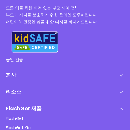
모든 이를 위한 배려 있는 부모 제어 앱!
부모가 자녀를 보호하기 위한 온라인 도우미입니다.
어린이의 건강한 삶을 위한 디지털 바디가드입니다.
공인 인증
회사
서비스 약관
리소스
최종 사용자 사용권 계약
도움말 센터
DMCA 정책
FlashGet 제품
방법
개인정보 처리방침
FlashGet
블로그
FlashGet Kids
광고 정책