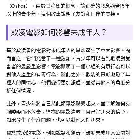
（Oskar）。由於其強烈的概念，讓正確的概念適合15年
以上的青少年。這個故事說明了友誼和同伴的支持。
欺凌電影如何影響未成年人？
基於欺凌者的電影對未成年人的思想產生了重大影響。簡
而言之，它們充當了一種鏡頭，青少年可以看到欺凌對受
害者的最嚴重影響。電影闡明了一個小組的有毒行為可以
對他人產生的有毒行為。除此之外，欺凌的電影激發了年
輕人的同情心。他們變得更加謙虛，並從其他人的角度分
析任何情況。
此外，青少年將自己與此類電影聯繫起來，並了解如何克
服障礙而不放棄。這樣的電影灌輸了自己站起來的信心，
如果發生了什麼問題，也可以對他人站起來。
關於欺凌的電影，例如說話和驚奇，鼓勵未成年人公開討