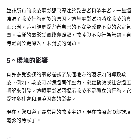
並非所有的欺凌電影都只專注於受害者和肇事者。一些還
強調了欺凌行為背後的原因。這些電影試圖消除欺凌的真
正原因。這可能是受害者自己的不安全感或不良的家庭氛
圍。這樣的電影試圖教導觀眾，欺凌與不良行為無關。有
時是關於更深入，未開發的問題。
5。環境的影響
有許多受歡迎的電影描述了某個地方的環境如何導致欺
凌。例如，欺凌可以通過同伴壓力，家庭動態或社會過度
期望來引發。這類電影試圖揭示欺凌不是孤立的行為。它
受許多社會和環境因素的影響。
現在，您知道了最常見的欺凌主題，現在該探索10部欺凌
電影的時候了。