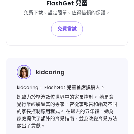
FlashGet 兒童
免費下載。設定簡單。值得信賴的保護。
免費嘗試
kidcaring
kidcaring， FlashGet 兒童首席撰稿人。
她致力於塑造數位世界中的家長控制。 她是育
兒行業經驗豐富的專家，曾從事報告和編寫不同
的家長控制應用程式。 在過去的五年裡，她為
家庭提供了額外的育兒指南，並為改變育兒方法
做出了貢獻。