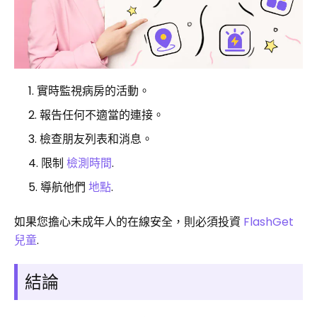
實時監視病房的活動。
報告任何不適當的連接。
檢查朋友列表和消息。
限制
檢測時間
.
導航他們
地點
.
如果您擔心未成年人的在線安全，則必須投資
FlashGet
兒童
.
結論