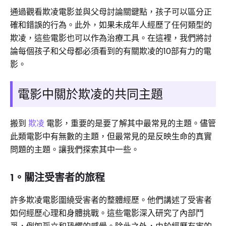
通過觀看欺凌電影並與父母討論關鍵點，孩子可以區分正
確和錯誤的行為。此外，如果未成年人經歷了任何類型的
欺凌，這些電影也可以作為治療工具。在這裡，我們將討
論每個孩子和父母都必須看到的有關欺凌的10部有力的電
影。
電影中關於欺凌的共同主題
搬到
欺凌
電影，重要的是要了解其中最常見的主題。儘管
此類電影中有無數的主題，但最常見的是反映生命的真實
問題的主題。讓我們探索其中一些。
1。關注受害者的旅程
許多欺凌電影圍繞受害者的整體經歷。他們講述了受害者
如何經歷心理和身體挑戰。這些電影深入研究了內部鬥