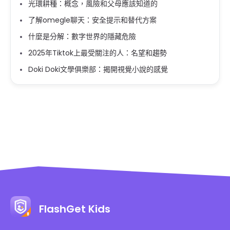
光環耕種：概念，風險和父母應該知道的
了解omegle聊天：安全提示和替代方案
什麼是分解：數字世界的隱藏危險
2025年Tiktok上最受關注的人：名望和趨勢
Doki Doki文學俱樂部：揭開視覺小說的感覺
FlashGet Kids