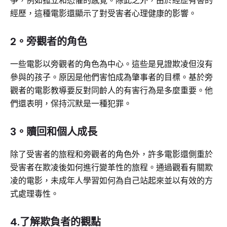
爭，例如孤立和恐懼的感覺。除此之外，由於經歷有害的
經歷，這種電影還顯示了對受害者心理健康的影響。
2。旁觀者的角色
一些電影以旁觀者的角色為中心。這些是見證欺凌但沒有
參與的孩子。原因是他們害怕成為肇事者的目標。基於旁
觀者的電影教導要反對同齡人的有害行為是多麼重要。他
們還表明，保持沉默是一種犯罪。
3。贖回和個人成長
除了受害者的旅程和旁觀者的角色外，許多電影還側重於
受害者在欺凌後如何進行變革性的旅程。通過觀看有關欺
凌的電影，未成年人學習如何為自己站起來並以有效的方
式處理毒性。
4.了解欺負者的觀點