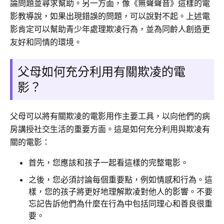
論問題並尋求幫助。另一方面，像《無聲聲音》這樣的電
影教導說，如果出現錯誤的問題，可以說對不起。上述電
影肯定可以幫助青少年處理欺凌行為，並為同齡人創造更
友好和同情的環境。
父母如何充分利用有關欺凌的電
影？
父母可以將有關欺凌的電影用作主要工具，以向他們的病
房講授社交生活的重要方面。這是如何充分利用與欺凌有
關的電影：
首先，您應該和孩子一起看這樣的完整電影。
之後，您必須討論每個重要點，例如情感和行為。這
樣，您的孩子將更好地理解欺凌對他人的影響。不要
忘記告訴他們為什麼在行為中包括同理心和善良很重
要。