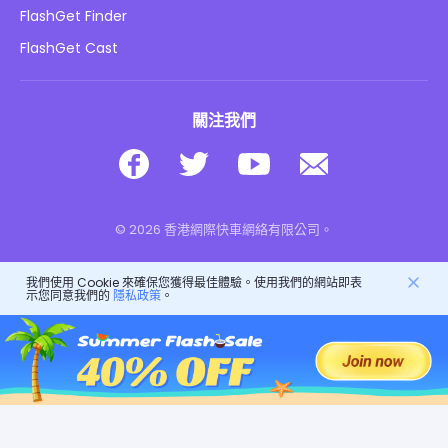
兒童在線安全
FlashGet Finder
不要出售我的資訊
下載
FlashGet Cast
關注我們
© 2026 香港網際快車網絡有限公司。
我們使用 Cookie 來確保您獲得最佳體驗。使用我們的網站即表
示您同意我們的
隱私政策
。