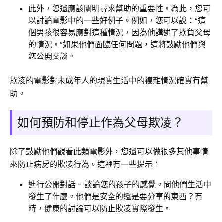
此外，您還應該闡明尋求幫助的重要性。為此，您可
以討論電影中的一些好例子。例如，您可以說：“這
個男孩很容易應對這種情況，因為他講述了欺負父母
的情況。”如果他們面臨任何問題，這將鼓勵他們與
您公開交談。
欺凌的電影對未成年人的現實生活中的複雜情況確實有幫
助。
如何預防和停止作為父母欺凌？
除了鼓勵他們觀看此類電影外，您還可以做很多其他事情
來防止病房的欺凌行為。這裡有一些提示：
進行公開對話 - 談論您的孩子的感覺。問他們生活中
發生了什麼。他們是安全的還是要分享的東西？有
時，健康的討論可以防止欺凌實際發生。