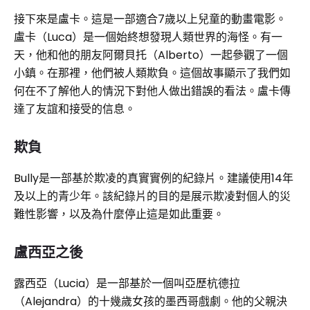
接下來是盧卡。這是一部適合7歲以上兒童的動畫電影。
盧卡（Luca）是一個始終想發現人類世界的海怪。有一
天，他和他的朋友阿爾貝托（Alberto）一起參觀了一個
小鎮。在那裡，他們被人類欺負。這個故事顯示了我們如
何在不了解他人的情況下對他人做出錯誤的看法。盧卡傳
達了友誼和接受的信息。
欺負
Bully是一部基於欺凌的真實實例的紀錄片。建議使用14年
及以上的青少年。該紀錄片的目的是展示欺凌對個人的災
難性影響，以及為什麼停止這是如此重要。
盧西亞之後
露西亞（Lucia）是一部基於一個叫亞歷杭德拉
（Alejandra）的十幾歲女孩的墨西哥戲劇。他的父親決