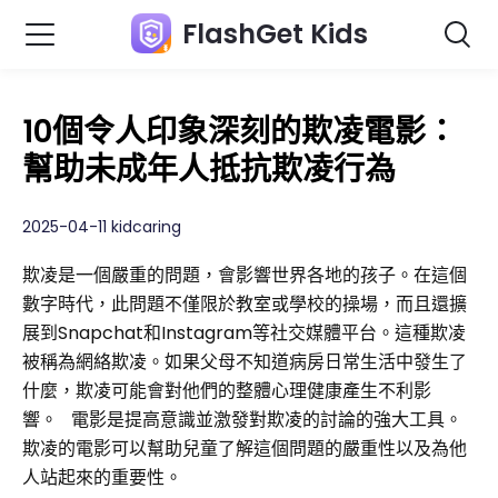
FlashGet Kids
10個令人印象深刻的欺凌電影：
幫助未成年人抵抗欺凌行為
2025-04-11 kidcaring
欺凌是一個嚴重的問題，會影響世界各地的孩子。在這個
數字時代，此問題不僅限於教室或學校的操場，而且還擴
展到Snapchat和Instagram等社交媒體平台。這種欺凌
被稱為網絡欺凌。如果父母不知道病房日常生活中發生了
什麼，欺凌可能會對他們的整體心理健康產生不利影
響。
電影是提高意識並激發對欺凌的討論的強大工具。
欺凌的電影可以幫助兒童了解這個問題的嚴重性以及為他
人站起來的重要性。