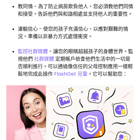
教同情 - 為了防止病房欺負他人，您必須教他們同情
和接受。告訴他們與和諧相處並支持他人的重要性。
灌輸信心 - 使您的孩子充滿信心，以應對艱難的情
況。準備以非暴力方式處理衝突。
監控社群媒體
- 讓您的眼睛超越孩子的身體世界。監
視他們
社群媒體
定期帳戶檢查他們生活中的一切是
否順利進行。可以通過像信任的父母控制應用一樣輕
鬆地完成此操作
FlashGet 兒童
。它可以幫助您：