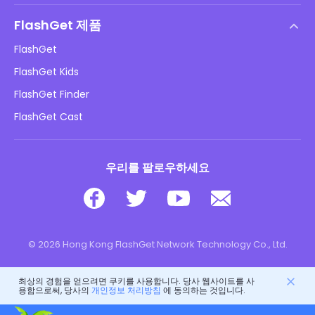
도움말 센터
DMCA 정책
FlashGet 제품
방법
개인정보 처리방침
FlashGet
블로그
FlashGet Kids
광고 정책
아동 온라인 안전
FlashGet Finder
내 정보를 판매하지 마십시오
다운로드
FlashGet Cast
우리를 팔로우하세요
© 2026 Hong Kong FlashGet Network Technology Co., Ltd.
최상의 경험을 얻으려면 쿠키를 사용합니다. 당사 웹사이트를 사
용함으로써, 당사의
개인정보 처리방침
에 동의하는 것입니다.