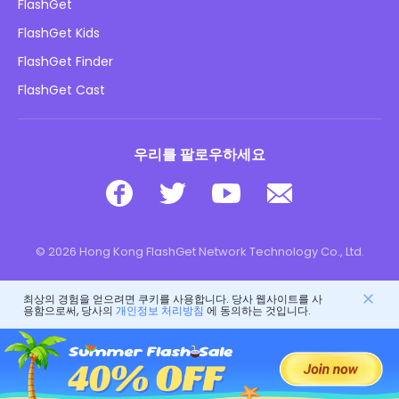
개인정보 처리방침
FlashGet
블로그
FlashGet Kids
광고 정책
아동 온라인 안전
FlashGet Finder
내 정보를 판매하지 마십시오
다운로드
FlashGet Cast
우리를 팔로우하세요
© 2026 Hong Kong FlashGet Network Technology Co., Ltd.
최상의 경험을 얻으려면 쿠키를 사용합니다. 당사 웹사이트를 사
용함으로써, 당사의
개인정보 처리방침
에 동의하는 것입니다.