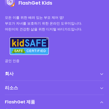
FlashGet Kids
모든 이를 위한 배려 있는 부모 제어 앱!
부모가 자녀를 보호하기 위한 온라인 도우미입니다.
어린이의 건강한 삶을 위한 디지털 바디가드입니다.
공인 인증
회사
서비스 약관
리소스
최종 사용자 사용권 계약
도움말 센터
DMCA 정책
FlashGet 제품
방법