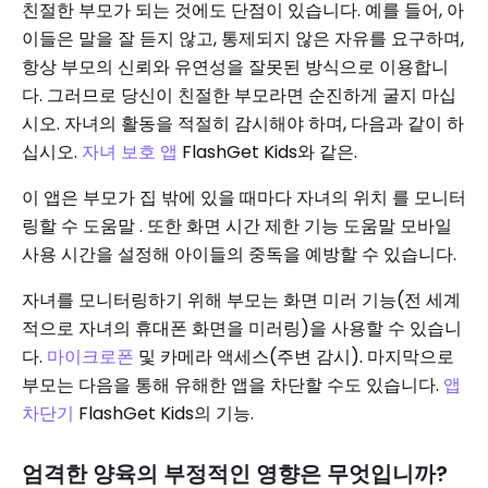
친절한 부모가 되는 것에도 단점이 있습니다. 예를 들어, 아
이들은 말을 잘 듣지 않고, 통제되지 않은 자유를 요구하며,
항상 부모의 신뢰와 유연성을 잘못된 방식으로 이용합니
다. 그러므로 당신이 친절한 부모라면 순진하게 굴지 마십
시오. 자녀의 활동을 적절히 감시해야 하며, 다음과 같이 하
십시오.
자녀 보호 앱
FlashGet Kids와 같은.
이 앱은 부모가 집 밖에 있을 때마다 자녀의 위치 를 ​​모니터
링할 수 도움말 . 또한 화면 시간 제한 기능 도움말 모바일
사용 시간을 설정해 아이들의 중독을 예방할 수 있습니다.
자녀를 모니터링하기 위해 부모는 화면 미러 기능(전 세계
적으로 자녀의 휴대폰 화면을 미러링)을 사용할 수 있습니
다.
마이크로폰
및 카메라 액세스(주변 감시). 마지막으로
부모는 다음을 통해 유해한 앱을 차단할 수도 있습니다.
앱
차단기
FlashGet Kids의 기능.
엄격한 양육의 부정적인 영향은 무엇입니까?