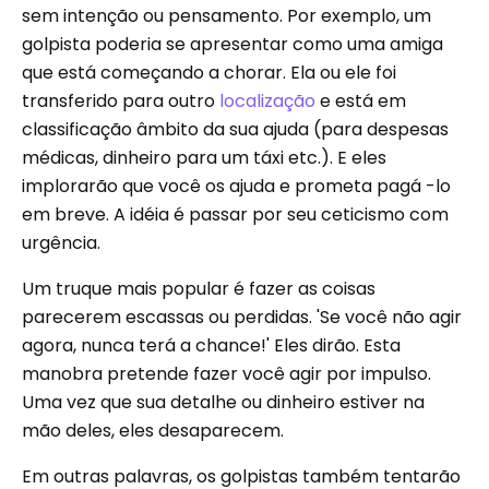
sem intenção ou pensamento. Por exemplo, um
golpista poderia se apresentar como uma amiga
que está começando a chorar. Ela ou ele foi
transferido para outro
localização
e está em
classificação âmbito da sua ajuda (para despesas
médicas, dinheiro para um táxi etc.). E eles
implorarão que você os ajuda e prometa pagá -lo
em breve. A idéia é passar por seu ceticismo com
urgência.
Um truque mais popular é fazer as coisas
parecerem escassas ou perdidas. 'Se você não agir
agora, nunca terá a chance!' Eles dirão. Esta
manobra pretende fazer você agir por impulso.
Uma vez que sua detalhe ou dinheiro estiver na
mão deles, eles desaparecem.
Em outras palavras, os golpistas também tentarão