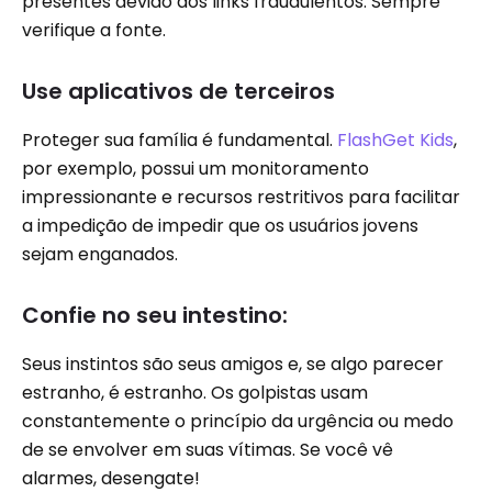
presentes devido aos links fraudulentos. Sempre
verifique a fonte.
Use aplicativos de terceiros
Proteger sua família é fundamental.
FlashGet Kids
,
por exemplo, possui um monitoramento
impressionante e recursos restritivos para facilitar
a impedição de impedir que os usuários jovens
sejam enganados.
Confie no seu intestino:
Seus instintos são seus amigos e, se algo parecer
estranho, é estranho. Os golpistas usam
constantemente o princípio da urgência ou medo
de se envolver em suas vítimas. Se você vê
alarmes, desengate!