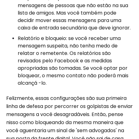
mensagens de pessoas que não estão na sua
lista de amigos. Mas você também pode
decidir mover essas mensagens para uma
caixa de entrada secundária que deve ignorar.
Relatório e bloqueio: se você receber uma
mensagem suspeita, não tenha medo de
relatar o remetente. Os relatórios são
revisados ​​pelo Facebook e as medidas
apropriadas são tomadas. Se você optar por
bloquear, o mesmo contato não poderá mais
alcançá -lo.
Felizmente, essas configurações são sua primeira
linha de defesa por percorrer os golpistas de enviar
mensagens a você desagradáveis. Então, pense
nisso como bloqueando da mesma maneira que
você aguentaria um sinal de 'sem advogados' na
sua porta da frente digital. Você não sai de casa