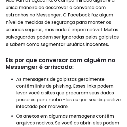
Não vamos açucarra: o campo minado digital é a
única maneira de descrever a conversa com
estranhos no Messenger. O Facebook faz algum
nível de medidas de segurança para manter os
usuários seguros, mas nada é impermeável. Muitas
salvaguardas podem ser ignoradas pelos golpistas
e sabem como segmentar usuários inocentes.
Eis por que conversar com alguém no
Messenger é arriscado:
As mensagens de golpistas geralmente
contêm links de phishing. Esses links podem
levar você a sites que procuram seus dados
pessoais para roubá -los ou que seu dispositivo
infectado por malware.
Os anexos em algumas mensagens contêm
arquivos nocivos. Se você os abrir, eles podem