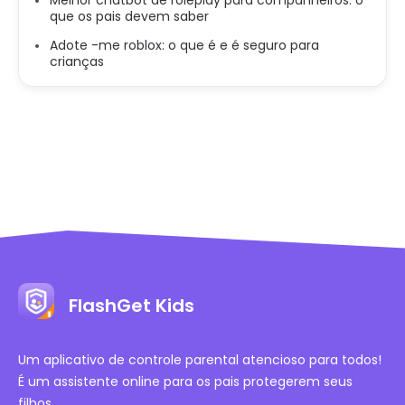
Melhor chatbot de roleplay para companheiros: o
que os pais devem saber
Adote -me roblox: o que é e é seguro para
crianças
FlashGet Kids
Um aplicativo de controle parental atencioso para todos!
É um assistente online para os pais protegerem seus
filhos.