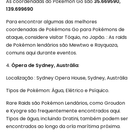
As coordenadas do Pokémon Go são
35.669590,
139.699690
Para encontrar algumas das melhores
coordenadas de Pokémons Go para Pokémons de
ataque, considere visitar Tóquio, no Japão. : As raids
de Pokémon lendários são Mewtwo e Rayquaza,
comuns aqui durante eventos.
4.
Ópera de Sydney, Austrália
:
Localização : Sydney Opera House, Sydney, Austrália
Tipos de Pokémon: Água, Elétrico e Psíquico.
Rare Raids são Pokémon Lendários, como Groudon
e Kyogre são frequentemente encontrados aqui.
Tipos de água, incluindo Dratini, também podem ser
encontrados ao longo da orla marítima próxima.