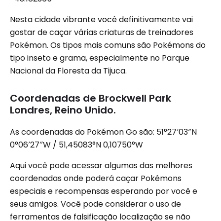
Nesta cidade vibrante você definitivamente vai
gostar de caçar várias criaturas de treinadores
Pokémon. Os tipos mais comuns são Pokémons do
tipo inseto e grama, especialmente no Parque
Nacional da Floresta da Tijuca.
Coordenadas de Brockwell Park
Londres, Reino Unido.
As coordenadas do Pokémon Go são: 51°27′03″N
0°06′27″W / 51,45083°N 0,10750°W
Aqui você pode acessar algumas das melhores
coordenadas onde poderá caçar Pokémons
especiais e recompensas esperando por você e
seus amigos. Você pode considerar o uso de
ferramentas de falsificação localização se não