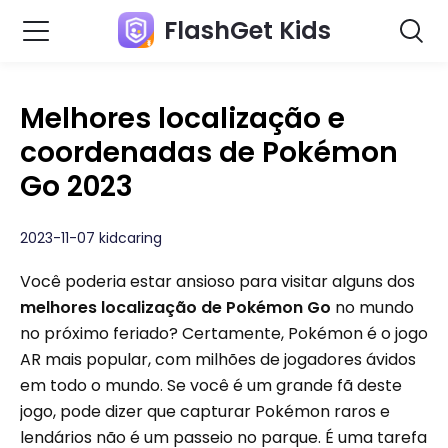
FlashGet Kids
Melhores localização e
coordenadas de Pokémon
Go 2023
2023-11-07 kidcaring
Você poderia estar ansioso para visitar alguns dos
melhores localização de Pokémon Go
no mundo
no próximo feriado? Certamente, Pokémon é o jogo
AR mais popular, com milhões de jogadores ávidos
em todo o mundo. Se você é um grande fã deste
jogo, pode dizer que capturar Pokémon raros e
lendários não é um passeio no parque. É uma tarefa