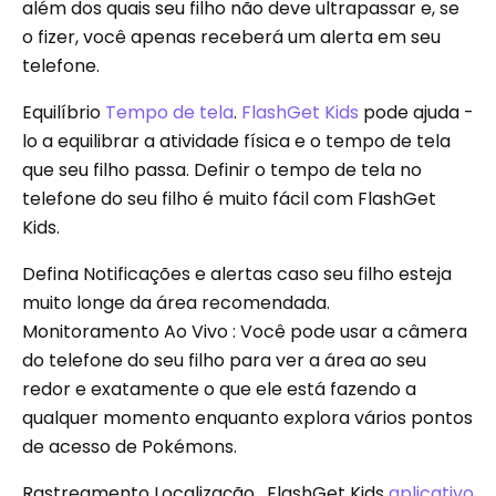
além dos quais seu filho não deve ultrapassar e, se
o fizer, você apenas receberá um alerta em seu
telefone.
Equilíbrio
Tempo de tela
.
FlashGet Kids
pode ajuda -
lo a equilibrar a atividade física e o tempo de tela
que seu filho passa. Definir o tempo de tela no
telefone do seu filho é muito fácil com FlashGet
Kids.
Defina Notificações e alertas caso seu filho esteja
muito longe da área recomendada.
Monitoramento Ao Vivo : Você pode usar a câmera
do telefone do seu filho para ver a área ao seu
redor e exatamente o que ele está fazendo a
qualquer momento enquanto explora vários pontos
de acesso de Pokémons.
Rastreamento Localização . FlashGet Kids
aplicativo