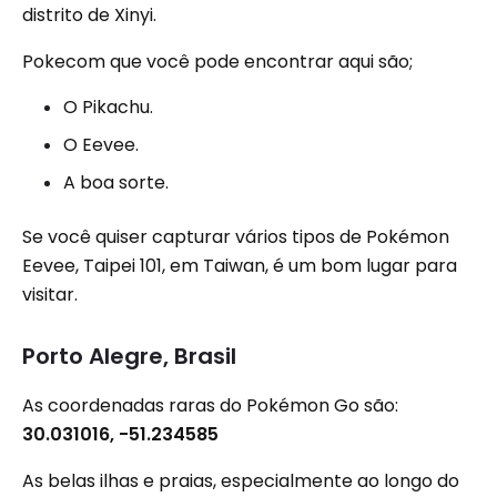
distrito de Xinyi.
Pokecom que você pode encontrar aqui são;
O Pikachu.
O Eevee.
A boa sorte.
Se você quiser capturar vários tipos de Pokémon
Eevee, Taipei 101, em Taiwan, é um bom lugar para
visitar.
Porto Alegre, Brasil
As coordenadas raras do Pokémon Go são:
30.031016, -51.234585
As belas ilhas e praias, especialmente ao longo do