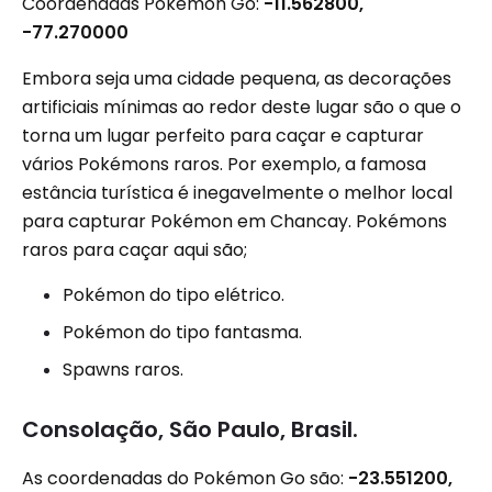
Coordenadas Pokémon Go:
-11.562800,
-77.270000
Embora seja uma cidade pequena, as decorações
artificiais mínimas ao redor deste lugar são o que o
torna um lugar perfeito para caçar e capturar
vários Pokémons raros. Por exemplo, a famosa
estância turística é inegavelmente o melhor local
para capturar Pokémon em Chancay. Pokémons
raros para caçar aqui são;
Pokémon do tipo elétrico.
Pokémon do tipo fantasma.
Spawns raros.
Consolação, São Paulo, Brasil.
As coordenadas do Pokémon Go são:
-23.551200,