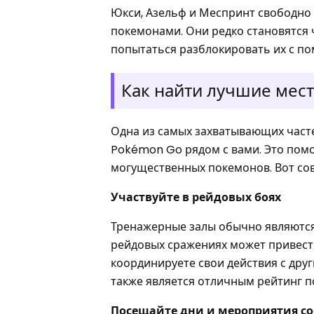
Юкси, Азельф и Меспринт свободно 
покемонами. Они редко становятся ч
попытаться разблокировать их с п
Как найти лучшие ме
Одна из самых захватывающих част
Pokémon Go рядом с вами. Это помо
могущественных покемонов. Вот сов
Участвуйте в рейдовых боях
Тренажерные залы обычно являются 
рейдовых сражениях может привест
координируете свои действия с др
также является отличным рейтинг п
Посещайте дни и мероприятия с