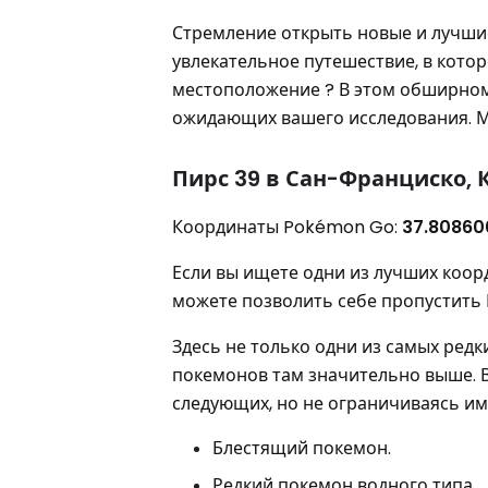
Стремление открыть новые и лучши
увлекательное путешествие, в кото
местоположение ? В этом обширном
ожидающих вашего исследования. М
Пирс 39 в Сан-Франциско, 
Координаты Pokémon Go:
37.80860
Если вы ищете одни из лучших коор
можете позволить себе пропустить 
Здесь не только одни из самых редк
покемонов там значительно выше. 
следующих, но не ограничиваясь им
Блестящий покемон.
Редкий покемон водного типа.