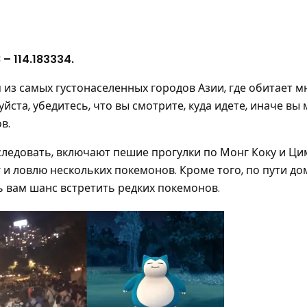
 – 114.183334.
м из самых густонаселенных городов Азии, где обитает 
ста, убедитесь, что вы смотрите, куда идете, иначе вы
в.
сследовать, включают пешие прогулки по Монг Коку и Ци
и ловлю нескольких покемонов. Кроме того, по пути д
ь вам шанс встретить редких покемонов.