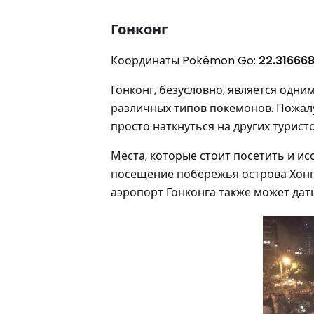
Гонконг
Координаты Pokémon Go:
22.316668
Гонконг, безусловно, является одни
различных типов покемонов. Пожалуй
просто наткнуться на других туристо
Места, которые стоит посетить и и
посещение побережья острова Хонг 
аэропорт Гонконга также может дат