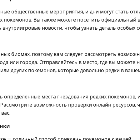
ные общественные мероприятия, и дни могут стать от
х покемонов. Вы также можете посетить официальный 
внутриигровые новости, чтобы узнать деталь особых с
ных биомах, поэтому вам следует рассмотреть возможн
да или города. Отправляйтесь в место, где вы можете 
 или других покемонов, которые довольно редки в ваше
ть определенные места гнездования редких покемонов, и
 Рассмотрите возможность проверки онлайн ресурсов, 
вас.
анки
nse — отличный способ привлечь покемонов к вашей