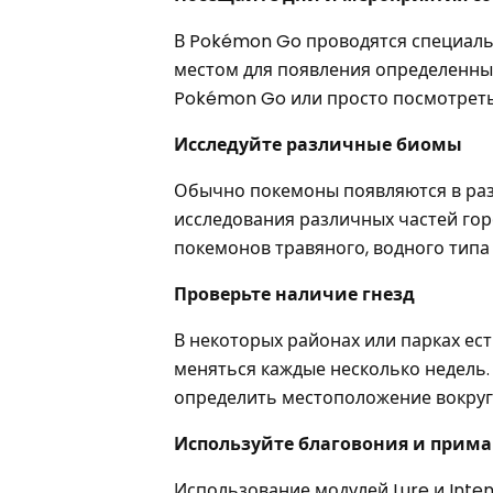
В Pokémon Go проводятся специаль
местом для появления определенны
Pokémon Go или просто посмотреть 
Исследуйте различные биомы
Обычно покемоны появляются в раз
исследования различных частей горо
покемонов травяного, водного типа
Проверьте наличие гнезд
В некоторых районах или парках ес
меняться каждые несколько недель.
определить местоположение вокруг 
Используйте благовония и прим
Использование модулей Lure и Inte