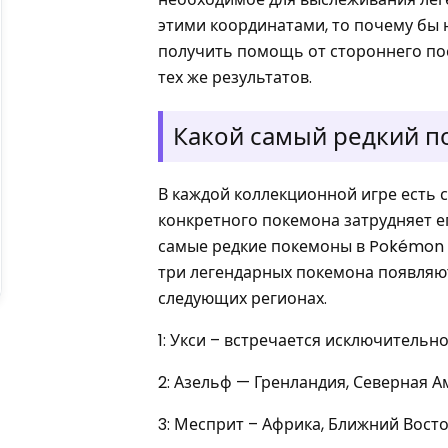
этими координатами, то почему бы н
получить помощь от стороннего по
тех же результатов.
Какой самый редкий 
В каждой коллекционной игре есть 
конкретного покемона затрудняет е
самые редкие покемоны в Pokémon G
три легендарных покемона появляют
следующих регионах.
1: Укси – встречается исключительно
2: Азельф — Гренландия, Северная 
3: Месприт – Африка, Ближний Восто