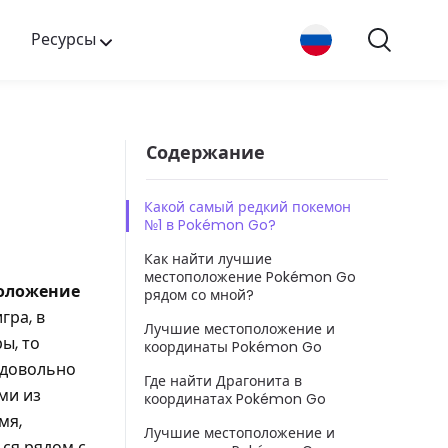
Ресурсы
Содержание
Какой самый редкий покемон
№1 в Pokémon Go?
Как найти лучшие
местоположение Pokémon Go
оложение
рядом со мной?
гра, в
Лучшие местоположение и
ы, то
координаты Pokémon Go
о довольно
Где найти Драгонита в
ми из
координатах Pokémon Go
мя,
Лучшие местоположение и
ся рядом с