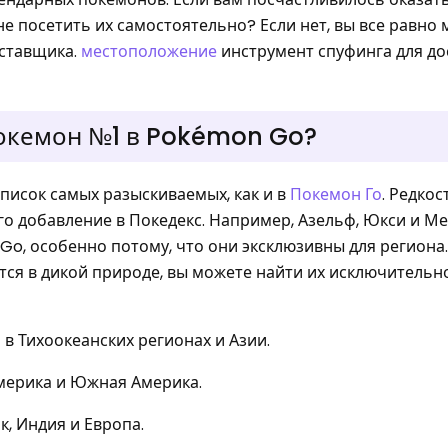
е посетить их самостоятельно? Если нет, вы все равно
ставщика.
местоположение
инструмент спуфинга для д
покемон №1 в Pokémon Go?
список самых разыскиваемых, как и в
Покемон Го
. Редкос
го добавление в Покедекс. Например, Азельф, Юкси и М
o, особенно потому, что они эксклюзивны для региона.
ся в дикой природе, вы можете найти их исключительн
 в Тихоокеанских регионах и Азии.
Америка и Южная Америка.
к, Индия и Европа.