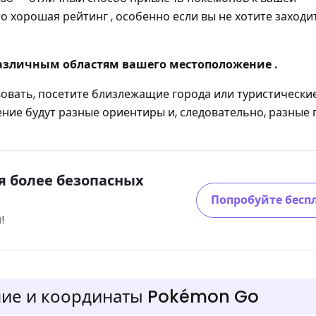
то хорошая рейтинг , особенно если вы не хотите заход
различным областям вашего местоположение .
вовать, посетите близлежащие города или туристически
ние будут разные ориентиры и, следовательно, разные
я более безопасных
Попробуйте бесп
!
ие и координаты Pokémon Go