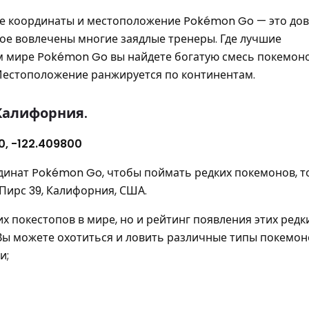
е координаты и местоположение Pokémon Go — это до
рое вовлечены многие заядлые тренеры. Где лучшие
 мире Pokémon Go вы найдете богатую смесь покемоно
естоположение ранжируется по континентам.
Калифорния.
0, -122.409800
динат Pokémon Go, чтобы поймать редких покемонов, т
Пирс 39, Калифорния, США.
их покестопов в мире, но и рейтинг появления этих редк
Вы можете охотиться и ловить различные типы покемон
и;