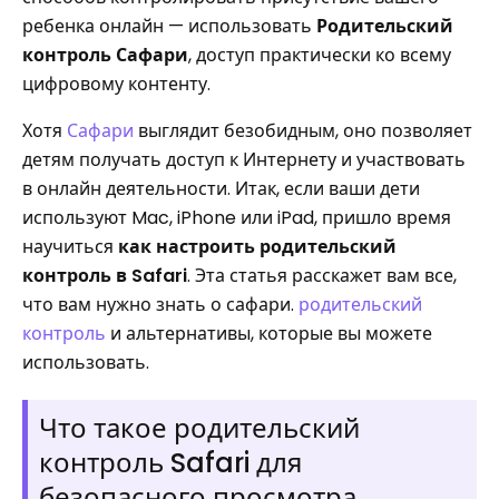
ребенка онлайн — использовать
Родительский
контроль Сафари
, доступ практически ко всему
цифровому контенту.
Хотя
Сафари
выглядит безобидным, оно позволяет
детям получать доступ к Интернету и участвовать
в онлайн деятельности. Итак, если ваши дети
используют Mac, iPhone или iPad, пришло время
научиться
как настроить родительский
контроль в Safari
. Эта статья расскажет вам все,
что вам нужно знать о сафари.
родительский
контроль
и альтернативы, которые вы можете
использовать.
Что такое родительский
контроль Safari для
безопасного просмотра