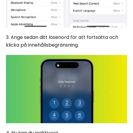
3. Ange sedan ditt lösenord för att fortsätta och
klicka på innehållsbegränsning.
4. Nu kan du inaktivera