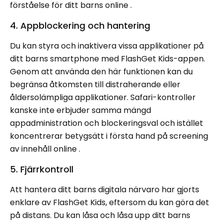
förståelse för ditt barns online .
4. Appblockering och hantering
Du kan styra och inaktivera vissa applikationer på
ditt barns smartphone med FlashGet Kids-appen.
Genom att använda den här funktionen kan du
begränsa åtkomsten till distraherande eller
åldersolämpliga applikationer. Safari-kontroller
kanske inte erbjuder samma mängd
appadministration och blockeringsval och istället
koncentrerar betygsätt i första hand på screening
av innehåll online .
5. Fjärrkontroll
Att hantera ditt barns digitala närvaro har gjorts
enklare av FlashGet Kids, eftersom du kan göra det
på distans. Du kan låsa och låsa upp ditt barns