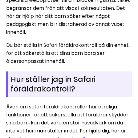
specifika webbplatser till din blockeringslista, vilket
begränsar dem från att visas i sökresultaten. Det
här är hjälp när ditt barn söker efter något
pedagogiskt men blir distraherad av annat vuxet
innehåll.
Du bör ställa in Safari föräldrakontroll på din enhet
för att säkerställa att dina barn bara ser
åldersanpassat innehåll.
Hur ställer jag in Safari
föräldrakontroll?
Även om safari föräldrakontroller har otroliga
funktioner för att säkerställa att föräldrar skyddar
sina barn, kan det vara en stor huvudvärk om du
inte vet hur man ställer in det. För hjälp dig, här är