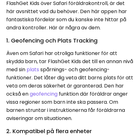
FlashGet Kids över Safari föräldrakontroll, är det
här avsnittet vad du behöver. Den här appen har
fantastiska fördelar som du kanske inte hittar på
andra kontroller. Här är några av dem.
1. Geofencing och Plats Tracking
Även om Safari har otroliga funktioner för att
skydda barn, tar FlashGet Kids det till en annan nivå
med sin
plats
spårnings- och geofencing-
funktioner. Det låter dig veta ditt barns plats för att
veta om deras säkerhet är garanterad. Den har
också en
geofencing
funktion där föräldrar anger
vissa regioner som barn inte ska passera. Om
barnen struntar i instruktionerna får föräldrarna
aviseringar om situationen.
2. Kompatibel på flera enheter