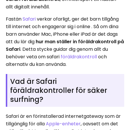
allt digitalt innehåll.
Fastän
Safari
verkar ofarligt, ger det barn tillgång
till internet och engagerar sig i online . Så om dina
barn använder Mac, iPhone eller iPad är det dags
att du lär dig
hur man ställer in föräldrakontroll på
Safari
. Detta stycke guidar dig genom allt du
behöver veta om safari
föräldrakontroll
och
alternativ du kan använda.
Vad är Safari
föräldrakontroller för säker
surfning?
Safari är en förinstallerad internetgateway som är
tillgänglig för alla
Apple-enheter
, oavsett om det