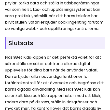
prylar, torka data och ställa in tidsbegränsningar
var som helst. Lås- och upplåsningssystemet kan
vara praktiskt, särskilt när ditt barns telefon har
blivit stulen. Safari erbjuder dock ingenting förutom
de vanliga webb- och appfiltreringskontrollerna.
Slutsats
FlashGet Kids-appen är det perfekta valet för att
säkerställa en säker och kontrollerad digital
upplevelse för dina barn när de använder Safari.
Den erbjuder alla nödvändiga funktioner för
föräldrakontroll för att övervaka och begränsa ditt
barns digitala användning. Med FlashGet Kids kan
du enkelt låsa och låsa upp enheter med ett klick,
radera data på distans, ställa in tidsgränser och
mycket mer. Ta kontroll över ditt barns digitala liv