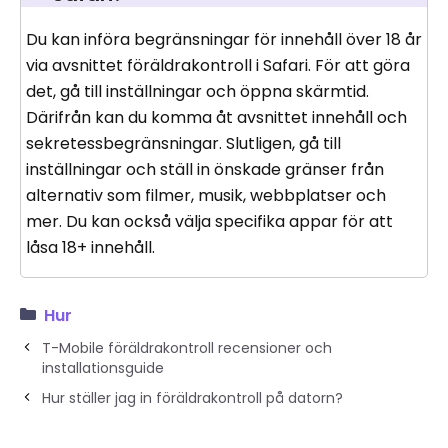
Du kan införa begränsningar för innehåll över 18 år
via avsnittet föräldrakontroll i Safari. För att göra
det, gå till inställningar och öppna skärmtid.
Därifrån kan du komma åt avsnittet innehåll och
sekretessbegränsningar. Slutligen, gå till
inställningar och ställ in önskade gränser från
alternativ som filmer, musik, webbplatser och
mer. Du kan också välja specifika appar för att
låsa 18+ innehåll.
Hur
T-Mobile föräldrakontroll recensioner och
installationsguide
Hur ställer jag in föräldrakontroll på datorn?