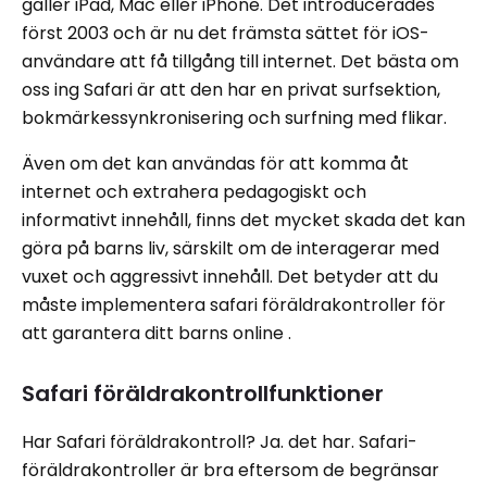
gäller iPad, Mac eller iPhone. Det introducerades
först 2003 och är nu det främsta sättet för iOS-
användare att få tillgång till internet. Det bästa om
oss ​​ing Safari är att den har en privat surfsektion,
bokmärkessynkronisering och surfning med flikar.
Även om det kan användas för att komma åt
internet och extrahera pedagogiskt och
informativt innehåll, finns det mycket skada det kan
göra på barns liv, särskilt om de interagerar med
vuxet och aggressivt innehåll. Det betyder att du
måste implementera safari föräldrakontroller för
att garantera ditt barns online .
Safari föräldrakontrollfunktioner
Har Safari föräldrakontroll? Ja. det har. Safari-
föräldrakontroller är bra eftersom de begränsar