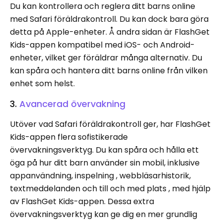
Du kan kontrollera och reglera ditt barns online
med Safari föräldrakontroll. Du kan dock bara göra
detta på Apple-enheter. Å andra sidan är FlashGet
Kids-appen kompatibel med iOS- och Android-
enheter, vilket ger föräldrar många alternativ. Du
kan spåra och hantera ditt barns online från vilken
enhet som helst.
3.
Avancerad övervakning
Utöver vad Safari föräldrakontroll ger, har FlashGet
Kids-appen flera sofistikerade
övervakningsverktyg. Du kan spåra och hålla ett
öga på hur ditt barn använder sin mobil, inklusive
appanvändning, inspelning , webbläsarhistorik,
textmeddelanden och till och med plats , med hjälp
av FlashGet Kids-appen. Dessa extra
övervakningsverktyg kan ge dig en mer grundlig