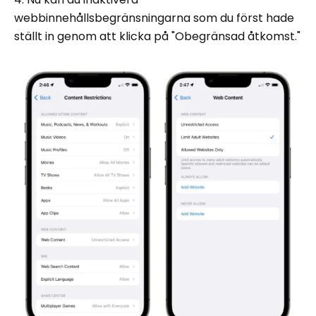
webbinnehållsbegränsningarna som du först hade
ställt in genom att klicka på "Obegränsad åtkomst."