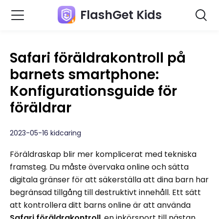
FlashGet Kids
Safari föräldrakontroll på
barnets smartphone:
Konfigurationsguide för
föräldrar
2023-05-16 kidcaring
Föräldraskap blir mer komplicerat med tekniska
framsteg. Du måste övervaka online och sätta
digitala gränser för att säkerställa att dina barn har
begränsad tillgång till destruktivt innehåll. Ett sätt
att kontrollera ditt barns online är att använda
Safari föräldrakontroll
, en inkörsport till nästan