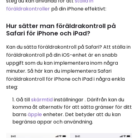
steg du kan använda för att
ställa in
föräldrakontroller
på din iPhone effektivt:
Hur sätter man föräldrakontroll på
Safari för iPhone och iPad?
Kan du sätta föräldrakontroll på Safari? Att ställa in
föräldrakontroll på din iOS-enhet är en snabb
uppgift som du kan implementera inom några
minuter. Så här kan du implementera Safari
föräldrakontroll för iPhone och iPad i några enkla
steg:
Gå till
skärmtid
inställningar . Därifrån kan du
komma åt alternativ för att sätta gränser för ditt
barns
äpple
enheter. Det betyder att du kan
begränsa appar och användning.