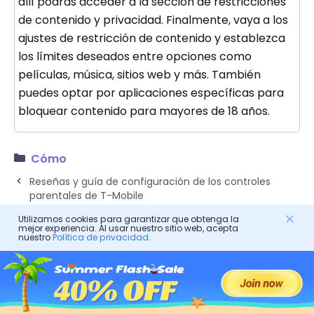
allí podrás acceder a la sección de restricciones
de contenido y privacidad. Finalmente, vaya a los
ajustes de restricción de contenido y establezca
los límites deseados entre opciones como
películas, música, sitios web y más. También
puedes optar por aplicaciones específicas para
bloquear contenido para mayores de 18 años.
Cómo
Reseñas y guía de configuración de los controles
parentales de T-Mobile
¿Cómo configurar controles parentales en la
Utilizamos cookies para garantizar que obtenga la
mejor experiencia. Al usar nuestro sitio web, acepta
computadora?
nuestro
Política de privacidad
.
FlashGet Kids