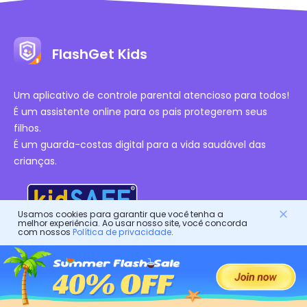
FlashGet Kids
Um aplicativo de controle parental atencioso para todos!
É um assistente online para os pais protegerem seus
filhos.
É um guarda-costas digital para a vida saudável das
crianças.
Usamos cookies para garantir que você tenha a
melhor experiência. Ao usar nosso site, você concorda
com nossos
Política de privacidade
.
Certificações Autorizadas
Empresa