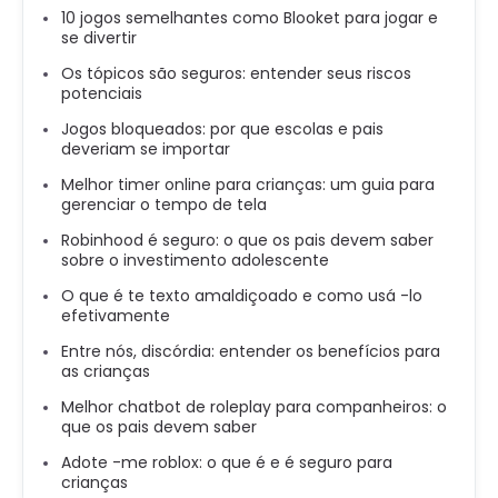
10 jogos semelhantes como Blooket para jogar e
se divertir
Os tópicos são seguros: entender seus riscos
potenciais
Jogos bloqueados: por que escolas e pais
deveriam se importar
Melhor timer online para crianças: um guia para
gerenciar o tempo de tela
Robinhood é seguro: o que os pais devem saber
sobre o investimento adolescente
O que é te texto amaldiçoado e como usá -lo
efetivamente
Entre nós, discórdia: entender os benefícios para
as crianças
Melhor chatbot de roleplay para companheiros: o
que os pais devem saber
Adote -me roblox: o que é e é seguro para
crianças