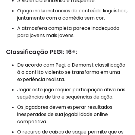
A violência é intensa e frequente.
O jogo inclui instâncias de conteúdo linguístico,
juntamente com a comédia sem cor.
A atmosfera completa parece inadequada
para jovens mais jovens.
Classificação PEGI: 16+:
De acordo com Pegi, o Demonst classificação
ã o conflito violento se transforma em uma
experiência realista.
Jogar este jogo requer participação ativa nas
sequências de tiro e sequências de ação.
Os jogadores devem esperar resultados
inesperados de sua jogabilidade online
competitiva.
O recurso de caixas de saque permite que os