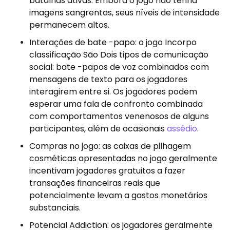
batalhas ativas. Embora o jogo não tenha
imagens sangrentas, seus níveis de intensidade
permanecem altos.
Interações de bate -papo: o jogo Incorpo
classificação São Dois tipos de comunicação
social: bate -papos de voz combinados com
mensagens de texto para os jogadores
interagirem entre si. Os jogadores podem
esperar uma fala de confronto combinada
com comportamentos venenosos de alguns
participantes, além de ocasionais
assédio
.
Compras no jogo: as caixas de pilhagem
cosméticas apresentadas no jogo geralmente
incentivam jogadores gratuitos a fazer
transações financeiras reais que
potencialmente levam a gastos monetários
substanciais.
Potencial Addiction: os jogadores geralmente