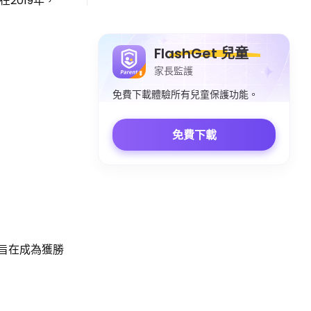
在2019年，
FlashGet 兒童
家長監護
免費下載體驗所有兒童保護功能。
免費下載
們旨在成為獲勝