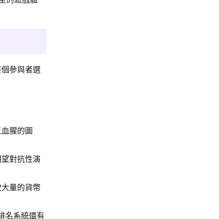
每個參與者選
乏血腥的圖
期望對抗性演
致大量的貨幣
排名系統還有