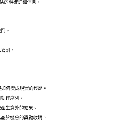
估的明確詳細信息。
戰鬥。
色喜劇。
。
衝突如何變成現實的經歷。
和動作序列。
戲產生意外的結果。
與基於機會的獎勵收購。