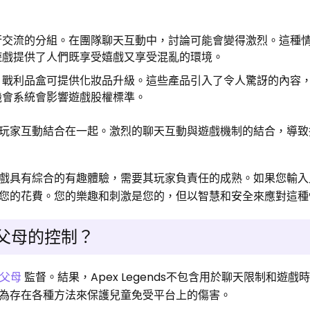
行交流的分組。在團隊聊天互動中，討論可能會變得激烈。這種
遊戲提供了人們既享受嬉戲又享受混亂的環境。
。戰利品盒可提供化妝品升級。這些產品引入了令人驚訝的內容
機會系統會影響遊戲股權標準。
玩家互動結合在一起。激烈的聊天互動與遊戲機制的結合，導致
戲具有綜合的有趣體驗，需要其玩家負責任的成熟。如果您輸入
您的花費。您的樂趣和刺激是您的，但以智慧和安全來應對這種
具有父母的控制？
父母
監督。結果，Apex Legends不包含用於聊天限制和遊戲
為存在各種方法來保護兒童免受平台上的傷害。