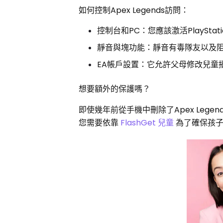
如何控制Apex Legends訪問：
控制台和PC：您應該激活PlayStati
靜音與塊功能：靜音有毒隊友以及阻止
EA帳戶設置：它允許父母修改兒童
想要額外的保護嗎？
即使幾年前從手機中刪除了Apex Le
您需要依靠
FlashGet 兒童
為了確保孩子