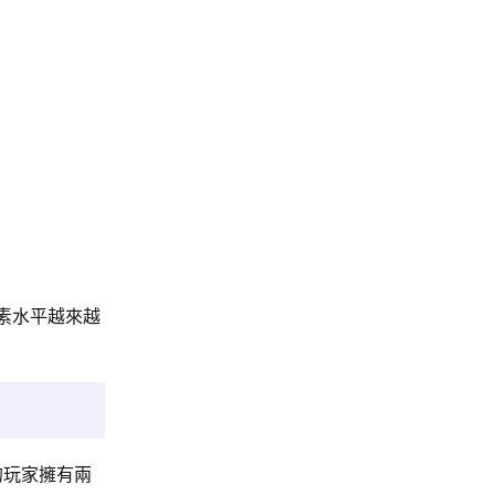
腺素水平越來越
的玩家擁有兩