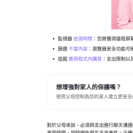
監視器
檢測時間
：您將獲得遠程屏
篩選
不當內容
：瀏覽器安全功能可
追蹤
應用程式內購買
：支出限制以
想增強對家人的保護嗎？
使用父母控制為您的家人建立更安全
對於父母來說，必須與支出進行聊天溝通
享受時間，同時避免發生不良事件。正確調