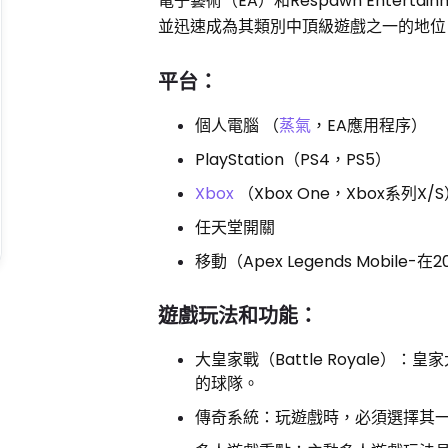
電子藝術（EA）和Respawn Enterta
並迅速成為其類別中頂級遊戲之一的地位
平台：
個人電腦 （
蒸氣
，EA應用程序）
PlayStation（PS4，PS5）
Xbox
（Xbox One，Xbox系列X/
任天堂開關
移動（Apex Legends Mobile-
遊戲玩法和功能：
大皇家戰（Battle Royal
的球隊。
傳奇系統：玩遊戲時，必須選擇其一