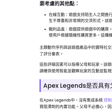
要考慮的其他點：
在線互動：遊戲支持陌生人之間進
生不尊重和非常規的交流形式。該
戰利品盒：遊戲提供遊戲中的購買
使用戶根據隨機性購買更多。這種
主題動作序列與該遊戲產品中的實時社交
了評分量表。
這些評級因素可以指導父母和玩家。該遊
請確保使用智能並觀察玩家的互動並監視
Apex Legends是否
在Apex Legends中，沒有集成系統
控制
買阻滯劑的內置功能。父母不必擔心，因