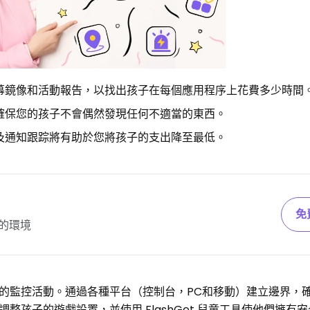
幕鏡像和活動報告，以找出孩子在每個應用程序上花費多少時間
確保您的孩子不會偶然發現任何不適當的東西。
及通知跟踪將有助於您將孩子的支出降至最低。
免
的環境
的監控活動。通過各種平台（控制台，PC和移動）建立邊界，
整孩子的遊戲設置，並使用 FlashGet 兒童工具使他們擁有