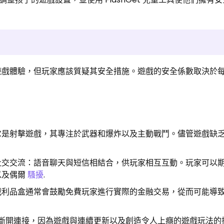
快速的遊戲體驗，但玩家應該質疑其安全措施。遊戲的安全係數取決於
它是射擊遊戲，其專注於武器和爆炸以及主動戰鬥。儘管遊戲缺
社交交流：語音聊天與短信相結合，供玩家相互互動。玩家可以
以及偶爾
騷擾
.
戰利品盒通常會鼓勵免費玩家進行實際的金融交易，從而可能導
x斷開連接，因為遊戲與連續更新以及創造令人上癮的遊戲玩法的