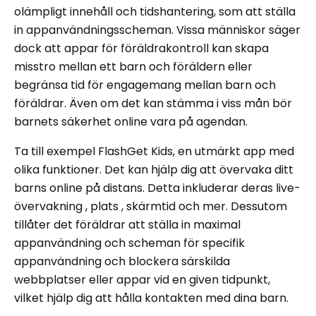
olämpligt innehåll och tidshantering, som att ställa
in appanvändningsscheman. Vissa människor säger
dock att appar för föräldrakontroll kan skapa
misstro mellan ett barn och föräldern eller
begränsa tid för engagemang mellan barn och
föräldrar. Även om det kan stämma i viss mån bör
barnets säkerhet online vara på agendan.
Ta till exempel FlashGet Kids, en utmärkt app med
olika funktioner. Det kan hjälp dig att övervaka ditt
barns online på distans. Detta inkluderar deras live-
övervakning , plats , skärmtid och mer. Dessutom
tillåter det föräldrar att ställa in maximal
appanvändning och scheman för specifik
appanvändning och blockera särskilda
webbplatser eller appar vid en given tidpunkt,
vilket hjälp dig att hålla kontakten med dina barn.