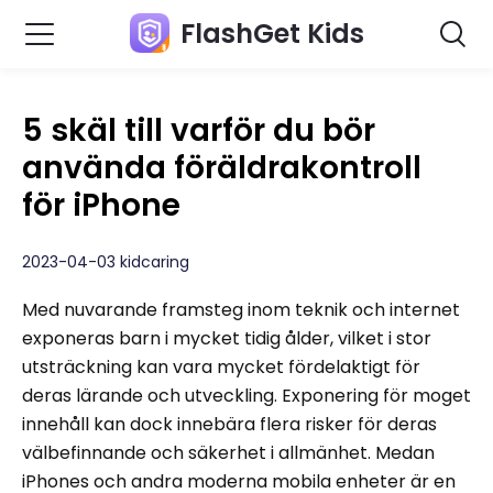
FlashGet Kids
5 skäl till varför du bör
använda föräldrakontroll
för iPhone
2023-04-03 kidcaring
Med nuvarande framsteg inom teknik och internet
exponeras barn i mycket tidig ålder, vilket i stor
utsträckning kan vara mycket fördelaktigt för
deras lärande och utveckling. Exponering för moget
innehåll kan dock innebära flera risker för deras
välbefinnande och säkerhet i allmänhet. Medan
iPhones och andra moderna mobila enheter är en