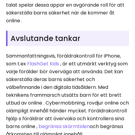
talat spelar dessa appar en avgörande roll för att
säkerställa barns säkerhet när de kommer åt
online .
Avslutande tankar
Sammanfattningsvis, föräldrakontroll för iPhone,
som t.ex
FlashGet Kids
, är ett utmärkt verktyg som
varje förälder bör överväga att använda. Det kan
säkerställa deras barns säkerhet och
välbefinnande i den digitala tidsåldern. Med
teknikens frammarsch utsätts barn för ett brett
utbud av online . Cybermobbning, rovdjur online och
olämpligt innehåll händer mycket. Föräldrakontroll
hjälp s föräldrar att övervaka och kontrollera sina
barns online ,
begränsa skärmtiden
och begränsa
åtkomsten till olämpligt innehåll.