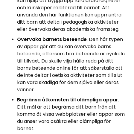
kan hjälp att bygga upp föräldrafärdigheter
och kunskaper relaterad till barnet. Att
använda den här funktionen kan uppmuntra
ditt barn att delta i pedagogiska aktiviteter
eller övervaka deras akademiska framsteg.
Övervaka barnets beteende
. Den här typen
av appar gör att du kan övervaka barns
beteende, eftersom bra beteende är nyckeln
till tillväxt. Du skulle vilja hålla reda på ditt
barns beteende online för att säkerställa att
de inte deltar i oetiska aktiviteter som till slut
kan vara skadliga för dem själva eller deras
vänner.
Begränsa åtkomsten till olämpliga appar
.
Ditt mål är att begränsa ditt barn från att
komma åt vissa webbplatser eller appar som
du anser vara osäkra eller olämpliga för
barnet.