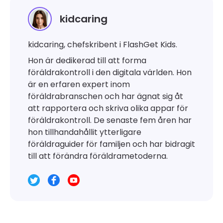
kidcaring
kidcaring, chefskribent i FlashGet Kids.
Hon är dedikerad till att forma
föräldrakontroll i den digitala världen. Hon
är en erfaren expert inom
föräldrabranschen och har ägnat sig åt
att rapportera och skriva olika appar för
föräldrakontroll. De senaste fem åren har
hon tillhandahållit ytterligare
föräldraguider för familjen och har bidragit
till att förändra föräldrametoderna.