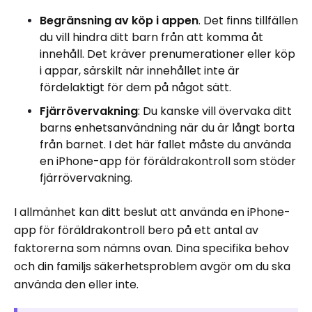
Begränsning av köp i appen
. Det finns tillfällen
du vill hindra ditt barn från att komma åt
innehåll. Det kräver prenumerationer eller köp
i appar, särskilt när innehållet inte är
fördelaktigt för dem på något sätt.
Fjärrövervakning
: Du kanske vill övervaka ditt
barns enhetsanvändning när du är långt borta
från barnet. I det här fallet måste du använda
en iPhone-app för föräldrakontroll som stöder
fjärrövervakning.
I allmänhet kan ditt beslut att använda en iPhone-
app för föräldrakontroll bero på ett antal av
faktorerna som nämns ovan. Dina specifika behov
och din familjs säkerhetsproblem avgör om du ska
använda den eller inte.