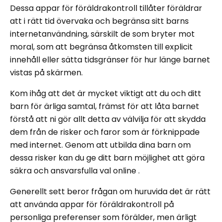
Dessa appar för föräldrakontroll tillåter föräldrar
att i rätt tid övervaka och begränsa sitt barns
internetanvändning, särskilt de som bryter mot
moral, som att begränsa åtkomsten till explicit
innehåll eller sätta tidsgränser för hur länge barnet
vistas på skärmen.
Kom ihåg att det är mycket viktigt att du och ditt
barn för ärliga samtal, främst för att låta barnet
förstå att ni gör allt detta av välvilja för att skydda
dem från de risker och faror som är förknippade
med internet. Genom att utbilda dina barn om
dessa risker kan du ge ditt barn möjlighet att göra
säkra och ansvarsfulla val online .
Generellt sett beror frågan om huruvida det är rätt
att använda appar för föräldrakontroll på
personliga preferenser som förälder, men ärligt