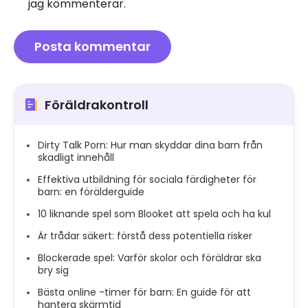
jag kommenterar.
Föräldrakontroll
Dirty Talk Porn: Hur man skyddar dina barn från
skadligt innehåll
Effektiva utbildning för sociala färdigheter för
barn: en förälderguide
10 liknande spel som Blooket att spela och ha kul
Är trådar säkert: förstå dess potentiella risker
Blockerade spel: Varför skolor och föräldrar ska
bry sig
Bästa online -timer för barn: En guide för att
hantera skärmtid