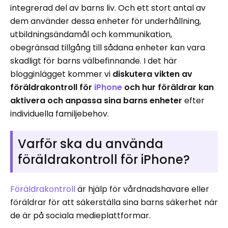
integrerad del av barns liv. Och ett stort antal av
dem använder dessa enheter för underhållning,
utbildningsändamål och kommunikation,
obegränsad tillgång till sådana enheter kan vara
skadligt för barns välbefinnande. I det här
blogginlägget kommer vi
diskutera vikten av
föräldrakontroll för
iPhone
och hur föräldrar kan
aktivera och anpassa sina barns enheter
efter
individuella familjebehov.
Varför ska du använda
föräldrakontroll för iPhone?
Föräldrakontroll
är hjälp för vårdnadshavare eller
föräldrar för att säkerställa sina barns säkerhet när
de är på sociala medieplattformar.