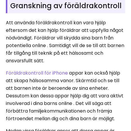
Granskning av föräldrakontroll
Att använda föräldrakontroll kan vara hjälp
eftersom det kan hjälp föräldrar att uppfylla något
nödvändigt. Föräldrar vill skydda sina barn från
potentiella online . Samtidigt vill de se till att barnen
får tillgång till teknik på ett hälsosamt och
ansvarsfullt sätt.
Föräldrakontroll för iPhone
appar kan också hjälp
att skapa hälsosamma vanor. Skärmtid och se till
att barnen inte är beroende av sina enheter.
Dessutom kan dessa appar hjälp dig att vara aktivt
involverad i dina barns online . Det vill säga att
förbättra familjekommunikationen och främja
förtroendet mellan dig och dina barn är möjligt.
Medan vissa föräldrar anser att dessa appar är