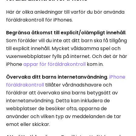
Här är olika anledningar till varför du bör använda
föräldrakontroll för iPhones.
Begränsa åtkomst till explicit/olämpligt innehåll
.
Som förälder vill du inte att ditt barn ska få tillgång
till explicit innehåll. Mycket våldsamma spel och
vuxenwebbplatser fylls på internet. Och det är här
iPhone
appar för föräldrakontroll
kom in.
Övervaka ditt barns internetanvändning
.
iPhone
föräldrakontroll
tillåter vårdnadshavare och
föräldrar att övervaka sina barns betygsätt av
internetanvändning. Detta kan inkludera de
webbplatser de besöker ofta, apparna de
använder och vilken typ av meddelanden de tar
emot eller skickar.