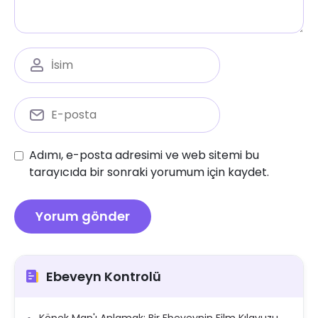
Adımı, e-posta adresimi ve web sitemi bu
tarayıcıda bir sonraki yorumum için kaydet.
Ebeveyn Kontrolü
Köpek Man'ı Anlamak: Bir Ebeveynin Film Kılavuzu