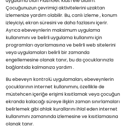
uygulama olan FlashGet Kids'i ele alalım.
Çocuğunuzun çevrimiçi aktivitelerini uzaktan
izlemenize yardım olabilir. Bu, canlı i̇zleme , konum
izleyiciyi, ekran süresini ve daha fazlasını içerir.
Ayrıca ebeveynlerin maksimum uygulama
kullanımını ve belirli uygulama kullanımı için
programları ayarlamasına ve belirli web sitelerini
veya uygulamaları belirli bir zamanda
engellemesine olanak tanır, bu da çocuklarınızla
bağlantıda kalmanıza yardım .
Bu ebeveyn kontrolü uygulamaları, ebeveynlerin
çocuklarının internet kullanımını, özellikle de
müstehcen içeriğe erişimi kısıtlamak veya çocuğun
ekranda kalacağı süreye ilişkin zaman sınırlamaları
belirlemek gibi ahlak kurallarını ihlal eden internet
kullanımını zamanında izlemesine ve kısıtlamasına
olanak tanır.