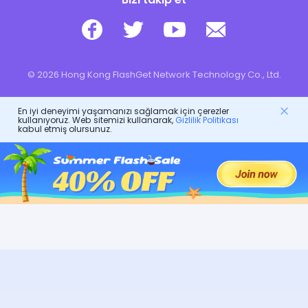
© 2026 Hong Kong FlashGet Network Technology Co., Ltd.
En iyi deneyimi yaşamanızı sağlamak için çerezler
kullanıyoruz. Web sitemizi kullanarak,
Gizlilik Politikası
kabul etmiş olursunuz.