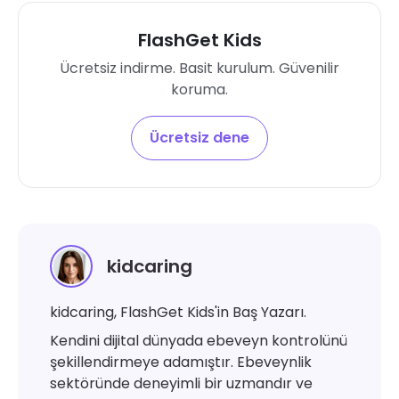
FlashGet Kids
Ücretsiz indirme. Basit kurulum. Güvenilir
koruma.
Ücretsiz dene
kidcaring
kidcaring, FlashGet Kids'in Baş Yazarı.
Kendini dijital dünyada ebeveyn kontrolünü
şekillendirmeye adamıştır. Ebeveynlik
sektöründe deneyimli bir uzmandır ve