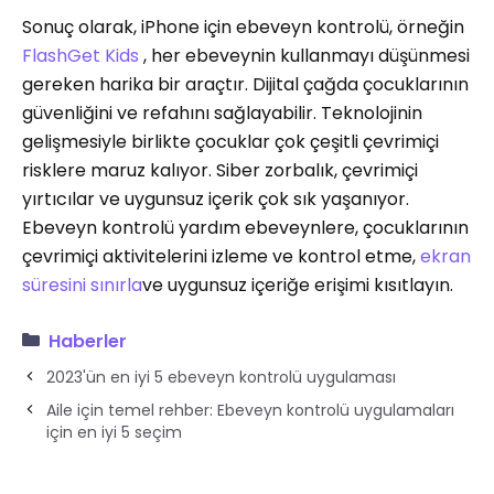
Sonuç olarak, iPhone için ebeveyn kontrolü, örneğin
FlashGet Kids
, her ebeveynin kullanmayı düşünmesi
gereken harika bir araçtır. Dijital çağda çocuklarının
güvenliğini ve refahını sağlayabilir. Teknolojinin
gelişmesiyle birlikte çocuklar çok çeşitli çevrimiçi
risklere maruz kalıyor. Siber zorbalık, çevrimiçi
yırtıcılar ve uygunsuz içerik çok sık yaşanıyor.
Ebeveyn kontrolü yardım ebeveynlere, çocuklarının
çevrimiçi aktivitelerini izleme ve kontrol etme,
ekran
süresini sınırla
ve uygunsuz içeriğe erişimi kısıtlayın.
Haberler
2023'ün en iyi 5 ebeveyn kontrolü uygulaması
Aile için temel rehber: Ebeveyn kontrolü uygulamaları
için en iyi 5 seçim