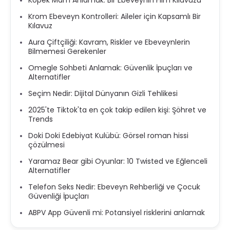
Krom Ebeveyn Kontrolleri: Aileler için Kapsamlı Bir
Kılavuz
Aura Çiftçiliği: Kavram, Riskler ve Ebeveynlerin
Bilmemesi Gerekenler
Omegle Sohbeti Anlamak: Güvenlik İpuçları ve
Alternatifler
Seçim Nedir: Dijital Dünyanın Gizli Tehlikesi
2025'te Tiktok'ta en çok takip edilen kişi: Şöhret ve
Trends
Doki Doki Edebiyat Kulübü: Görsel roman hissi
çözülmesi
Yaramaz Bear gibi Oyunlar: 10 Twisted ve Eğlenceli
Alternatifler
Telefon Seks Nedir: Ebeveyn Rehberliği ve Çocuk
Güvenliği İpuçları
ABPV App Güvenli mi: Potansiyel risklerini anlamak