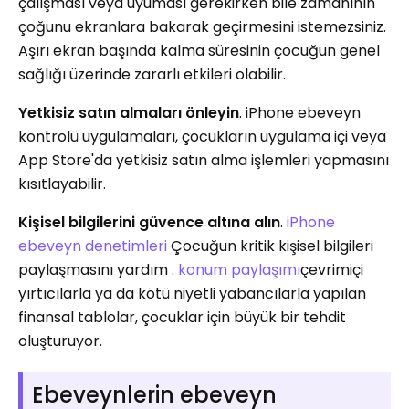
çalışması veya uyuması gerekirken bile zamanının
çoğunu ekranlara bakarak geçirmesini istemezsiniz.
Aşırı ekran başında kalma süresinin çocuğun genel
sağlığı üzerinde zararlı etkileri olabilir.
Yetkisiz satın almaları önleyin
. iPhone ebeveyn
kontrolü uygulamaları, çocukların uygulama içi veya
App Store'da yetkisiz satın alma işlemleri yapmasını
kısıtlayabilir.
Kişisel bilgilerini güvence altına alın
.
iPhone
ebeveyn denetimleri
Çocuğun kritik kişisel bilgileri
paylaşmasını yardım .
konum paylaşımı
çevrimiçi
yırtıcılarla ya da kötü niyetli yabancılarla yapılan
finansal tablolar, çocuklar için büyük bir tehdit
oluşturuyor.
Ebeveynlerin ebeveyn