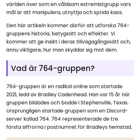
världen över som en våldsam extremistgrupp vars
mål är att manipulera, utnyttja och sprida kaos.
Den här artikeln kommer därför att utforska 764-
gruppens historia, betygsätt och effekter. Vi
kommer att ge insikt i deras tillvägagångssätt och,
ännu viktigare, hur man skyddar sig mot dem.
Vad är 764-gruppen?
764-gruppen är en radikal online som startade
2021, ledd av Bradley Cadenhead. Han var 15 år när
gruppen bildades och bodde i Stephenville, Texas.
Ursprungligen startade gruppen som en Discord-
server kallad 764. 764 representerade de tre
första siffrorna i postnumret för Bradleys hemstad.