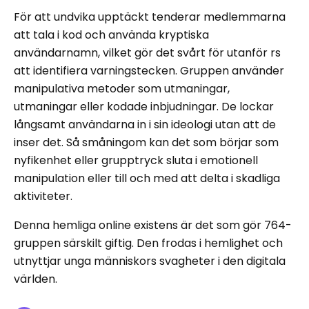
För att undvika upptäckt tenderar medlemmarna
att tala i kod och använda kryptiska
användarnamn, vilket gör det svårt för utanför rs
att identifiera varningstecken. Gruppen använder
manipulativa metoder som utmaningar,
utmaningar eller kodade inbjudningar. De lockar
långsamt användarna in i sin ideologi utan att de
inser det. Så småningom kan det som börjar som
nyfikenhet eller grupptryck sluta i emotionell
manipulation eller till och med att delta i skadliga
aktiviteter.
Denna hemliga online existens är det som gör 764-
gruppen särskilt giftig. Den frodas i hemlighet och
utnyttjar unga människors svagheter i den digitala
världen.