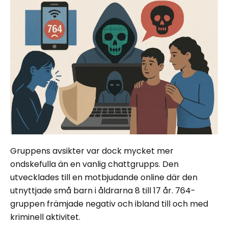
Gruppens avsikter var dock mycket mer
ondskefulla än en vanlig chattgrupps. Den
utvecklades till en motbjudande online där den
utnyttjade små barn i åldrarna 8 till 17 år. 764-
gruppen främjade negativ och ibland till och med
kriminell aktivitet.