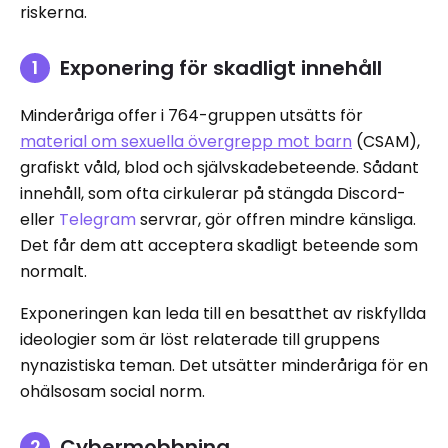
riskerna.
Exponering för skadligt innehåll
Minderåriga offer i 764-gruppen utsätts för
material om sexuella övergrepp mot barn
(CSAM),
grafiskt våld, blod och självskadebeteende. Sådant
innehåll, som ofta cirkulerar på stängda Discord-
eller
Telegram
servrar, gör offren mindre känsliga.
Det får dem att acceptera skadligt beteende som
normalt.
Exponeringen kan leda till en besatthet av riskfyllda
ideologier som är löst relaterade till gruppens
nynazistiska teman. Det utsätter minderåriga för en
ohälsosam social norm.
Cybermobbning