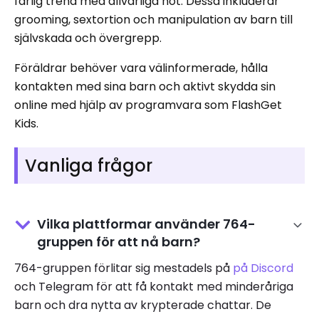
farlig trend med allvarliga hot. Dessa inkluderar
grooming, sextortion och manipulation av barn till
självskada och övergrepp.
Föräldrar behöver vara välinformerade, hålla
kontakten med sina barn och aktivt skydda sin
online med hjälp av programvara som FlashGet
Kids.
Vanliga frågor
Vilka plattformar använder 764-
gruppen för att nå barn?
764-gruppen förlitar sig mestadels på
på Discord
och Telegram för att få kontakt med minderåriga
barn och dra nytta av krypterade chattar. De