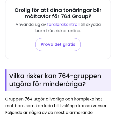
Orolig för att dina tonåringar blir
måltavlor för 764 Group?
Använda sig av
föräldrakontroll
till
skydda
barn från risker online
.
Prova det gratis
Vilka risker kan 764-gruppen
utgöra för minderåriga?
Gruppen 764 utgör allvarliga och komplexa hot
mot barn som kan leda till livslånga konsekvenser.
Följande är några av de mest alarmerande