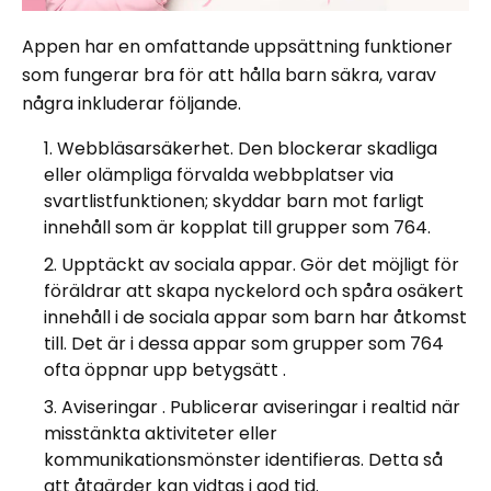
Appen har en omfattande uppsättning funktioner
som fungerar bra för att hålla barn säkra, varav
några inkluderar följande.
Webbläsarsäkerhet. Den blockerar skadliga
eller olämpliga förvalda webbplatser via
svartlistfunktionen; skyddar barn mot farligt
innehåll som är kopplat till grupper som 764.
Upptäckt av sociala appar. Gör det möjligt för
föräldrar att skapa nyckelord och spåra osäkert
innehåll i de sociala appar som barn har åtkomst
till. Det är i dessa appar som grupper som 764
ofta öppnar upp betygsätt .
Aviseringar . Publicerar aviseringar i realtid när
misstänkta aktiviteter eller
kommunikationsmönster identifieras. Detta så
att åtgärder kan vidtas i god tid.