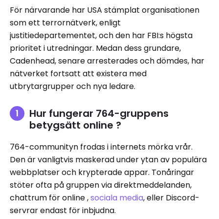
För närvarande har USA stämplat organisationen
som ett terrornätverk, enligt
justitiedepartementet, och den har FBI:s högsta
prioritet i utredningar. Medan dess grundare,
Cadenhead, senare arresterades och dömdes, har
nätverket fortsatt att existera med
utbrytargrupper och nya ledare.
Hur fungerar 764-gruppens
betygsätt online ?
764-communityn frodas i internets mörka vrår.
Den är vanligtvis maskerad under ytan av populära
webbplatser och krypterade appar. Tonåringar
stöter ofta på gruppen via direktmeddelanden,
chattrum för online ,
sociala media
, eller Discord-
servrar endast för inbjudna.