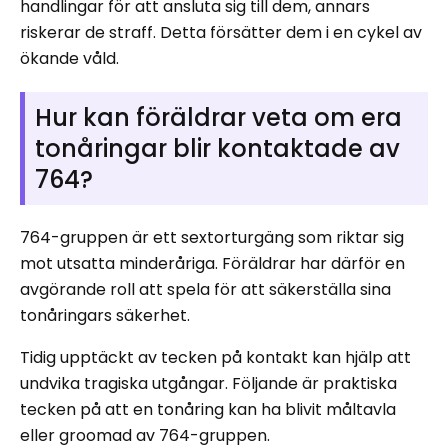
handlingar för att ansluta sig till dem, annars
riskerar de straff. Detta försätter dem i en cykel av
ökande våld.
Hur kan föräldrar veta om era
tonåringar blir kontaktade av
764?
764-gruppen är ett sextorturgäng som riktar sig
mot utsatta minderåriga. Föräldrar har därför en
avgörande roll att spela för att säkerställa sina
tonåringars säkerhet.
Tidig upptäckt av tecken på kontakt kan hjälp att
undvika tragiska utgångar. Följande är praktiska
tecken på att en tonåring kan ha blivit måltavla
eller groomad av 764-gruppen.