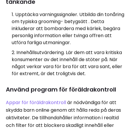
tänkande
Upptäcka varningssignaler. Utbilda din tonåring
om typiska grooming- betygsätt . Detta
inkluderar att bombardera med kärlek, begära
personlig information eller tvinga offren att
utföra farliga utmaningar.
Innehållsutvärdering. Lär dem att vara kritiska
konsumenter av det innehåll de stöter på. När
något verkar vara för bra för att vara sant, eller
för extremt, är det troligtvis det.
Använd program för föräldrakontroll
Appar för föräldrakontroll
är nödvändiga för att
skydda barn online genom att hålla reda på deras
aktiviteter. De tillhandahåller information i realtid
och filter för att blockera skadligt innehåll eller