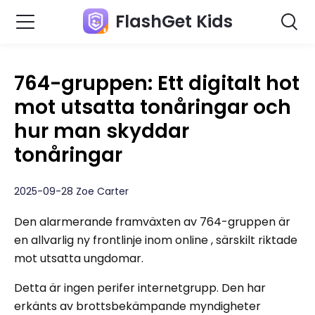
FlashGet Kids
764-gruppen: Ett digitalt hot
mot utsatta tonåringar och
hur man skyddar
tonåringar
2025-09-28 Zoe Carter
Den alarmerande framväxten av 764-gruppen är
en allvarlig ny frontlinje inom online , särskilt riktade
mot utsatta ungdomar.
Detta är ingen perifer internetgrupp. Den har
erkänts av brottsbekämpande myndigheter