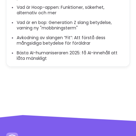
Vad är Hoop-appen: Funktioner, säkerhet,
alternativ och mer
Vad är en bop: Generation Z slang betydelse,
varning ny "mobbningsterm"
Avkodning av slangen ”Fit”: Att förstå dess
mångsidiga betydelse för föräldrar
Bästa AI-humaniseraren 2025: få AI-innehåll att
låta mänskligt