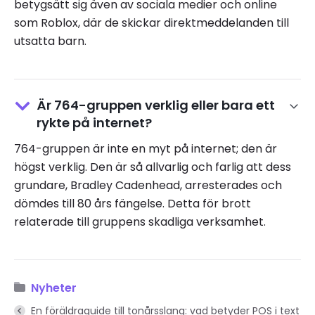
betygsätt sig även av sociala medier och online
som Roblox, där de skickar direktmeddelanden till
utsatta barn.
Är 764-gruppen verklig eller bara ett
rykte på internet?
764-gruppen är inte en myt på internet; den är
högst verklig. Den är så allvarlig och farlig att dess
grundare, Bradley Cadenhead, arresterades och
dömdes till 80 års fängelse. Detta för brott
relaterade till gruppens skadliga verksamhet.
Nyheter
En föräldraguide till tonårsslang: vad betyder POS i text