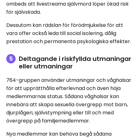
ombeds att livestreama självmord löper ökad risk
för självskada.
Dessutom kan rädslan för förödmjukelse för att
vara offer också leda till social isolering, dålig
prestation och permanenta psykologiska effekter.
Deltagande i riskfyllda utmaningar
eller utmaningar
764-gruppen använder utmaningar och våghalsar
för att upprätthålla efterlevnad och även höja
medlemmarnas status. Sådana våghalsar kan
innebära att skapa sexuella övergrepp mot barn,
djurplågeri, självstympning eller till och med
övergrepp på familjemedlemmar.
Nya medlemmar kan behöva begå sådana