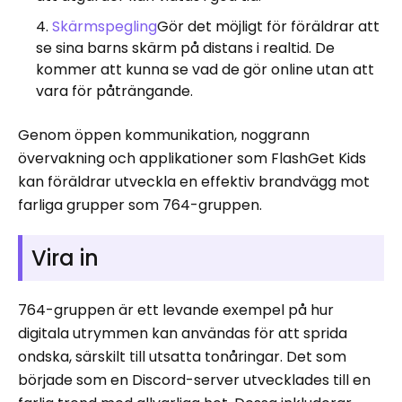
Skärmspegling
Gör det möjligt för föräldrar att
se sina barns skärm på distans i realtid. De
kommer att kunna se vad de gör online utan att
vara för påträngande.
Genom öppen kommunikation, noggrann
övervakning och applikationer som FlashGet Kids
kan föräldrar utveckla en effektiv brandvägg mot
farliga grupper som 764-gruppen.
Vira in
764-gruppen är ett levande exempel på hur
digitala utrymmen kan användas för att sprida
ondska, särskilt till utsatta tonåringar. Det som
började som en Discord-server utvecklades till en