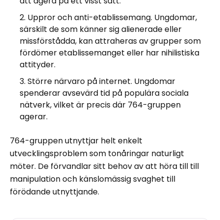
att agera på ett visst sätt.
Uppror och anti-etablissemang. Ungdomar,
särskilt de som känner sig alienerade eller
missförstådda, kan attraheras av grupper som
fördömer etablissemanget eller har nihilistiska
attityder.
Större närvaro på internet. Ungdomar
spenderar avsevärd tid på populära sociala
nätverk, vilket är precis där 764-gruppen
agerar.
764-gruppen utnyttjar helt enkelt
utvecklingsproblem som tonåringar naturligt
möter. De förvandlar sitt behov av att höra till till
manipulation och känslomässig svaghet till
förödande utnyttjande.