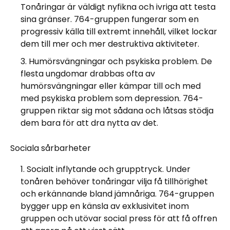
Tonåringar är väldigt nyfikna och ivriga att testa
sina gränser. 764-gruppen fungerar som en
progressiv källa till extremt innehåll, vilket lockar
dem till mer och mer destruktiva aktiviteter.
Humörsvängningar och psykiska problem. De
flesta ungdomar drabbas ofta av
humörsvängningar eller kämpar till och med
med psykiska problem som depression. 764-
gruppen riktar sig mot sådana och låtsas stödja
dem bara för att dra nytta av det.
Sociala sårbarheter
Socialt inflytande och grupptryck. Under
tonåren behöver tonåringar vilja få tillhörighet
och erkännande bland jämnåriga. 764-gruppen
bygger upp en känsla av exklusivitet inom
gruppen och utövar social press för att få offren