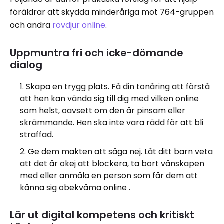
föräldrar att skydda minderåriga mot 764-gruppen
och andra
rovdjur online
.
Uppmuntra fri och icke-dömande
dialog
Skapa en trygg plats. Få din tonåring att förstå
att hen kan vända sig till dig med vilken online
som helst, oavsett om den är pinsam eller
skrämmande. Hen ska inte vara rädd för att bli
straffad.
Ge dem makten att säga nej. Låt ditt barn veta
att det är okej att blockera, ta bort vänskapen
med eller anmäla en person som får dem att
känna sig obekväma online .
Lär ut digital kompetens och kritiskt