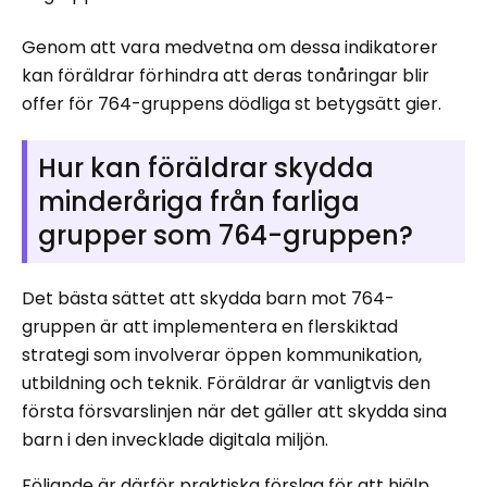
Genom att vara medvetna om dessa indikatorer
kan föräldrar förhindra att deras tonåringar blir
offer för 764-gruppens dödliga st betygsätt gier.
Hur kan föräldrar skydda
minderåriga från farliga
grupper som 764-gruppen?
Det bästa sättet att skydda barn mot 764-
gruppen är att implementera en flerskiktad
strategi som involverar öppen kommunikation,
utbildning och teknik. Föräldrar är vanligtvis den
första försvarslinjen när det gäller att skydda sina
barn i den invecklade digitala miljön.
Följande är därför praktiska förslag för att hjälp