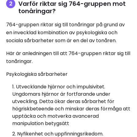
Varför riktar sig 764-gruppen mot
tonåringar?
764-gruppen riktar sig till tonåringar på grund av
en invecklad kombination av psykologiska och
sociala sårbarheter som är en del av tonåren.
Här är anledningen till att 764-gruppen riktar sig till
tonåringar.
Psykologiska sårbarheter
Utvecklande hjärnor och impulsivitet.
Ungdomars hjärnor är fortfarande under
utveckling. Detta ökar deras sårbarhet för
högriskbeteende och minskar deras förmåga att
upptäcka och motverka avancerad
manipulation betygsätt
Nyfikenhet och uppfinningsrikedom.