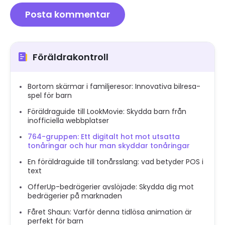
Föräldrakontroll
Bortom skärmar i familjeresor: Innovativa bilresa-
spel för barn
Föräldraguide till LookMovie: Skydda barn från
inofficiella webbplatser
764-gruppen: Ett digitalt hot mot utsatta
tonåringar och hur man skyddar tonåringar
En föräldraguide till tonårsslang: vad betyder POS i
text
OfferUp-bedrägerier avslöjade: Skydda dig mot
bedrägerier på marknaden
Fåret Shaun: Varför denna tidlösa animation är
perfekt för barn