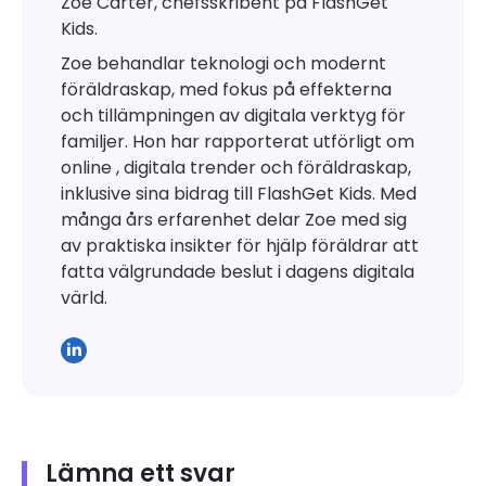
Zoe Carter, chefsskribent på FlashGet
Kids.
Zoe behandlar teknologi och modernt
föräldraskap, med fokus på effekterna
och tillämpningen av digitala verktyg för
familjer. Hon har rapporterat utförligt om
online , digitala trender och föräldraskap,
inklusive sina bidrag till FlashGet Kids. Med
många års erfarenhet delar Zoe med sig
av praktiska insikter för hjälp föräldrar att
fatta välgrundade beslut i dagens digitala
värld.
Lämna ett svar