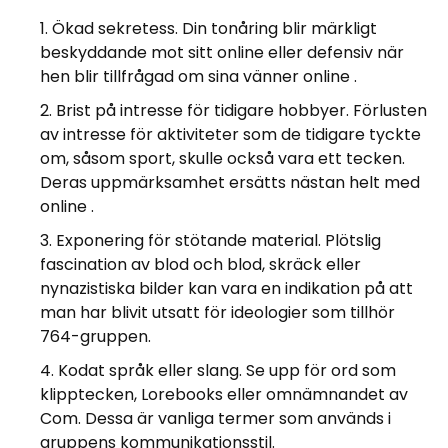
Ökad sekretess. Din tonåring blir märkligt
beskyddande mot sitt online eller defensiv när
hen blir tillfrågad om sina vänner online .
Brist på intresse för tidigare hobbyer. Förlusten
av intresse för aktiviteter som de tidigare tyckte
om, såsom sport, skulle också vara ett tecken.
Deras uppmärksamhet ersätts nästan helt med
online .
Exponering för stötande material. Plötslig
fascination av blod och blod, skräck eller
nynazistiska bilder kan vara en indikation på att
man har blivit utsatt för ideologier som tillhör
764-gruppen.
Kodat språk eller slang. Se upp för ord som
klipptecken, Lorebooks eller omnämnandet av
Com. Dessa är vanliga termer som används i
gruppens kommunikationsstil.