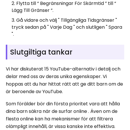
Flytta till “ Begränsningar För Skärmtid ” till “
Lägg Till Gränser ”.
Gå vidare och välj " Tillgängliga Tidsgränser "
tryck sedan på " Varje Dag " och slutligen " Spara
".
Slutgiltiga tankar
Vi har diskuterat 15 YouTube-alternativ i detalj och
delar med oss ​​av deras unika egenskaper. Vi
hoppas att du har hittat rätt att ge ditt barn om de
är beroende av YouTube.
Som förälder bör din första prioritet vara att hålla
dina barn säkra när de surfar online . Även om de
flesta online kan ha mekanismer för att filtrera
olämpligt innehåll, är vissa kanske inte effektiva.