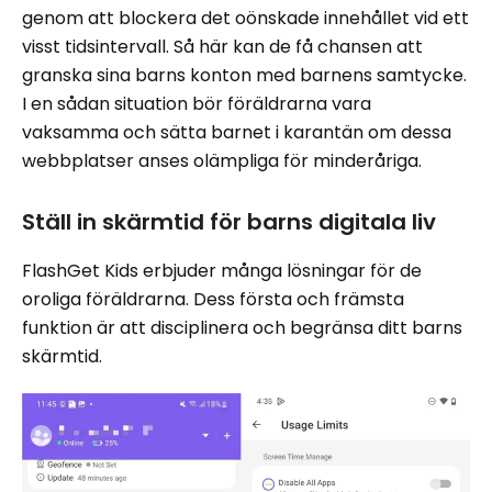
genom att blockera det oönskade innehållet vid ett
visst tidsintervall. Så här kan de få chansen att
granska sina barns konton med barnens samtycke.
I en sådan situation bör föräldrarna vara
vaksamma och sätta barnet i karantän om dessa
webbplatser anses olämpliga för minderåriga.
Ställ in skärmtid för barns digitala liv
FlashGet Kids erbjuder många lösningar för de
oroliga föräldrarna. Dess första och främsta
funktion är att disciplinera och begränsa ditt barns
skärmtid.