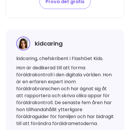
Prova det gratis
kidcaring
kidcaring, chefskribent i FlashGet Kids.
Hon är dedikerad till att forma
föräldrakontroll i den digitala världen. Hon
är en erfaren expert inom
föräldrabranschen och har ägnat sig åt
att rapportera och skriva olika appar för
föräldrakontroll. De senaste fem åren har
hon tillhandahållit ytterligare
föräldraguider för familjen och har bidragit
till att förändra föräldrametoderna.