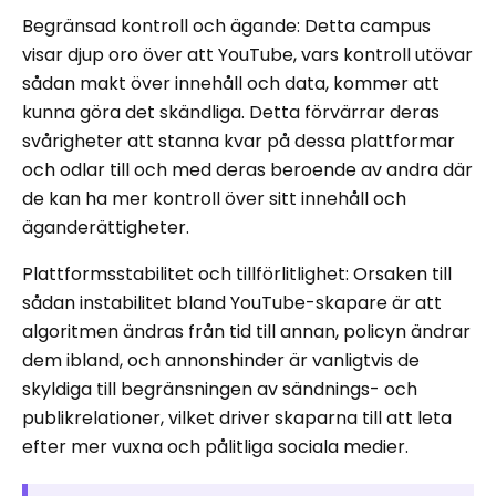
Begränsad kontroll och ägande: Detta campus
visar djup oro över att YouTube, vars kontroll utövar
sådan makt över innehåll och data, kommer att
kunna göra det skändliga. Detta förvärrar deras
svårigheter att stanna kvar på dessa plattformar
och odlar till och med deras beroende av andra där
de kan ha mer kontroll över sitt innehåll och
äganderättigheter.
Plattformsstabilitet och tillförlitlighet: Orsaken till
sådan instabilitet bland YouTube-skapare är att
algoritmen ändras från tid till annan, policyn ändrar
dem ibland, och annonshinder är vanligtvis de
skyldiga till begränsningen av sändnings- och
publikrelationer, vilket driver skaparna till att leta
efter mer vuxna och pålitliga sociala medier.