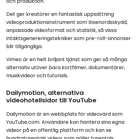
och produktion.
Det ger kreatörer en fantastisk uppsättning
videoproduktionsinstrument som lösenordsskydd,
anpassade videoformat och statistik, så vissa
intäktsgenereringstekniker som pre-roll-annonser
blir tillgängliga.
Vimeo är en helt briljant tjänst som ger så många
alternativ utöver bara kortfilmer, dokumentärer,
musikvideor och tutorials.
Dailymotion, alternativa
videohotellsidor till YouTube
Dailymotion är en webbplats för videovärd som
YouTube.com. Användare kan hantera sina egna
videor på en offentlig plattform och kan se
hundratusentals videor som gäller tusentals