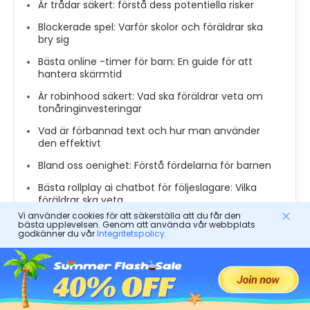
Är trådar säkert: förstå dess potentiella risker
Blockerade spel: Varför skolor och föräldrar ska
bry sig
Bästa online -timer för barn: En guide för att
hantera skärmtid
Är robinhood säkert: Vad ska föräldrar veta om
tonåringinvesteringar
Vad är förbannad text och hur man använder
den effektivt
Bland oss ​​oenighet: Förstå fördelarna för barnen
Bästa rollplay ai chatbot för följeslagare: Vilka
föräldrar ska veta
Vi använder cookies för att säkerställa att du får den
bästa upplevelsen. Genom att använda vår webbplats
godkänner du vår
Integritetspolicy
.