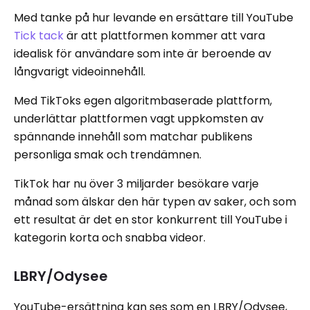
Med tanke på hur levande en ersättare till YouTube
Tick ​​tack
är att plattformen kommer att vara
idealisk för användare som inte är beroende av
långvarigt videoinnehåll.
Med TikToks egen algoritmbaserade plattform,
underlättar plattformen vagt uppkomsten av
spännande innehåll som matchar publikens
personliga smak och trendämnen.
TikTok har nu över 3 miljarder besökare varje
månad som älskar den här typen av saker, och som
ett resultat är det en stor konkurrent till YouTube i
kategorin korta och snabba videor.
LBRY/Odysee
YouTube-ersättning kan ses som en LBRY/Odysee,