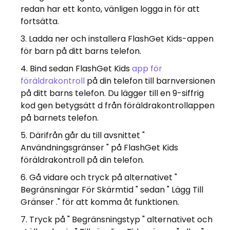
redan har ett konto, vänligen logga in för att
fortsätta.
Ladda ner och installera FlashGet Kids-appen
för barn på ditt barns telefon.
Bind sedan FlashGet Kids
app för
föräldrakontroll
på din telefon till barnversionen
på ditt barns telefon. Du lägger till en 9-siffrig
kod gen betygsätt d från föräldrakontrollappen
på barnets telefon.
Därifrån går du till avsnittet "
Användningsgränser " på FlashGet Kids
föräldrakontroll på din telefon.
Gå vidare och tryck på alternativet "
Begränsningar För Skärmtid " sedan " Lägg Till
Gränser ." för att komma åt funktionen.
Tryck på " Begränsningstyp " alternativet och