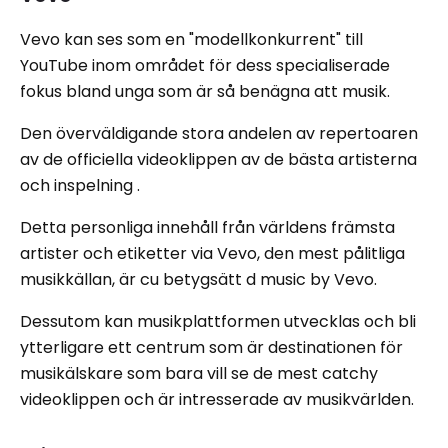
Vevo kan ses som en "modellkonkurrent" till
YouTube inom området för dess specialiserade
fokus bland unga som är så benägna att musik.
Den överväldigande stora andelen av repertoaren
av de officiella videoklippen av de bästa artisterna
och inspelning .
Detta personliga innehåll från världens främsta
artister och etiketter via Vevo, den mest pålitliga
musikkällan, är cu betygsätt d music by Vevo.
Dessutom kan musikplattformen utvecklas och bli
ytterligare ett centrum som är destinationen för
musikälskare som bara vill se de mest catchy
videoklippen och är intresserade av musikvärlden.