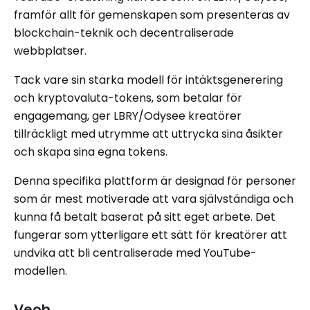
framför allt för gemenskapen som presenteras av
blockchain-teknik och decentraliserade
webbplatser.
Tack vare sin starka modell för intäktsgenerering
och kryptovaluta-tokens, som betalar för
engagemang, ger LBRY/Odysee kreatörer
tillräckligt med utrymme att uttrycka sina åsikter
och skapa sina egna tokens.
Denna specifika plattform är designad för personer
som är mest motiverade att vara självständiga och
kunna få betalt baserat på sitt eget arbete. Det
fungerar som ytterligare ett sätt för kreatörer att
undvika att bli centraliserade med YouTube-
modellen.
Veoh