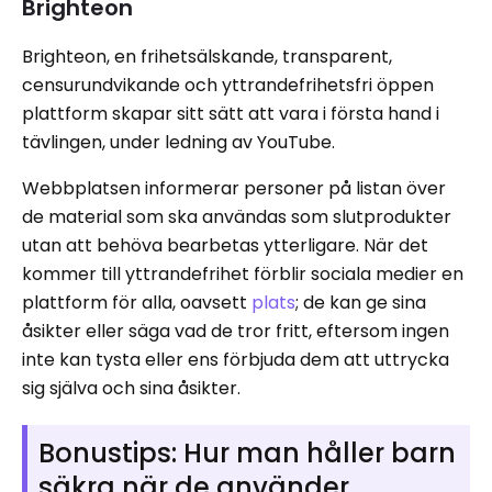
Brighteon
Brighteon, en frihetsälskande, transparent,
censurundvikande och yttrandefrihetsfri öppen
plattform skapar sitt sätt att vara i första hand i
tävlingen, under ledning av YouTube.
Webbplatsen informerar personer på listan över
de material som ska användas som slutprodukter
utan att behöva bearbetas ytterligare. När det
kommer till yttrandefrihet förblir sociala medier en
plattform för alla, oavsett
plats
; de kan ge sina
åsikter eller säga vad de tror fritt, eftersom ingen
inte kan tysta eller ens förbjuda dem att uttrycka
sig själva och sina åsikter.
Bonustips: Hur man håller barn
säkra när de använder