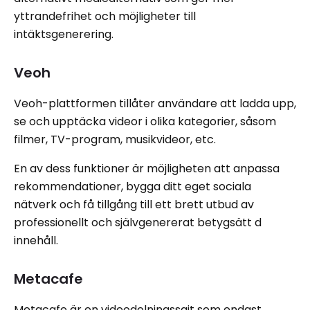
yttrandefrihet och möjligheter till
intäktsgenerering.
Veoh
Veoh-plattformen tillåter användare att ladda upp,
se och upptäcka videor i olika kategorier, såsom
filmer, TV-program, musikvideor, etc.
En av dess funktioner är möjligheten att anpassa
rekommendationer, bygga ditt eget sociala
nätverk och få tillgång till ett brett utbud av
professionellt och självgenererat betygsätt d
innehåll.
Metacafe
Metacafe är en videodelningssajt som endast