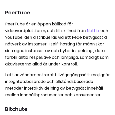
PeerTube
PeerTube är en öppen källkod för
videovärdplattform, och till skillnad från
Netflix
och
YouTube, den distribueras via ett Fede betygsätt d
nätverk av instanser. I self-hosting får människor
sina egna instanser av och byter inspelning , data
förblir alltid respektive och lämpliga, samtidigt som
aktiviteterna alltid är under kontroll.
I ett användarcentrerat tillvägagångssätt möjliggör
integritetsbaserade och tillståndsbaserade
metoder interaktiv delning av betygsätt innehåll
mellan innehållsproducenter och konsumenter.
Bitchute