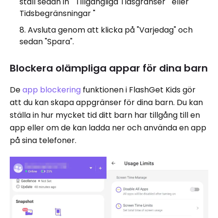
ställ sedan in " Tillgängliga Tidsgränser " eller "
Tidsbegränsningar "
Avsluta genom att klicka på "Varjedag" och
sedan "Spara".
Blockera olämpliga appar för dina barn
De
app blockering
funktionen i FlashGet Kids gör
att du kan skapa appgränser för dina barn. Du kan
ställa in hur mycket tid ditt barn har tillgång till en
app eller om de kan ladda ner och använda en app
på sina telefoner.