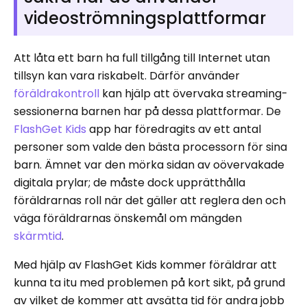
videoströmningsplattformar
Att låta ett barn ha full tillgång till Internet utan
tillsyn kan vara riskabelt. Därför använder
föräldrakontroll
kan hjälp att övervaka streaming-
sessionerna barnen har på dessa plattformar. De
FlashGet Kids
app har föredragits av ett antal
personer som valde den bästa processorn för sina
barn. Ämnet var den mörka sidan av oövervakade
digitala prylar; de måste dock upprätthålla
föräldrarnas roll när det gäller att reglera den och
väga föräldrarnas önskemål om mängden
skärmtid
.
Med hjälp av FlashGet Kids kommer föräldrar att
kunna ta itu med problemen på kort sikt, på grund
av vilket de kommer att avsätta tid för andra jobb