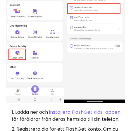
Ladda ner och
installera FlashGet Kids-appen
för föräldrar från deras hemsida till din telefon.
Registrera dig för ett FlashGet konto. Om du