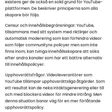
existens ger de också en solid grund för YouTube-
plattformen. De beskriver principerna som alla
skapare bör följa.
Censur och innehållsbegränsningar: YouTube,
tillsammans med sitt system med riktlinjer och
automatisk moderering som kan förhindra videor
som följer communityns policyer men som inte
finns inom, kan tvinga innehållsskapare att söka
efter andra kanaler som har ett bättre alternativ
till innehållspolicyer.
Upphovsrättsfrågor: Videoleverantörer som
YouTube tillämpar upphovsrättsliga åtgärder. Som
ett resultat kan de neka intäktsgenerering eller till
och med blockera videor för mindre intrång. Men
denna situation banar väg för en mer förlåtande
upphovsrättspolicy.