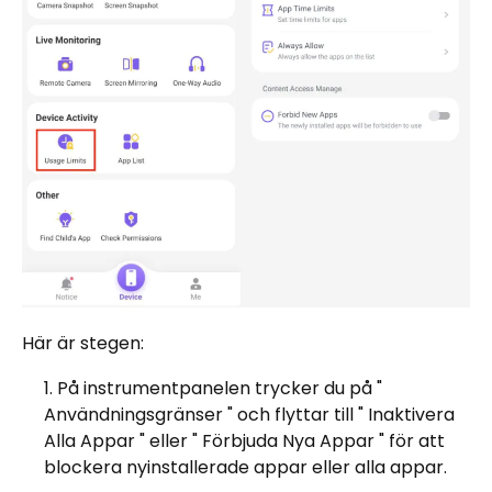
Här är stegen:
På instrumentpanelen trycker du på "
Användningsgränser " och flyttar till " Inaktivera
Alla Appar " eller " Förbjuda Nya Appar " för att
blockera nyinstallerade appar eller alla appar.