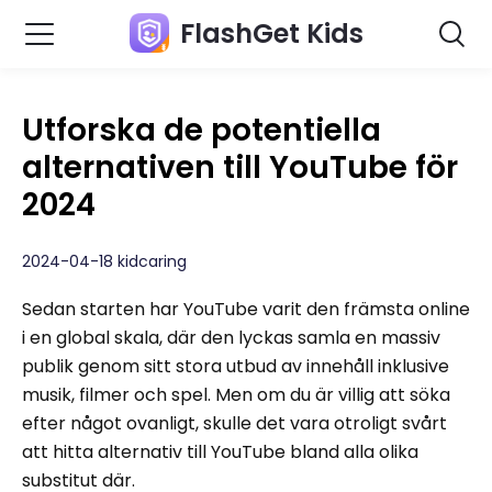
FlashGet Kids
Utforska de potentiella
alternativen till YouTube för
2024
2024-04-18 kidcaring
Sedan starten har YouTube varit den främsta online
i en global skala, där den lyckas samla en massiv
publik genom sitt stora utbud av innehåll inklusive
musik, filmer och spel. Men om du är villig att söka
efter något ovanligt, skulle det vara otroligt svårt
att hitta alternativ till YouTube bland alla olika
substitut där.