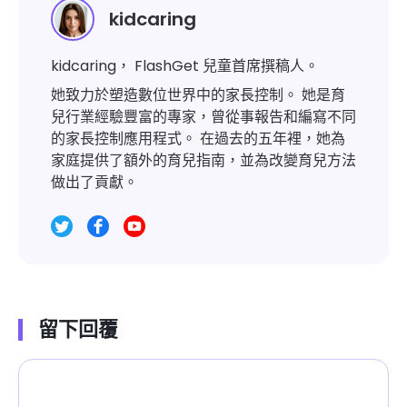
kidcaring
kidcaring， FlashGet 兒童首席撰稿人。
她致力於塑造數位世界中的家長控制。 她是育
兒行業經驗豐富的專家，曾從事報告和編寫不同
的家長控制應用程式。 在過去的五年裡，她為
家庭提供了額外的育兒指南，並為改變育兒方法
做出了貢獻。
留下回覆