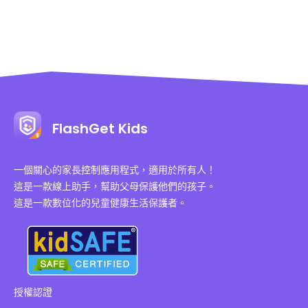
FlashGet Kids
一個關心的家長控制應用程式，適用於所有人！
這是一款線上助手，幫助父母保護他們的孩子。
這是一款數位化的兒童健康生活保護者。
授權認證