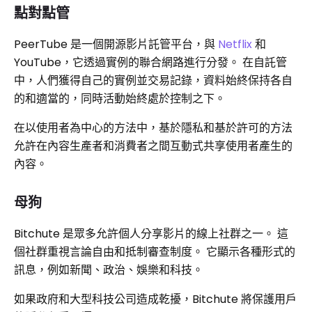
點對點管
PeerTube 是一個開源影片託管平台，與
Netflix
和
YouTube，它透過實例的聯合網路進行分發。 在自託管
中，人們獲得自己的實例並交易記錄，資料始終保持各自
的和適當的，同時活動始終處於控制之下。
在以使用者為中心的方法中，基於隱私和基於許可的方法
允許在內容生產者和消費者之間互動式共享使用者產生的
內容。
母狗
Bitchute 是眾多允許個人分享影片的線上社群之一。 這
個社群重視言論自由和抵制審查制度。 它顯示各種形式的
訊息，例如新聞、政治、娛樂和科技。
如果政府和大型科技公司造成乾擾，Bitchute 將保護用戶