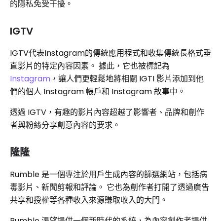
的隱私免受干擾。
IGTV
IGTV代表Instagram的傳統應用程式和收集傳統長格式垂
直影片的特定內容因素。 據此，它也被標記為
Instagram
，讓人們更輕鬆地將相關 IGTI 影片添加到他
們的個人 Instagram 帳戶和 Instagram 故事中。
透過 IGTV，有趣的影片內容超越了影響者、品牌和創作
者與粉絲分享創意內容的要求。
隆隆
Rumble 是一個專注於用戶生成內容的篩選網站，包括病
毒影片、新聞剪報和評論。 它也為創作者打開了透過廣告
共享和授權等各種收入來源賺取收入的大門。
Rumble 渴望提供一個新時代的系統，為內容創作者提供