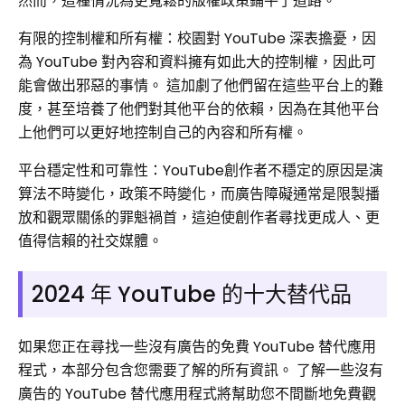
然而，這種情況為更寬鬆的版權政策鋪平了道路。
有限的控制權和所有權：校園對 YouTube 深表擔憂，因
為 YouTube 對內容和資料擁有如此大的控制權，因此可
能會做出邪惡的事情。 這加劇了他們留在這些平台上的難
度，甚至培養了他們對其他平台的依賴，因為在其他平台
上他們可以更好地控制自己的內容和所有權。
平台穩定性和可靠性：YouTube創作者不穩定的原因是演
算法不時變化，政策不時變化，而廣告障礙通常是​​限製播
放和觀眾關係的罪魁禍首，這迫使創作者尋找更成人、更
值得信賴的社交媒體。
2024 年 YouTube 的十大替代品
如果您正在尋找一些沒有廣告的免費 YouTube 替代應用
程式，本部分包含您需要了解的所有資訊。 了解一些沒有
廣告的 YouTube 替代應用程式將幫助您不間斷地免費觀