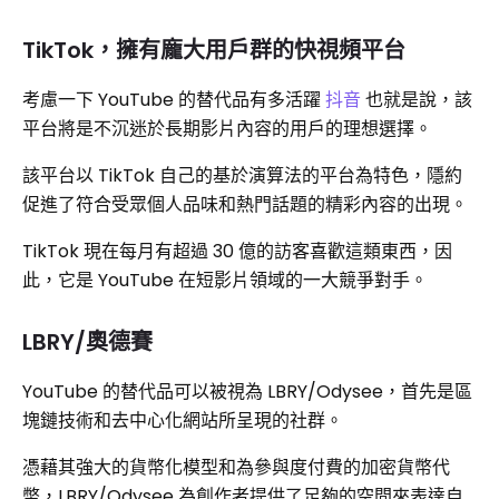
TikTok，擁有龐大用戶群的快視頻平台
考慮一下 YouTube 的替代品有多活躍
抖音
也就是說，該
平台將是不沉迷於長期影片內容的用戶的理想選擇。
該平台以 TikTok 自己的基於演算法的平台為特色，隱約
促進了符合受眾個人品味和熱門話題的精彩內容的出現。
TikTok 現在每月有超過 30 億的訪客喜歡這類東西，因
此，它是 YouTube 在短影片領域的一大競爭對手。
LBRY/奧德賽
YouTube 的替代品可以被視為 LBRY/Odysee，首先是區
塊鏈技術和去中心化網站所呈現的社群。
憑藉其強大的貨幣化模型和為參與度付費的加密貨幣代
幣，LBRY/Odysee 為創作者提供了足夠的空間來表達自