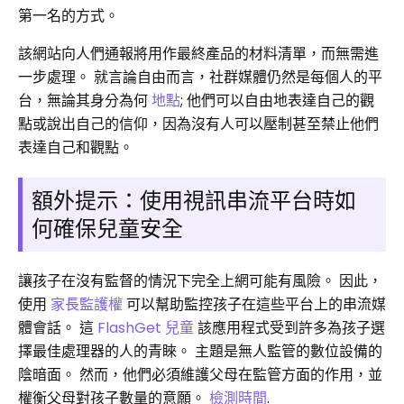
第一名的方式。
該網站向人們通報將用作最終產品的材料清單，而無需進
一步處理。 就言論自由而言，社群媒體仍然是每個人的平
台，無論其身分為何
地點
; 他們可以自由地表達自己的觀
點或說出自己的信仰，因為沒有人可以壓制甚至禁止他們
表達自己和觀點。
額外提示：使用視訊串流平台時如
何確保兒童安全
讓孩子在沒有監督的情況下完全上網可能有風險。 因此，
使用
家長監護權
可以幫助監控孩子在這些平台上的串流媒
體會話。 這
FlashGet 兒童
該應用程式受到許多為孩子選
擇最佳處理器的人的青睞。 主題是無人監管的數位設備的
陰暗面。 然而，他們必須維護父母在監管方面的作用，並
權衡父母對孩子數量的意願。
檢測時間
.