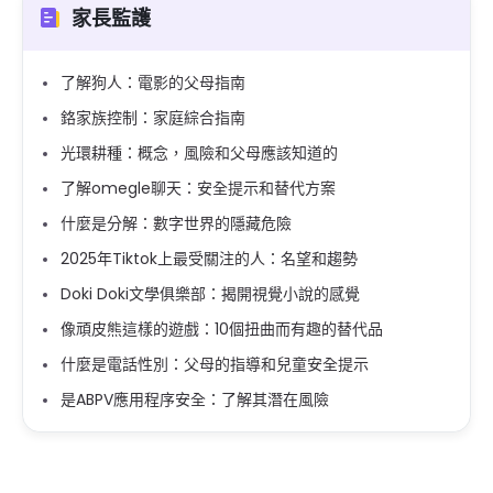
家長監護
了解狗人：電影的父母指南
鉻家族控制：家庭綜合指南
光環耕種：概念，風險和父母應該知道的
了解omegle聊天：安全提示和替代方案
什麼是分解：數字世界的隱藏危險
2025年Tiktok上最受關注的人：名望和趨勢
Doki Doki文學俱樂部：揭開視覺小說的感覺
像頑皮熊這樣的遊戲：10個扭曲而有趣的替代品
什麼是電話性別：父母的指導和兒童安全提示
是ABPV應用程序安全：了解其潛在風險