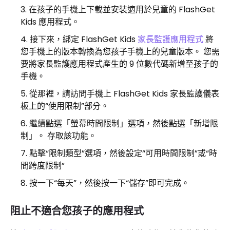
在孩子的手機上下載並安裝適用於兒童的 FlashGet
Kids 應用程式。
接下來，綁定 FlashGet Kids
家長監護應用程式
將
您手機上的版本轉換為您孩子手機上的兒童版本。 您需
要將家長監護應用程式產生的 9 位數代碼新增至孩子的
手機。
從那裡，請訪問手機上 FlashGet Kids 家長監護儀表
板上的“使用限制”部分。
繼續點選「螢幕時間限制」選項，然後點選「新增限
制」。 存取該功能。
點擊“限制類型”選項，然後設定“可用時間限制”或“時
間跨度限制”
按一下“每天”，然後按一下“儲存”即可完成。
阻止不適合您孩子的應用程式