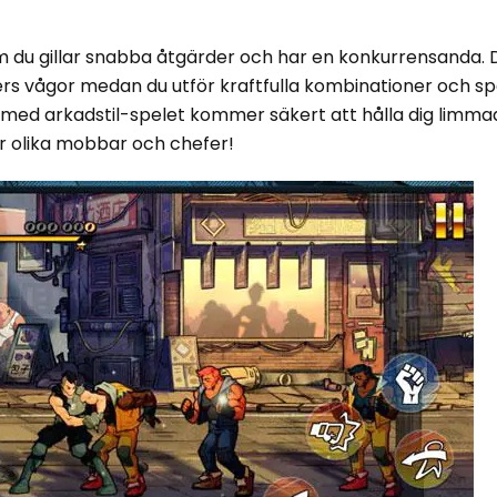
om du gillar snabba åtgärder och har en konkurrensanda. 
ers vågor medan du utför kraftfulla kombinationer och spe
 med arkadstil-spelet kommer säkert att hålla dig limma
r olika mobbar och chefer!