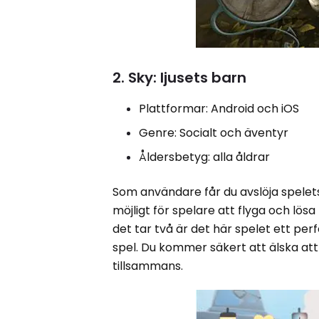
2. Sky: ljusets barn
Plattformar: Android och iOS
Genre: Socialt och äventyr
Åldersbetyg: alla åldrar
Som användare får du avslöja spelets
möjligt för spelare att flyga och lös
det tar två är det här spelet ett per
spel. Du kommer säkert att älska at
tillsammans.