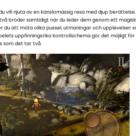
u vill njuta av en känslomässig resa med djup berättelse. 
två bröder samtidigt när du leder dem genom ett magis
r du att möta olika pussel, utmaningar och upplevelser s
lets uppfinningsrika kontrollschema gör det möjligt för
s som det tar två.