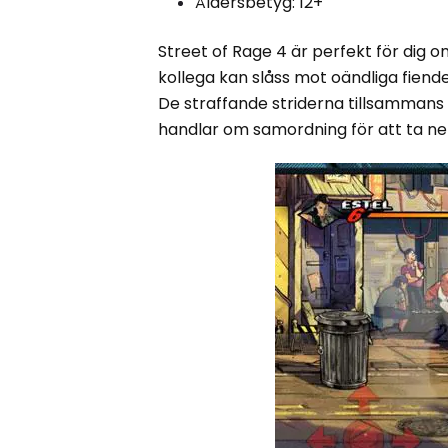
Åldersbetyg: 12+
Street of Rage 4 är perfekt för dig 
kollega kan slåss mot oändliga fiend
De straffande striderna tillsammans
handlar om samordning för att ta ne