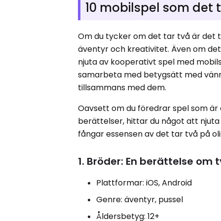
10 mobilspel som det t
Om du tycker om det tar två är det t
äventyr och kreativitet. Även om det 
njuta av kooperativt spel med mobils
samarbeta med betygsätt med vänne
tillsammans med dem.
Oavsett om du föredrar spel som är 
berättelser, hittar du något att nju
fångar essensen av det tar två på oli
1. Bröder: En berättelse om 
Plattformar: iOS, Android
Genre: äventyr, pussel
Åldersbetyg: 12+