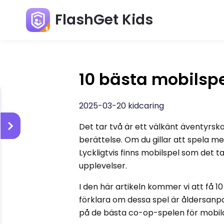
FlashGet Kids
10 bästa mobilspe
2025-03-20 kidcaring
Det tar två är ett välkänt äventyrs
berättelse. Om du gillar att spela m
Lyckligtvis finns mobilspel som det t
upplevelser.
I den här artikeln kommer vi att få 
förklara om dessa spel är åldersanpas
på de bästa co-op-spelen för mobil