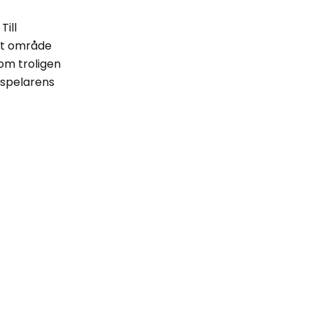
Till
kt område
om troligen
 spelarens