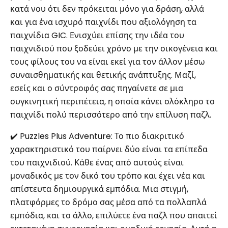
κατά νου ότι δεν πρόκειται μόνο για δράση, αλλά
και για ένα ισχυρό παιχνίδι που αξιολόγηση τα
παιχνίδια GIC. Ενισχύει επίσης την ιδέα του
παιχνιδιού που ξοδεύει χρόνο με την οικογένεια και
τους φίλους του να είναι εκεί για τον άλλον μέσω
συναισθηματικής και θετικής ανάπτυξης. Μαζί,
εσείς και ο σύντροφός σας πηγαίνετε σε μια
συγκινητική περιπέτεια, η οποία κάνει ολόκληρο το
παιχνίδι πολύ περισσότερο από την επίλυση παζλ.
✔️ Puzzles Plus Adventure: Το πιο διακριτικό
χαρακτηριστικό του παίρνει δύο είναι τα επίπεδα
του παιχνιδιού. Κάθε ένας από αυτούς είναι
μοναδικός με τον δικό του τρόπο και έχει νέα και
απίστευτα δημιουργικά εμπόδια. Μια στιγμή,
πλατφόρμες το δρόμο σας μέσα από τα πολλαπλά
εμπόδια, και το άλλο, επιλύετε ένα παζλ που απαιτεί