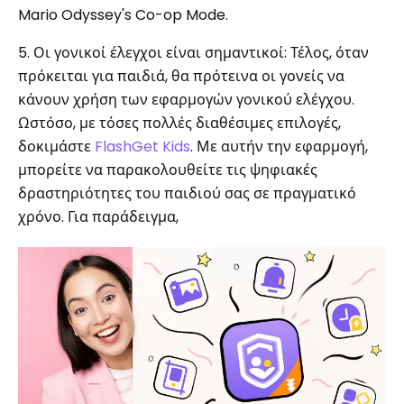
Mario Odyssey's Co-op Mode.
5. Οι γονικοί έλεγχοι είναι σημαντικοί: Τέλος, όταν
πρόκειται για παιδιά, θα πρότεινα οι γονείς να
κάνουν χρήση των εφαρμογών γονικού ελέγχου.
Ωστόσο, με τόσες πολλές διαθέσιμες επιλογές,
δοκιμάστε
FlashGet Kids
. Με αυτήν την εφαρμογή,
μπορείτε να παρακολουθείτε τις ψηφιακές
δραστηριότητες του παιδιού σας σε πραγματικό
χρόνο. Για παράδειγμα,