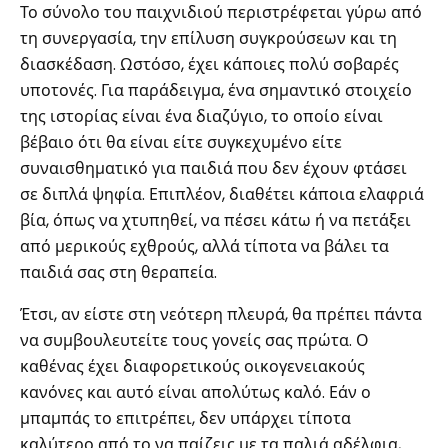
Το σύνολο του παιχνιδιού περιστρέφεται γύρω από
τη συνεργασία, την επίλυση συγκρούσεων και τη
διασκέδαση. Ωστόσο, έχει κάποιες πολύ σοβαρές
υποτονές. Για παράδειγμα, ένα σημαντικό στοιχείο
της ιστορίας είναι ένα διαζύγιο, το οποίο είναι
βέβαιο ότι θα είναι είτε συγκεχυμένο είτε
συναισθηματικό για παιδιά που δεν έχουν φτάσει
σε διπλά ψηφία. Επιπλέον, διαθέτει κάποια ελαφριά
βία, όπως να χτυπηθεί, να πέσει κάτω ή να πετάξει
από μερικούς εχθρούς, αλλά τίποτα να βάλει τα
παιδιά σας στη θεραπεία.
Έτσι, αν είστε στη νεότερη πλευρά, θα πρέπει πάντα
να συμβουλευτείτε τους γονείς σας πρώτα. Ο
καθένας έχει διαφορετικούς οικογενειακούς
κανόνες και αυτό είναι απολύτως καλό. Εάν ο
μπαμπάς το επιτρέπει, δεν υπάρχει τίποτα
καλύτερο από το να παίζεις με τα παλιά αδέλφια,