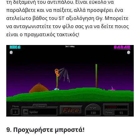
τη δεξαμενή του αντιπάλου. Είναι εύκολο να
παραλάβετε και να παίξετε, αλλά προσφέρει ένα
ατελείωτο βάθος του ST αξιολόγηση Gy. Μπορείτε
να ανταγωνιστείτε τον φίλο σας για να δείτε ποιος
είναι ο πραγματικός τακτικός!
9. Προχωρήστε μπροστά!