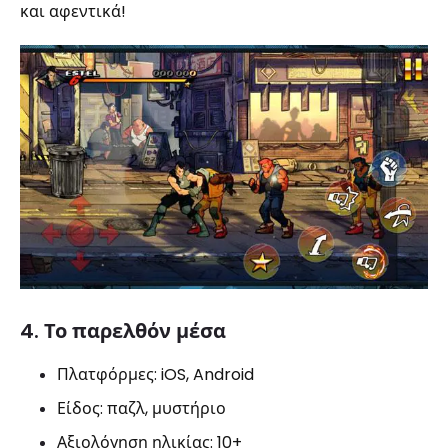
και αφεντικά!
4. Το παρελθόν μέσα
Πλατφόρμες: iOS, Android
Είδος: παζλ, μυστήριο
Αξιολόγηση ηλικίας: 10+