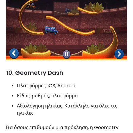
10. Geometry Dash
Πλατφόρμες: iOS, Android
Είδος: ρυθμός, πλατφόρμα
Αξιολόγηση ηλικίας: Κατάλληλο για όλες τις
ηλικίες
Για όσους επιθυμούν μια πρόκληση, η Geometry