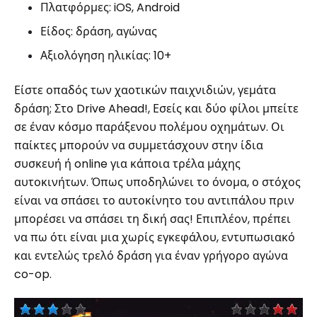
Πλατφόρμες: iOS, Android
Είδος: δράση, αγώνας
Αξιολόγηση ηλικίας: 10+
Είστε οπαδός των χαοτικών παιχνιδιών, γεμάτα
δράση; Στο Drive Ahead!, Εσείς και δύο φίλοι μπείτε
σε έναν κόσμο παράξενου πολέμου οχημάτων. Οι
παίκτες μπορούν να συμμετάσχουν στην ίδια
συσκευή ή online για κάποια τρέλα μάχης
αυτοκινήτων. Όπως υποδηλώνει το όνομα, ο στόχος
είναι να σπάσει το αυτοκίνητο του αντιπάλου πριν
μπορέσει να σπάσει τη δική σας! Επιπλέον, πρέπει
να πω ότι είναι μια χωρίς εγκεφάλου, εντυπωσιακό
και εντελώς τρελό δράση για έναν γρήγορο αγώνα
co-op.