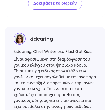
Δοκιμάστε το δωρεάν
kidcaring
kidcaring, Chief Writer στο FlashGet Kids.
Είναι αφοσιωμένη στη διαμόρφωση του
γονικού ελέγχου στον ψηφιακό κόσμο.
Είναι έμπειρη ειδικός στον κλάδο των
γονέων και έχει ασχοληθεί με την αναφορά
και τη σύνταξη διαφορετικών εφαρμογών
γονικού ελέγχου. Τα τελευταία πέντε
χρόνια, έχει παράσχει πρόσθετους
γονικούς οδηγούς για την οικογένεια και
έχει συμβάλει στην αλλαγή των μεθόδων