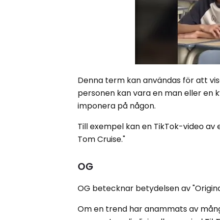
Denna term kan användas för att visa
personen kan vara en man eller en kvi
imponera på någon.
Till exempel kan en TikTok-video av e
Tom Cruise."
OG
OG betecknar betydelsen av "Original
Om en trend har anammats av många