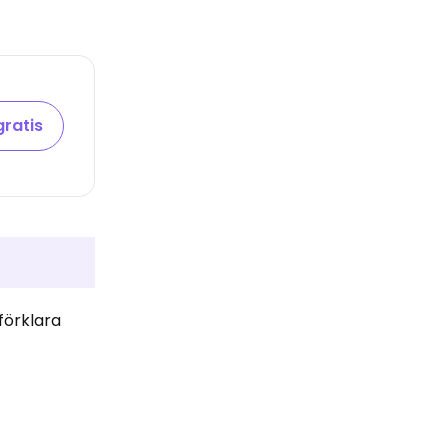
gratis
förklara