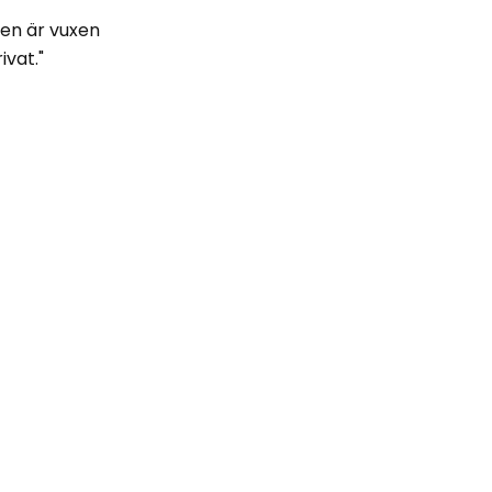
den är vuxen
ivat."