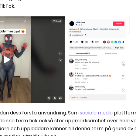
 TikTok.
sedan dess första användning. Som
sociala media
plattform
ral, denna term fick också stor uppmärksamhet över hela v
are och uppladdare känner till denna term på grund av 