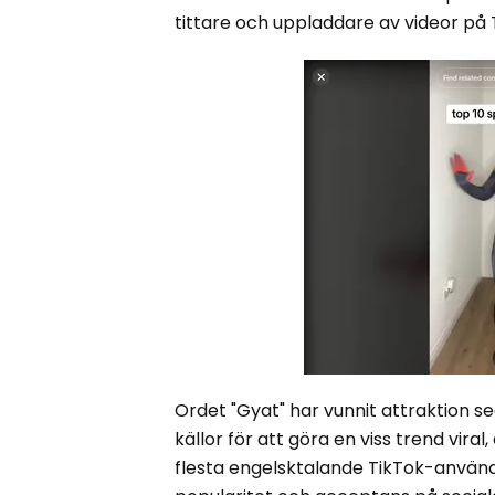
tittare och uppladdare av videor på
Ordet "Gyat" har vunnit attraktion 
källor för att göra en viss trend vi
flesta engelsktalande TikTok-använd