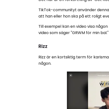
TikTok-communityt använder denna 
att han eller hon ska på ett roligt 
Till exempel kan en video visa någon
video som säger "GRWM för min bal."
Rizz
Rizz är en kortsiktig term för karis
någon.