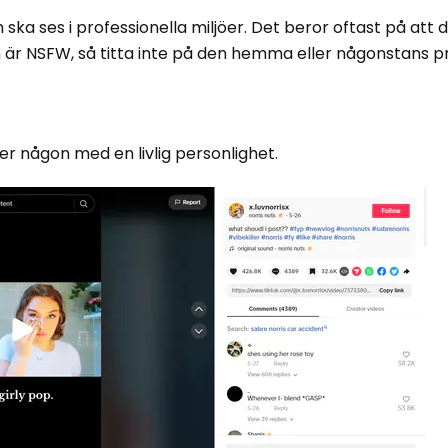
ka ses i professionella miljöer. Det beror oftast på att 
eon är NSFW, så titta inte på den hemma eller någonstans pr
ler någon med en livlig personlighet.