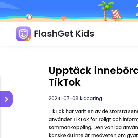
FlashGet Kids
Upptäck innebörd
TikTok
2024-07-08 kidcaring
TikTok har varit en av de största s
använder TikTok för roligt och informa
sammankoppling. Den vanliga anvä
kanske du inte är medveten om gyat