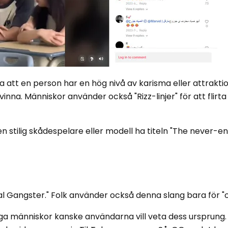
 att en person har en hög nivå av karisma eller attrakti
nna. Människor använder också "Rizz-linjer" för att flirta 
n stilig skådespelare eller modell ha titeln "The never-en
 Gangster." Folk använder också denna slang bara för "or
 människor kanske användarna vill veta dess ursprung.