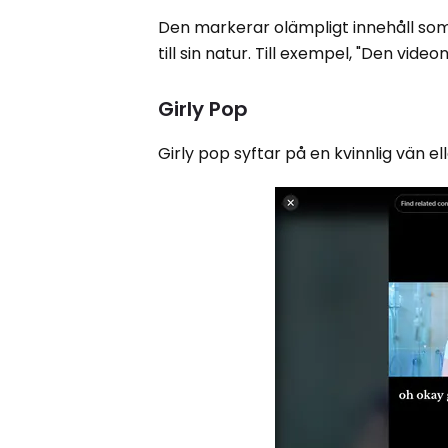
Den markerar olämpligt innehåll som s
till sin natur. Till exempel, "Den vid
Girly Pop
Girly pop syftar på en kvinnlig vän el