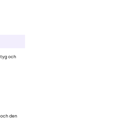
ktyg och
, och den