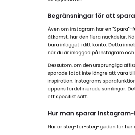
Begränsningar för att spar
Även om Instagram har en "Spara"-f
åtkomst, har den flera nackdelar. 
bara inlägget i ditt konto. Detta inne
när du är inloggad på Instagram och a
Dessutom, om den ursprungliga affisc
sparade fotot inte längre att vara tillg
inspiration. Instagrams sparafunktio
appens fördefinierade samlingar. Dett
ett specifikt sätt.
Hur man sparar Instagram-b
Här är steg-för-steg-guiden för hur