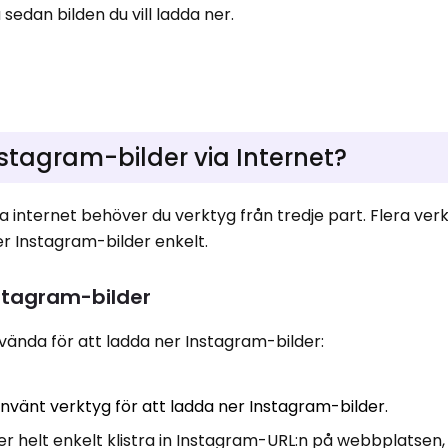
edan bilden du vill ladda ner.
stagram-bilder via Internet?
ia internet behöver du verktyg från tredje part. Flera ver
er Instagram-bilder enkelt.
nstagram-bilder
vända för att ladda ner Instagram-bilder:
använt verktyg för att ladda ner Instagram-bilder.
er helt enkelt klistra in Instagram-URL:n på webbplatsen