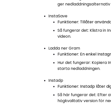
ger nedladdningsalternativ f
InstaSave
Funktioner: Tillåter använd
Så fungerar det: Klistra in 
videon.
Ladda ner Gram
Funktioner: En enkel Instag
Hur det fungerar: Kopiera I
starta nedladdningen.
Instadp
Funktioner: Instadp låter di
Så här fungerar det: Efter 
högkvalitativ version för n