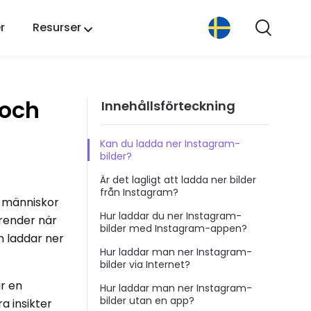
r
Resurser
 och
Innehållsförteckning
Kan du ladda ner Instagram-
bilder?
Är det lagligt att ladda ner bilder
från Instagram?
d människor
Hur laddar du ner Instagram-
trender när
bilder med Instagram-appen?
 laddar ner
Hur laddar man ner Instagram-
bilder via Internet?
är en
Hur laddar man ner Instagram-
bilder utan en app?
a insikter