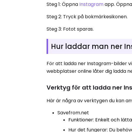
Steg 1: Öppna
Instagram
app. Öppna s
Steg 2: Tryck på bokmärkesikonen.
Steg 3: Fotot sparas.
Hur laddar man ner In
För att ladda ner Instagram-bilder v
webbplatser online låter dig ladda n
Verktyg för att ladda ner I
Här är några av verktygen du kan an
Savefrom.net
Funktioner: Enkelt och lätt
Hur det fungerar: Du behöv