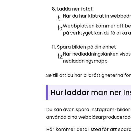
Ladda ner fotot
När du har klistrat in webbad
Webbplatsen kommer att bear
på verktyget kan du få olika al
Spara bilden på din enhet
När nedladdningslänken visas 
nedladdningsmapp.
Se till att du har bildrättigheterna fö
Hur laddar man ner I
Du kan även spara Instagram-bilder 
använda dina webbläsarproducerade 
Här kommer detalj steg för att spara