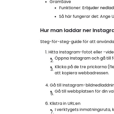
GramSave
Funktioner
: Erbjuder nedla
Så här fungerar det: Ange U
Hur man laddar ner Instagr
Steg-för-steg-guide för att använd
Hitta Instagram-fotot eller -vide
Öppna Instagram och gå till fo
Klicka på de tre prickarna (fle
att kopiera webbadressen.
Gå till Instagram-bildnedladd
Gå till webbplatsen för din va
Klistra in URL:en
I verktygets inmatningsruta, 