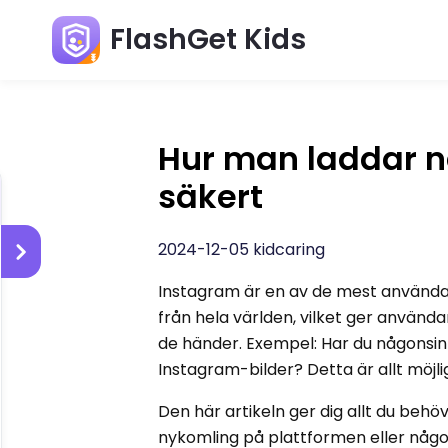
FlashGet Kids
Hur man laddar n
säkert
2024-12-05 kidcaring
Instagram är en av de mest använda
från hela världen, vilket ger använd
de händer.
Exempel: Har du någonsin 
Instagram-bilder? Detta är allt möjl
Den här artikeln ger dig allt du behö
nykomling på plattformen eller någon