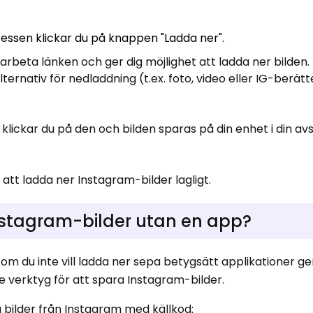
ressen klickar du på knappen "Ladda ner".
beta länken och ger dig möjlighet att ladda ner bilden
ternativ för nedladdning (t.ex. foto, video eller IG-berätt
klickar du på den och bilden sparas på din enhet i din a
r att ladda ner Instagram-bilder lagligt.
nstagram-bilder utan en app?
om du inte vill ladda ner sepa betygsätt applikationer g
verktyg för att spara Instagram-bilder.
 bilder från Instagram med källkod: