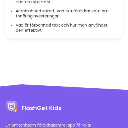
hantera skärmtid
Är robinhood säkert: Vad ska föräldrar veta om
tonåringinvesteringar
Vad är förbannad text och hur man använder
den effektivt
FlashGet Kids
En omtänksam föräldrakontrollapp för alla!