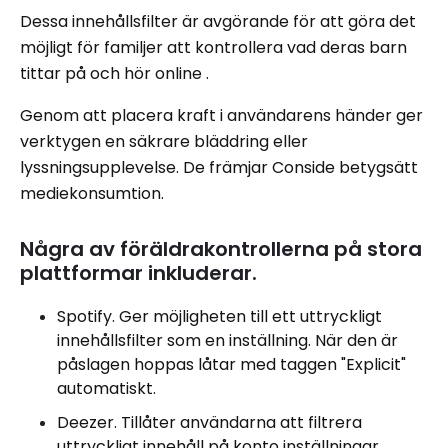
Dessa innehållsfilter är avgörande för att göra det
möjligt för familjer att kontrollera vad deras barn
tittar på och hör online .
Genom att placera kraft i användarens händer ger
verktygen en säkrare bläddring eller
lyssningsupplevelse. De främjar Conside betygsätt
mediekonsumtion.
Några av föräldrakontrollerna på stora
plattformar inkluderar.
Spotify. Ger möjligheten till ett uttryckligt
innehållsfilter som en inställning. När den är
påslagen hoppas låtar med taggen "Explicit"
automatiskt.
Deezer. Tillåter användarna att filtrera
uttryckligt innehåll på konto inställningar .