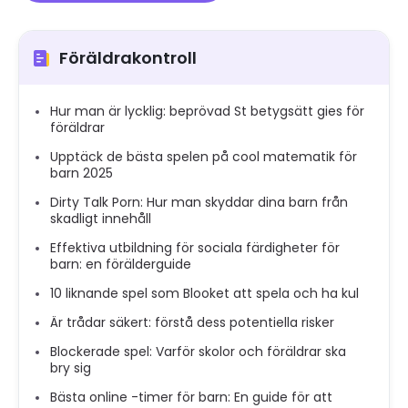
Föräldrakontroll
Hur man är lycklig: beprövad St betygsätt gies för
föräldrar
Upptäck de bästa spelen på cool matematik för
barn 2025
Dirty Talk Porn: Hur man skyddar dina barn från
skadligt innehåll
Effektiva utbildning för sociala färdigheter för
barn: en förälderguide
10 liknande spel som Blooket att spela och ha kul
Är trådar säkert: förstå dess potentiella risker
Blockerade spel: Varför skolor och föräldrar ska
bry sig
Bästa online -timer för barn: En guide för att