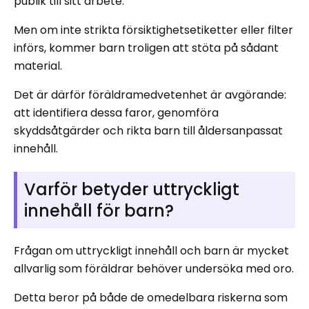
publik till sitt arbete.
Men om inte strikta försiktighetsetiketter eller filter
införs, kommer barn troligen att stöta på sådant
material.
Det är därför föräldramedvetenhet är avgörande:
att identifiera dessa faror, genomföra
skyddsåtgärder och rikta barn till åldersanpassat
innehåll.
Varför betyder uttryckligt
innehåll för barn?
Frågan om uttryckligt innehåll och barn är mycket
allvarlig som föräldrar behöver undersöka med oro.
Detta beror på både de omedelbara riskerna som