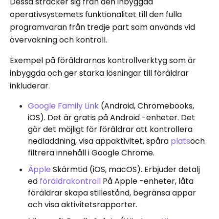
Dessa sträcker sig från den inbyggda
operativsystemets funktionalitet till den fulla
programvaran från tredje part som används vid
övervakning och kontroll.
Exempel på föräldrarnas kontrollverktyg som är
inbyggda och ger starka lösningar till föräldrar
inkluderar.
Google Family Link
(Android, Chromebooks,
iOS). Det är gratis på Android -enheter. Det
gör det möjligt för föräldrar att kontrollera
nedladdning, visa appaktivitet, spåra
plats
och
filtrera innehåll i Google Chrome.
Äpple
Skärmtid (iOS, macOS). Erbjuder detalj
ed
föräldrakontroll
På Apple -enheter, låta
föräldrar skapa stillestånd, begränsa appar
och visa aktivitetsrapporter.