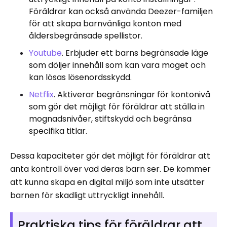
Föräldrar kan också använda Deezer-familjen
för att skapa barnvänliga konton med
åldersbegränsade spellistor.
Youtube
. Erbjuder ett barns begränsade läge
som döljer innehåll som kan vara moget och
kan lösas lösenordsskydd.
Netflix
. Aktiverar begränsningar för kontonivå
som gör det möjligt för föräldrar att ställa in
mognadsnivåer, stiftskydd och begränsa
specifika titlar.
Dessa kapaciteter gör det möjligt för föräldrar att
anta kontroll över vad deras barn ser. De kommer
att kunna skapa en digital miljö som inte utsätter
barnen för skadligt uttryckligt innehåll.
Praktiska tips för föräldrar att