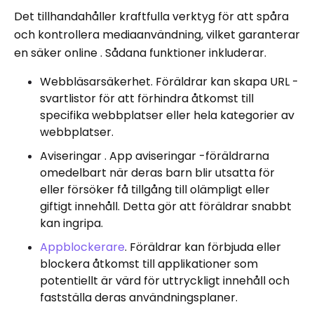
Det tillhandahåller kraftfulla verktyg för att spåra
och kontrollera mediaanvändning, vilket garanterar
en säker online . Sådana funktioner inkluderar.
Webbläsarsäkerhet. Föräldrar kan skapa URL -
svartlistor för att förhindra åtkomst till
specifika webbplatser eller hela kategorier av
webbplatser.
Aviseringar . App aviseringar -föräldrarna
omedelbart när deras barn blir utsatta för
eller försöker få tillgång till olämpligt eller
giftigt innehåll. Detta gör att föräldrar snabbt
kan ingripa.
Appblockerare
. Föräldrar kan förbjuda eller
blockera åtkomst till applikationer som
potentiellt är värd för uttryckligt innehåll och
fastställa deras användningsplaner.