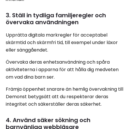
3. Ställ in tydliga familjeregler och
övervaka användningen
Upprätta digitala markregler för acceptabel
skärmtid och skärmfri tid, till exempel under läxor
eller sänggåendet.
Övervaka deras enhetsanvändning och spåra
aktiviteterna i apparna för att hålla dig medveten
om vad dina barn ser.
Främja öppenhet snarare än hemlig övervakning till
Demonst betygsätt att du respekterar deras
integritet och säkerställer deras säkerhet.
4. Använd säker sökning och
barnvänliga webbläsare