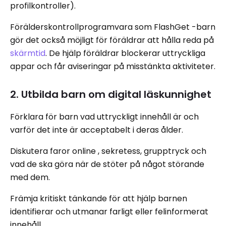
profilkontroller).
Förälderskontrollprogramvara som FlashGet -barn
gör det också möjligt för föräldrar att hålla reda på
skärmtid
. De hjälp föräldrar blockerar uttryckliga
appar och får aviseringar på misstänkta aktiviteter.
2. Utbilda barn om digital läskunnighet
Förklara för barn vad uttryckligt innehåll är och
varför det inte är acceptabelt i deras ålder.
Diskutera faror online , sekretess, grupptryck och
vad de ska göra när de stöter på något störande
med dem.
Främja kritiskt tänkande för att hjälp barnen
identifierar och utmanar farligt eller felinformerat
innehåll.