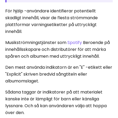
För hjälp -användare identifierar potentiellt
skadligt innehåll, visar de flesta strömmande
plattformar varningsetiketter på uttryckligt
innehåll.
Musikströmningstjänster som
Spotify
Beroende på
innehållsskapare och distributörer för att märka
spåren och albumen med uttryckligt innehåll.
Den mest använda indikatorn är en "E" -etikett eller
"Explicit" skriven bredvid sångtiteln eller
albumomslaget.
Sådana taggar är indikatorer på att materialet
kanske inte är lämpligt för barn eller känsliga
lyssnare. Och så kan användaren välja att hoppa
över den.