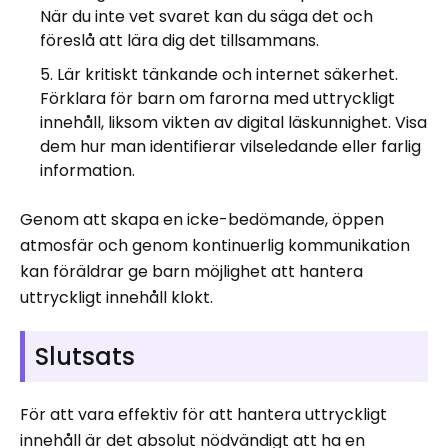
När du inte vet svaret kan du säga det och
föreslå att lära dig det tillsammans.
Lär kritiskt tänkande och internet säkerhet.
Förklara för barn om farorna med uttryckligt
innehåll, liksom vikten av digital läskunnighet. Visa
dem hur man identifierar vilseledande eller farlig
information.
Genom att skapa en icke-bedömande, öppen
atmosfär och genom kontinuerlig kommunikation
kan föräldrar ge barn möjlighet att hantera
uttryckligt innehåll klokt.
Slutsats
För att vara effektiv för att hantera uttryckligt
innehåll är det absolut nödvändigt att ha en