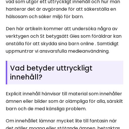
vad som utgör ett uttryckligt innehåll och hur man
hanterar det är avgörande för att säkerställa en
hälsosam och säker miljö för barn.
Den här artikeln kommer att undersöka några av
verktygen och St betygsätt Gies som föräldrar kan
anställa för att skydda sina barn online . Samtidigt
uppmuntrar vi ansvarsfulla medieanvändning.
Vad betyder uttryckligt
innehåll?
Explicit innehåll hänvisar till material som innehåller
ämnen eller bilder som är olämpliga för alla, särskilt
barn och de med känsliga problem.
Om innehållet lämnar mycket lite till fantasin när
det gäller mogna eller stötande ämnen, betraktas