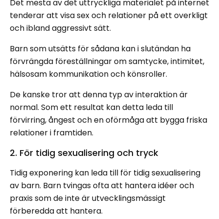
Det mesta av det uttryckliga materialet på internet
tenderar att visa sex och relationer på ett overkligt
och ibland aggressivt sätt.
Barn som utsätts för sådana kan i slutändan ha
förvrängda föreställningar om samtycke, intimitet,
hälsosam kommunikation och könsroller.
De kanske tror att denna typ av interaktion är
normal. Som ett resultat kan detta leda till
förvirring, ångest och en oförmåga att bygga friska
relationer i framtiden.
2. För tidig sexualisering och tryck
Tidig exponering kan leda till för tidig sexualisering
av barn. Barn tvingas ofta att hantera idéer och
praxis som de inte är utvecklingsmässigt
förberedda att hantera.