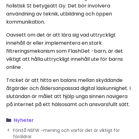
holistisk St betygsätt Gy. Det bör involvera
användning av teknik, utbildning och öppen
kommunikation.
Oavsett om det är att lära sig vad uttryckligt
innehåll är eller implementera en stark
filtreringsmekanism som FlashGet -barn, är det
viktigt att hålla uttryckligt innehåll ute för barns
online .
Tricket är att hitta en balans mellan skyddande
åtgärder och åldersanpassad digital läskunnighet. I
slutändan är målet att hjälp unga sinnen navigera
på internet på ett hälsosamt och ansvarsfullt sätt.
Nyheter
Förstå NSFW -mening och varför det är viktigt för
föräldrar