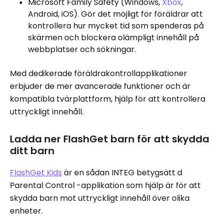
Microsoft Family Safety (Windows,
Xbox
,
Android, iOS). Gör det möjligt för föräldrar att
kontrollera hur mycket tid som spenderas på
skärmen och blockera olämpligt innehåll på
webbplatser och sökningar.
Med dedikerade föräldrakontrollapplikationer
erbjuder de mer avancerade funktioner och är
kompatibla tvärplattform, hjälp för att kontrollera
uttryckligt innehåll.
Ladda ner FlashGet barn för att skydda
ditt barn
FlashGet Kids
är en sådan INTEG betygsätt d
Parental Control -applikation som hjälp är för att
skydda barn mot uttryckligt innehåll över olika
enheter.