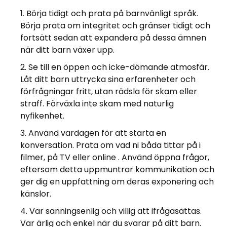
Börja tidigt och prata på barnvänligt språk.
Börja prata om integritet och gränser tidigt och
fortsätt sedan att expandera på dessa ämnen
när ditt barn växer upp.
Se till en öppen och icke-dömande atmosfär.
Låt ditt barn uttrycka sina erfarenheter och
förfrågningar fritt, utan rädsla för skam eller
straff. Förväxla inte skam med naturlig
nyfikenhet.
Använd vardagen för att starta en
konversation. Prata om vad ni båda tittar på i
filmer, på TV eller online . Använd öppna frågor,
eftersom detta uppmuntrar kommunikation och
ger dig en uppfattning om deras exponering och
känslor.
Var sanningsenlig och villig att ifrågasättas.
Var ärlig och enkel när du svarar på ditt barn.