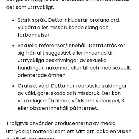
det som uttryckligt.
Stark språk. Detta inkluderar profana ord,
vulgära eller missbrukande slang och
förbannelser.
Sexuella referenser/innehåll. Detta sträcker
sig från allt suggestivt eller innuendo till
uttryckliga beskrivningar av sexuella
handlingar, nakenhet eller till och med sexuellt
orienterade ämnen.
Grafiskt våld. Detta har realistiska skildringar
av våld, gore, skada och missbruk. Det kan
vara slagsmål i filmer, våldsamt videospel, S
eller obscen innehåll på internet.
Troligtvis använder producenterna av media
uttryckligt material som ett sätt att locka en vuxen