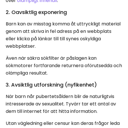
över
olämpligt innehåll
.
2. Oavsiktlig exponering
Barn kan av misstag komma åt uttryckligt material
genom att skriva in fel adress på en webbplats
eller klicka på länkar till till synes oskyldiga
webbplatser.
Även när säkra sökfilter är påslagen kan
sökmotorer fortfarande returnera oförutsedda och
olämpliga resultat.
3. Avsiktlig utforskning (nyfikenhet)
När barn når pubertetsåldern blir de naturligtvis
intresserade av sexualitet. Tyvärr tar ett antal av
dem till internet för att hitta information.
Utan vägledning eller censur kan deras frågor leda