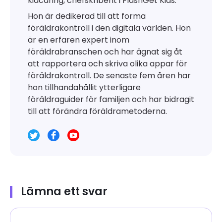
kidcaring, chefskribent i FlashGet Kids.
Hon är dedikerad till att forma
föräldrakontroll i den digitala världen. Hon
är en erfaren expert inom
föräldrabranschen och har ägnat sig åt
att rapportera och skriva olika appar för
föräldrakontroll. De senaste fem åren har
hon tillhandahållit ytterligare
föräldraguider för familjen och har bidragit
till att förändra föräldrametoderna.
Lämna ett svar