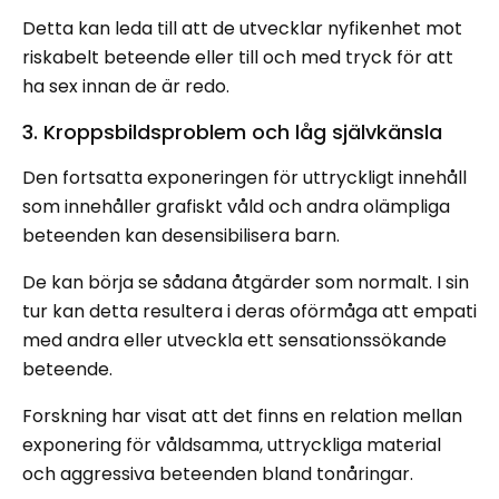
Detta kan leda till att de utvecklar nyfikenhet mot
riskabelt beteende eller till och med tryck för att
ha sex innan de är redo.
3. Kroppsbildsproblem och låg självkänsla
Den fortsatta exponeringen för uttryckligt innehåll
som innehåller grafiskt våld och andra olämpliga
beteenden kan desensibilisera barn.
De kan börja se sådana åtgärder som normalt. I sin
tur kan detta resultera i deras oförmåga att empati
med andra eller utveckla ett sensationssökande
beteende.
Forskning har visat att det finns en relation mellan
exponering för våldsamma, uttryckliga material
och aggressiva beteenden bland tonåringar.