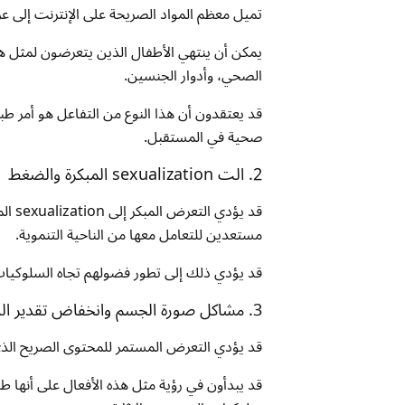
تميل معظم المواد الصريحة على الإنترنت إلى عرض
يمكن أن ينتهي الأطفال الذين يتعرضون لمثل ه
الصحي، وأدوار الجنسين.
قد يعتقدون أن هذا النوع من التفاعل هو أمر طبي
صحية في المستقبل.
2. الت sexualization المبكرة والضغط
قد ي
مستعدين للتعامل معها من الناحية التنموية.
قد يؤدي ذلك إلى تطور فضولهم تجاه السلوكيات
3. مشاكل صورة الجسم وانخفاض تقدير الذات
قد يؤدي التعرض المستمر للمحتوى الصريح الذ
قد يبدأون في رؤية مثل هذه الأفعال على أنها ط