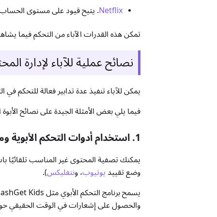
Netflix
. يتيح قيود على مستوى الحساب تسمح للآباء
تمكن هذه القدرات الآباء من التحكم فيما يشاه
نصائح عملية للآباء لإدارة الم
يمكن للآباء تنفيذ عدة تدابير فعالة للتحكم في 
فيما يلي بعض الأمثلة الجيدة على نصائح الأبوة ا
1. استخدام أدوات التحكم الأبوية ومرشحات المحتوى
وضع تقييد
يوتيوب
، و
نتفليكس
).
يسمح برنامج التحكم الأبوي مثل FlashGet Kids أيضًا للآباء بتتبع
والحصول على إشعارات في الوقت الحقيقي حول