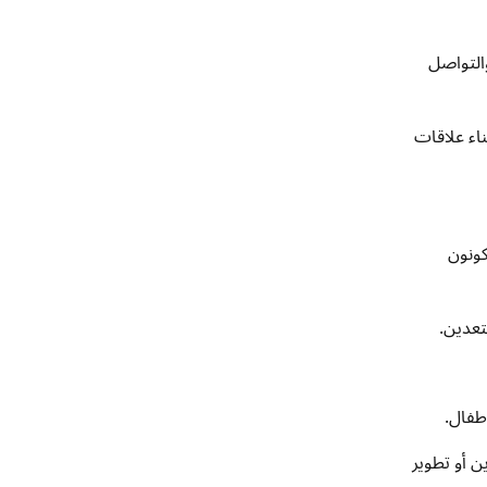
التواصل
ناء علاقات
ا يكونون
تعدين.
طفال.
ن أو تطوير