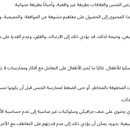
 الجنس والعلاقات بطريقة غير واقعية، وأحيانًا بطريقة عدوانية.
ذا المحتوى إلى الحصول على مفاهيم مشوهة عن الموافقة، والحميمية، و
عي. ونتيجة لذلك، قد يؤدي ذلك إلى الارتباك، والقلق، وعدم القدرة على ب
ؤدي التعرض المبكر إلى sexualization المبكرة للأطفال. غالبًا ما يُجبر الأطفال على التعامل مع أفكار وممارسات ل
 المحفوفة بالمخاطر، أو حتى الضغط لممارسة الجنس قبل أن يكونوا مس
ي يحتوي على عنف جرافيكي وسلوكيات غير مناسبة إلى عدم حساسية الأ
بيعية. بدوره، يمكن أن يؤدي ذلك إلى عدم قدرتهم على التعاطف مع الآخري