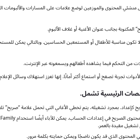
منشئي المحتوى والموزعين لوضع علامات على المسارات والألبومات ال
لا تكون مناسبة للأطفال أو المستمعين الحساسين. وبالتالي يمكن للمستخ
لات من التحكم فيما يشاهده أطفالهم ويسمعونه عبر الإنترنت.
وات تجربة تصفح أو استماع أكثر أمانًا. إنها تعزز استهلاك وسائل الإعلا
منصات الرئيسية تشمل.
Deezer. يسمح للمستخدمين بتصفية المحتوى الصريح في
تشغيل مقيدة بالعمر.
 المحتوى الذي قد يكون ناضجًا ويمكن حمايته بكلمة مرور.