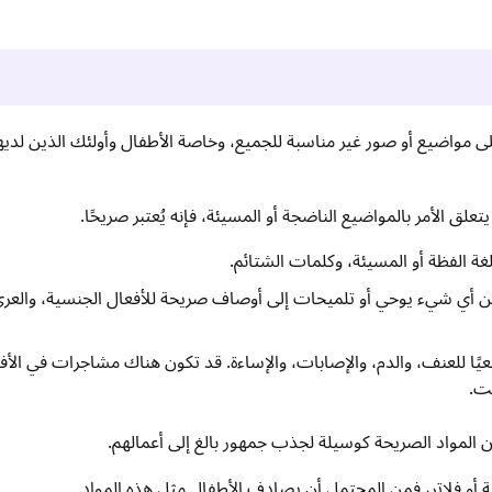
لى مواضيع أو صور غير مناسبة للجميع، وخاصة الأطفال وأولئك الذين لدي
تعلق الأمر بالمواضيع الناضجة أو المسيئة، فإنه يُعتبر صريحًا.
غة الفظة أو المسيئة، وكلمات الشتائم.
ن أي شيء يوحي أو تلميحات إلى أوصاف صريحة للأفعال الجنسية، والعري
يًا للعنف، والدم، والإصابات، والإساءة. قد تكون هناك مشاجرات في الأفل
نت.
المواد الصريحة كوسيلة لجذب جمهور بالغ إلى أعمالهم.
 أو فلاتر، فمن المحتمل أن يصادف الأطفال مثل هذه المواد.