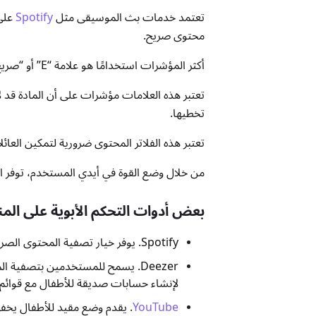
تعتمد خدمات بث الموسيقى مثل
Spotify
على 
محتوى صريح.
أكثر المؤشرات استخدامًا هو علامة “E” أو “صريح” المكتوبة بجانب عنوان الأغنية أو غلاف الألبوم.
تعتبر هذه العلامات مؤشرات على أن المادة قد 
تخطيها.
تعتبر هذه الفلاتر المحتوى ضرورية لتمكين العائ
من خلال وضع القوة في أيدي المستخدم، توفر الأد
بعض أدوات التحكم الأبوية على ال
Spotify. يوفر خيار تصفية المحتوى الصريح كإعداد. بمجرد تشغيله، يتم تخطي الأغاني التي تحمل علامة “صريح” تلقائيًا.
لإنشاء حسابات صديقة للأطفال مع قوائم 
YouTube
. يقدم وضع مقيد للأطفال يخفي