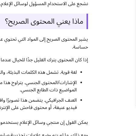
نشجع على الاستخدام المسؤول لوسائل الإعلام.
ماذا يعني المحتوى الصريح؟
يشير المحتوى الصريح إلى المواد التي تحتوي ع
حساسة.
إذا كان المحتوى يترك القليل جدًا للخيال عندما ي
لغة قوية. تشمل هذه الكلمات البذيئة، والل
الإشارات/المحتوى الجنسي. يتراوح هذا م
المواضيع ذات الطابع الجنسي.
العنف الجرافيكي. يتضمن هذا تصويرًا واقع
فيديو عنيفة، أو محتوى فاحش على الإنتر
يمكن القول إن منتجي وسائل الإعلام يستخدمون 
ومع ذلك، ما لم يتم وضع علامات تحذيرية صارمة