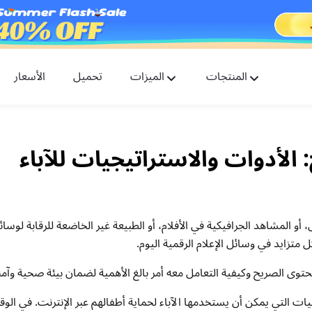
المنتجات
الميزات
تحميل
الأسعار
FlashGet Kids
تطبيق رعاية للرقابة الأبوية للجميع.
 الأدوات والاستراتيجيات للآباء
FlashGet Finder
أمان هاتفك ضد السرقة، مسؤوليتنا.
و المشاهد الجرافيكية في الأفلام، أو الطبيعة غير الخاضعة للرقابة لوسائل
 متزايد في وسائل الإعلام الرقمية اليوم.
توى الصريح وكيفية التعامل معه أمر بالغ الأهمية لضمان بيئة صحية وآمن
ات التي يمكن أن يستخدمها الآباء لحماية أطفالهم عبر الإنترنت. في ال