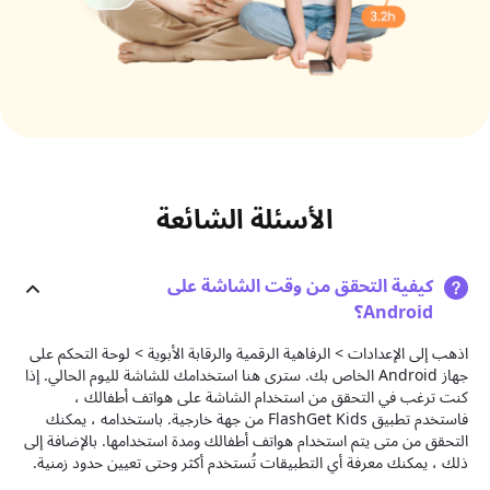
الأسئلة الشائعة
كيفية التحقق من وقت الشاشة على
Android؟
اذهب إلى الإعدادات > الرفاهية الرقمية والرقابة الأبوية > لوحة التحكم على
جهاز Android الخاص بك. سترى هنا استخدامك للشاشة لليوم الحالي. إذا
كنت ترغب في التحقق من استخدام الشاشة على هواتف أطفالك ،
فاستخدم تطبيق FlashGet Kids من جهة خارجية. باستخدامه ، يمكنك
التحقق من متى يتم استخدام هواتف أطفالك ومدة استخدامها. بالإضافة إلى
ذلك ، يمكنك معرفة أي التطبيقات تُستخدم أكثر وحتى تعيين حدود زمنية.