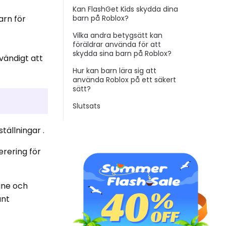
Kan FlashGet Kids skydda dina
arn för
barn på Roblox?
Vilka andra betygsätt kan
föräldrar använda för att
skydda sina barn på Roblox?
vändigt att
Hur kan barn lära sig att
använda Roblox på ett säkert
sätt?
Slutsats
tällningar .
rering för
line och
änt