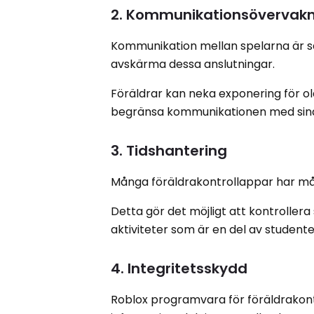
2. Kommunikationsövervak
Kommunikation mellan spelarna är säk
avskärma dessa anslutningar.
Föräldrar kan neka exponering för ol
begränsa kommunikationen med sina
3. Tidshantering
Många föräldrakontrollappar har må
Detta gör det möjligt att kontroller
aktiviteter som är en del av studenten
4. Integritetsskydd
Roblox programvara för föräldrakont