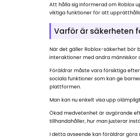
Att hålla sig informerad om Roblox 
viktiga funktioner för att upprätthål
Varför är säkerheten fö
När det gäller Roblox-säkerhet bör b
interaktioner med andra människor on
Föräldrar måste vara försiktiga efte
sociala funktioner som kan ge barne
plattformen.
Man kan nu enkelt visa upp olämpligt 
Ökad medvetenhet är avgörande efter
tillhandahåller, hur man justerar in
I detta avseende kan föräldrar göra 