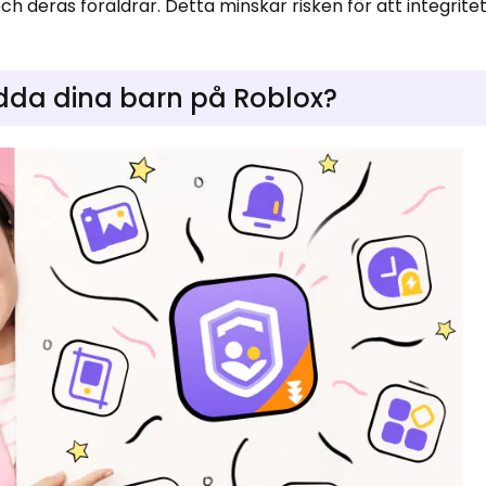
h deras föräldrar. Detta minskar risken för att integrite
dda dina barn på Roblox?