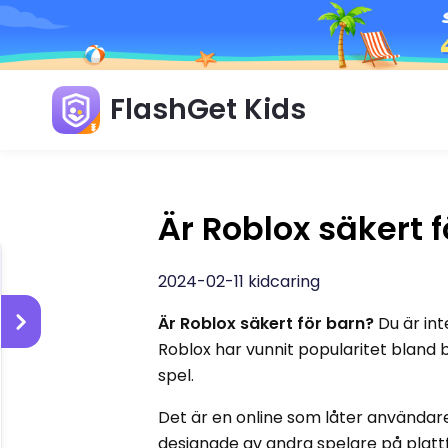
FlashGet Kids
Är Roblox säkert 
2024-02-11 kidcaring
Är Roblox säkert för barn?
Du är int
Roblox har vunnit popularitet bland
spel.
Det är en online som låter användare
designade av andra spelare på plat