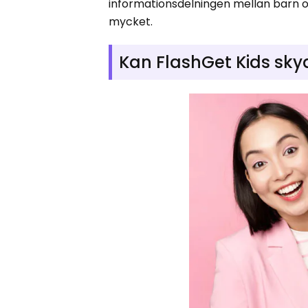
informationsdelningen mellan barn oc
mycket.
Kan FlashGet Kids sky