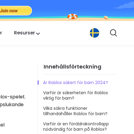
r
Resurser
Innehållsförteckning
Är Roblox säkert för barn 2024?
Varför är säkerheten för Roblox
lox-spelet.
viktig för barn?
ppslukande
Vilka säkra funktioner
tillhandahåller Roblox för barn?
Varför är en föräldrakontrollapp
el
nödvändig för barn på Roblox?