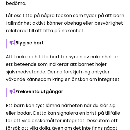
bedöma.
Låt oss titta på några tecken som tyder på att barn
i allmänhet aktivt känner obehag eller besvärlighet
relaterad till att titta på nakenhet.
Blyg se bort
Att täcka och titta bort för synen av nakenhet är
ett beteende som indikerar att barnet höjer
självmedvetande. Denna förskjutning antyder
växande kännedom kring en önskan om integritet.
Frekventa utgångar
Ett barn kan tyst lämna närheten när du klär sig
eller badar. Detta kan signalera en brist på tillfälle
för att visa önskemål för integritet. Dessutom ett
försök att vilja dölja, även om det inte finns något