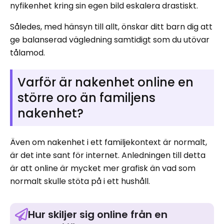
nyfikenhet kring sin egen bild eskalera drastiskt.
Således, med hänsyn till allt, önskar ditt barn dig att
ge balanserad vägledning samtidigt som du utövar
tålamod.
Varför är nakenhet online en
större oro än familjens
nakenhet?
Även om nakenhet i ett familjekontext är normalt,
är det inte sant för internet. Anledningen till detta
är att online är mycket mer grafisk än vad som
normalt skulle stöta på i ett hushåll.
Hur skiljer sig online från en