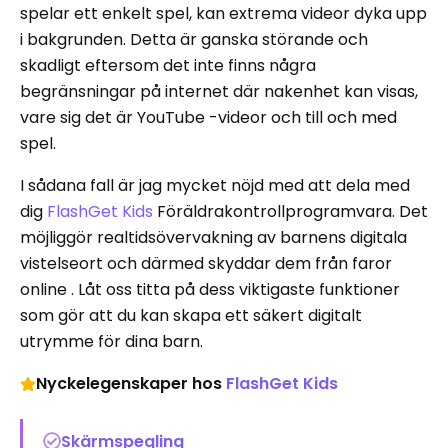
spelar ett enkelt spel, kan extrema videor dyka upp
i bakgrunden. Detta är ganska störande och
skadligt eftersom det inte finns några
begränsningar på internet där nakenhet kan visas,
vare sig det är YouTube -videor och till och med
spel.
I sådana fall är jag mycket nöjd med att dela med
dig
FlashGet Kids
Föräldrakontrollprogramvara. Det
möjliggör realtidsövervakning av barnens digitala
vistelseort och därmed skyddar dem från faror
online . Låt oss titta på dess viktigaste funktioner
som gör att du kan skapa ett säkert digitalt
utrymme för dina barn.
Nyckelegenskaper hos
FlashGet Kids
Skärmspegling