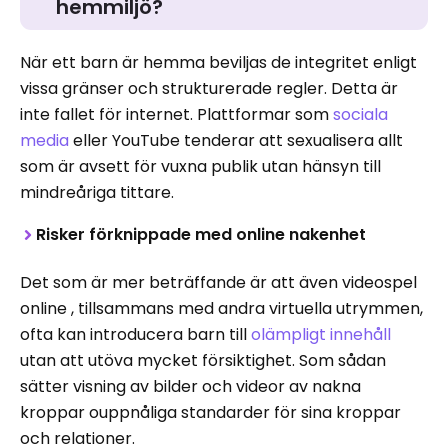
hemmiljö?
När ett barn är hemma beviljas de integritet enligt
vissa gränser och strukturerade regler. Detta är
inte fallet för internet. Plattformar som
sociala
media
eller YouTube tenderar att sexualisera allt
som är avsett för vuxna publik utan hänsyn till
mindreåriga tittare.
Risker förknippade med online nakenhet
Det som är mer beträffande är att även videospel
online , tillsammans med andra virtuella utrymmen,
ofta kan introducera barn till
olämpligt innehåll
utan att utöva mycket försiktighet. Som sådan
sätter visning av bilder och videor av nakna
kroppar ouppnåliga standarder för sina kroppar
och relationer.