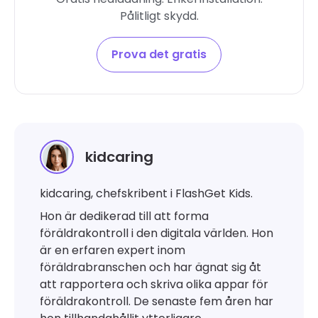
Pålitligt skydd.
Prova det gratis
kidcaring
kidcaring, chefskribent i FlashGet Kids.
Hon är dedikerad till att forma
föräldrakontroll i den digitala världen. Hon
är en erfaren expert inom
föräldrabranschen och har ägnat sig åt
att rapportera och skriva olika appar för
föräldrakontroll. De senaste fem åren har