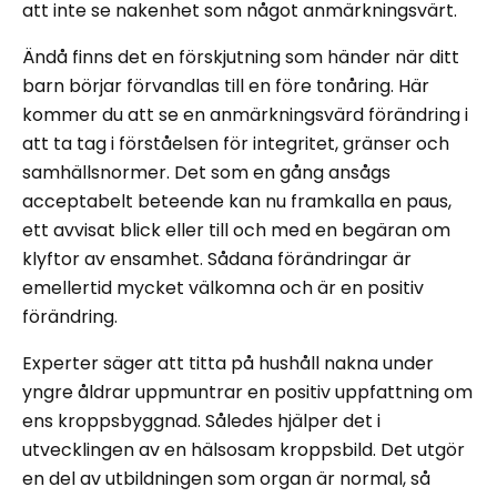
att inte se nakenhet som något anmärkningsvärt.
Ändå finns det en förskjutning som händer när ditt
barn börjar förvandlas till en före tonåring. Här
kommer du att se en anmärkningsvärd förändring i
att ta tag i förståelsen för integritet, gränser och
samhällsnormer. Det som en gång ansågs
acceptabelt beteende kan nu framkalla en paus,
ett avvisat blick eller till och med en begäran om
klyftor av ensamhet. Sådana förändringar är
emellertid mycket välkomna och är en positiv
förändring.
Experter säger att titta på hushåll nakna under
yngre åldrar uppmuntrar en positiv uppfattning om
ens kroppsbyggnad. Således hjälper det i
utvecklingen av en hälsosam kroppsbild. Det utgör
en del av utbildningen som organ är normal, så