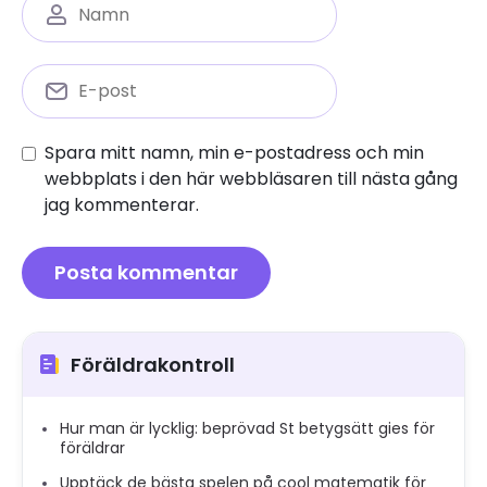
Spara mitt namn, min e-postadress och min
webbplats i den här webbläsaren till nästa gång
jag kommenterar.
Föräldrakontroll
Hur man är lycklig: beprövad St betygsätt gies för
föräldrar
Upptäck de bästa spelen på cool matematik för