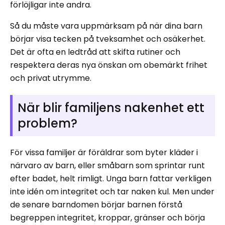
förlöjligar inte andra.
Så du måste vara uppmärksam på när dina barn
börjar visa tecken på tveksamhet och osäkerhet.
Det är ofta en ledtråd att skifta rutiner och
respektera deras nya önskan om obemärkt frihet
och privat utrymme.
När blir familjens nakenhet ett
problem?
För vissa familjer är föräldrar som byter kläder i
närvaro av barn, eller småbarn som sprintar runt
efter badet, helt rimligt. Unga barn fattar verkligen
inte idén om integritet och tar naken kul. Men under
de senare barndomen börjar barnen förstå
begreppen integritet, kroppar, gränser och börja