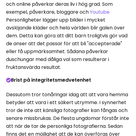
och online påverkar deras liv i hög grad. Som
exempel, påverkare, bloggare och
Youtube
Personligheter lägger upp bilder i mycket
avslöjande kläder och hela världen blir galen över
dem. Detta kan göra att ditt barn troligtvis gör vad
de anser att det passar för att bli "accepterade"
eller få uppmärksamhet. Sådana påverkar
duschungar med dåliga val som resulterar i
fruktansvärda resultat.
Brist på integritetsmedvetenhet
Dessutom tror tonåringar idag att att vara hemma
betyder att vara i ett säkert utrymme. I synnerhet
tror de inte att känsliga fotografier kan fångas och
senare missbrukas. De flesta ungdomar förstår inte
att när de tar de personliga fotografierna. Sedan
finns det en möjlighet att de kan överföras över