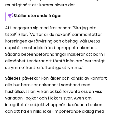
muntligt sätt att kommunicera det.
Ställer störande frågor
Att engagera sig med fraser som "Ska jag inte
titta?" Eller, "Varför är du naken?" sammanfattar
korsningen av förvirring och obehag. Väl! Detta
uppstår mestadels från begreppet nakenhet.
Sådana beteendeförändringar indikerar att barn i
allmänhet tenderar att förstå idén om "personligt
utrymme" kontra "offentliga utrymme."
Således påverkar kön, ålder och känsla av komfort
alla hur barn ser nakenhet i samband med
hushållssysslor. Vi kan också förvänta oss en viss
variation i pojkar och flickors svar. Även om
integritet är subjektivt uppnår du sådana tecken
och att ha en mild, icke-imponerande dialog med