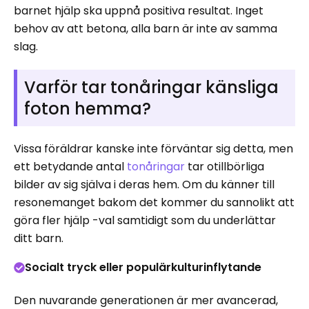
barnet hjälp ska uppnå positiva resultat. Inget
behov av att betona, alla barn är inte av samma
slag.
Varför tar tonåringar känsliga
foton hemma?
Vissa föräldrar kanske inte förväntar sig detta, men
ett betydande antal
tonåringar
tar otillbörliga
bilder av sig själva i deras hem. Om du känner till
resonemanget bakom det kommer du sannolikt att
göra fler hjälp -val samtidigt som du underlättar
ditt barn.
Socialt tryck eller populärkulturinflytande
Den nuvarande generationen är mer avancerad,