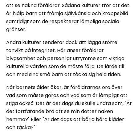
att se nakna föräldrar. Sådana kulturer tror att det
är hjälp barn att främja självkänsla och kroppsbild
samtidigt som de respekterar lämpliga sociala
gränser.
Andra kulturer tenderar dock att lägga större
tonvikt på integritet. Här anser föräldrar
blygsamhet och personligt utrymme som viktiga
kulturella värden som de måste följa. De lärde till
och med sina små barn att täcka sig hela tiden.
När barnets ålder ökar, är föräldrarnas oro över
vad som måste göras och vad som är lämpligt att
stiga också. Det är det dags du skulle undra som, "Är
det fortfarande bra att se min dotter naken
hemma?" Eller "Är det dags att börja bära kläder
och täcka?"