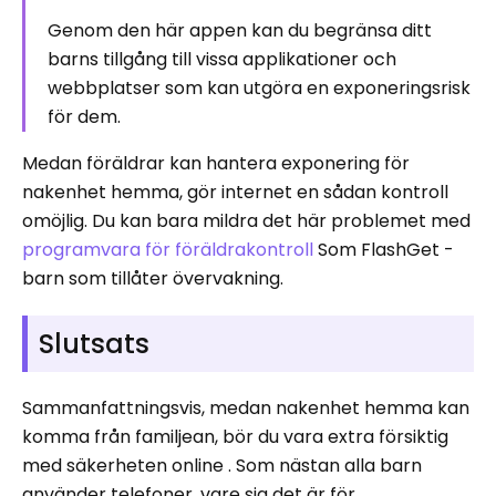
Genom den här appen kan du begränsa ditt
barns tillgång till vissa applikationer och
webbplatser som kan utgöra en exponeringsrisk
för dem.
Medan föräldrar kan hantera exponering för
nakenhet hemma, gör internet en sådan kontroll
omöjlig. Du kan bara mildra det här problemet med
programvara för föräldrakontroll
Som FlashGet -
barn som tillåter övervakning.
Slutsats
Sammanfattningsvis, medan nakenhet hemma kan
komma från familjean, bör du vara extra försiktig
med säkerheten online . Som nästan alla barn
använder telefoner, vare sig det är för