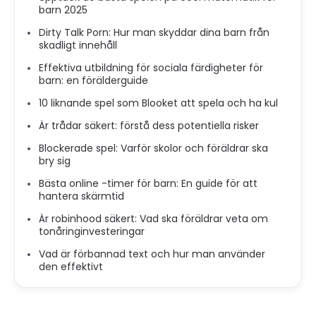
barn 2025
Dirty Talk Porn: Hur man skyddar dina barn från
skadligt innehåll
Effektiva utbildning för sociala färdigheter för
barn: en förälderguide
10 liknande spel som Blooket att spela och ha kul
Är trådar säkert: förstå dess potentiella risker
Blockerade spel: Varför skolor och föräldrar ska
bry sig
Bästa online -timer för barn: En guide för att
hantera skärmtid
Är robinhood säkert: Vad ska föräldrar veta om
tonåringinvesteringar
Vad är förbannad text och hur man använder
den effektivt