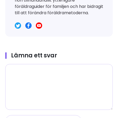
hon tillhandahållit ytterligare
föräldraguider för familjen och har bidragit
till att förändra föräldrametoderna.
Lämna ett svar