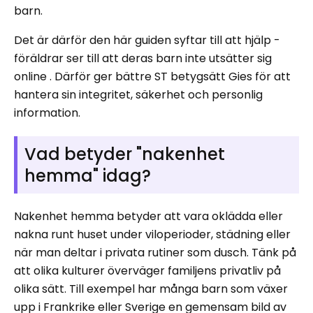
barn.
Det är därför den här guiden syftar till att hjälp -
föräldrar ser till att deras barn inte utsätter sig
online . Därför ger bättre ST betygsätt Gies för att
hantera sin integritet, säkerhet och personlig
information.
Vad betyder "nakenhet
hemma" idag?
Nakenhet hemma betyder att vara oklädda eller
nakna runt huset under viloperioder, städning eller
när man deltar i privata rutiner som dusch. Tänk på
att olika kulturer överväger familjens privatliv på
olika sätt. Till exempel har många barn som växer
upp i Frankrike eller Sverige en gemensam bild av