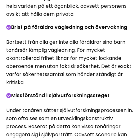
hela världen på ett ögonblick, oavsett personens
avsikt att hålla dem privata.
Brist på föräldra vägledning och övervakning
Bortsett från alla ger inte alla föräldrar sina barn
tonårsår lämplig vägledning. För mycket
okontrollerad frihet liknar för mycket lockande
oberoende men utan faktisk säkerhet. Det är exakt
varför säkerhetssamtal som händer ständigt är
kritiska.
Missförstånd i självutforskningssteget
Under tonåren sätter självutforskningsprocessen in,
som ofta ses som en utvecklingskonstruktiv
process. Baserat på detta kan vissa tonåringar
engagera sig i självporträtt. Oavsett scenario kan