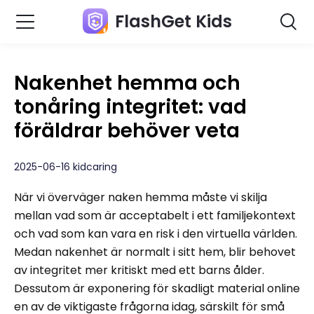
FlashGet Kids
Nakenhet hemma och
tonåring integritet: vad
föräldrar behöver veta
2025-06-16 kidcaring
När vi överväger naken hemma måste vi skilja
mellan vad som är acceptabelt i ett familjekontext
och vad som kan vara en risk i den virtuella världen.
Medan nakenhet är normalt i sitt hem, blir behovet
av integritet mer kritiskt med ett barns ålder.
Dessutom är exponering för skadligt material online
en av de viktigaste frågorna idag, särskilt för små