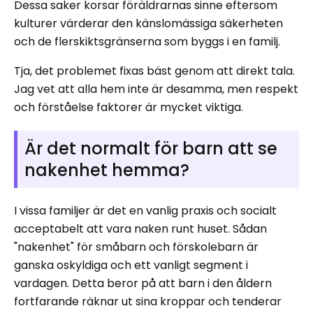
Dessa saker korsar föräldrarnas sinne eftersom
kulturer värderar den känslomässiga säkerheten
och de flerskiktsgränserna som byggs i en familj.
Tja, det problemet fixas bäst genom att direkt tala.
Jag vet att alla hem inte är desamma, men respekt
och förståelse faktorer är mycket viktiga.
Är det normalt för barn att se
nakenhet hemma?
I vissa familjer är det en vanlig praxis och socialt
acceptabelt att vara naken runt huset. Sådan
"nakenhet" för småbarn och förskolebarn är
ganska oskyldiga och ett vanligt segment i
vardagen. Detta beror på att barn i den åldern
fortfarande räknar ut sina kroppar och tenderar