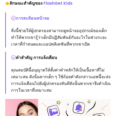
ลักษณะสำคัญของ
FlashGet Kids
การสะท้อนหน้าจอ
สิ่งนี้ช่วยให้ผู้ปกครองสามารถดูหน้าจออุปกรณ์ของเด็ก
ทำให้พวกเขารู้ว่าเด็กมีปฏิสัมพันธ์กับอะไรในช่วงระยะ
เวลาที่กำหนดและแอปพลิเคชันที่พวกเขาเปิด
คำสำคัญ การแจ้งเตือน
คุณสมบัตินี้อนุญาตให้ตั้งค่าคำหลักให้เป็นเนื้อหาที่ไม่
เหมาะสม ดังนั้นหากเด็ก ๆ ใช้ถ้อยคำดังกล่าวแอพนี้จะส่ง
การแจ้งเตือนไปยังผู้ปกครองทันทีดังนั้นพวกเขาจึงดำเนิน
การในเวลาที่เหมาะสม