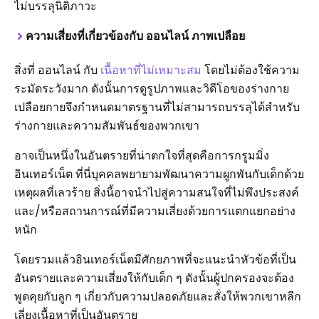
ไม่บรรลุนิติภาวะ
ความเสี่ยงที่เกี่ยวข้องกับ ออนไลน์ ภาพเปลือย
สิ่งที่ ออนไลน์ กับ
เนื้อหาที่ไม่เหมาะสม
โดยไม่ต้องใช้ความ
ระมัดระวังมาก ดังนั้นการดูรูปภาพและวิดีโอของร่างกาย
เปลือยกายจึงกำหนดมาตรฐานที่ไม่สามารถบรรลุได้สำหรับ
ร่างกายและความสัมพันธ์ของพวกเขา
อาจเป็นหนึ่งในอันตรายที่น่าตกใจที่สุดคือการกรูมมิ่ง
อินเทอร์เน็ต ที่นี่บุคคลพยายามพัฒนาความผูกพันกับเด็กด้วย
เหตุผลที่เลวร้าย สิ่งนี้อาจนำไปสู่ความสนใจที่ไม่พึงประสงค์
และ/หรือสถานการณ์ที่มีความเสี่ยงด้วยการแตกแยกอย่าง
หนัก
โดยรวมแล้วอินเทอร์เน็ตมีศักยภาพที่จะแนะนำหัวข้อที่เป็น
อันตรายและความเสี่ยงให้กับเด็ก ๆ ดังนั้นผู้ปกครองจะต้อง
พูดคุยกับลูก ๆ เกี่ยวกับความปลอดภัยและสั่งให้พวกเขาหลีก
เลี่ยงเนื้อหาที่เป็นอันตราย