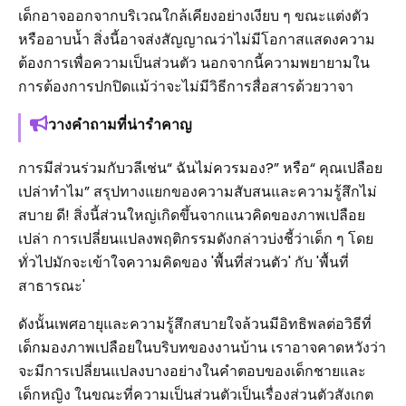
เด็กอาจออกจากบริเวณใกล้เคียงอย่างเงียบ ๆ ขณะแต่งตัว
หรืออาบน้ำ สิ่งนี้อาจส่งสัญญาณว่าไม่มีโอกาสแสดงความ
ต้องการเพื่อความเป็นส่วนตัว นอกจากนี้ความพยายามใน
การต้องการปกปิดแม้ว่าจะไม่มีวิธีการสื่อสารด้วยวาจา
วางคำถามที่น่ารำคาญ
การมีส่วนร่วมกับวลีเช่น“ ฉันไม่ควรมอง?” หรือ“ คุณเปลือย
เปล่าทำไม” สรุปทางแยกของความสับสนและความรู้สึกไม่
สบาย ดี! สิ่งนี้ส่วนใหญ่เกิดขึ้นจากแนวคิดของภาพเปลือย
เปล่า การเปลี่ยนแปลงพฤติกรรมดังกล่าวบ่งชี้ว่าเด็ก ๆ โดย
ทั่วไปมักจะเข้าใจความคิดของ 'พื้นที่ส่วนตัว' กับ 'พื้นที่
สาธารณะ'
ดังนั้นเพศอายุและความรู้สึกสบายใจล้วนมีอิทธิพลต่อวิธีที่
เด็กมองภาพเปลือยในบริบทของงานบ้าน เราอาจคาดหวังว่า
จะมีการเปลี่ยนแปลงบางอย่างในคำตอบของเด็กชายและ
เด็กหญิง ในขณะที่ความเป็นส่วนตัวเป็นเรื่องส่วนตัวสังเกต