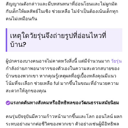
สัญญาณดังกล่าวและมีบทสนทนาที่อ่อนโยนและไม่ผูกมัด
กับเด็กให้ผลลัพธ์ในเชิง ช่วยเหลือ ไม่จำเป็นต้องเน้นเด็กทุก
คนไม่เหมือนกัน
เหตุใดวัยรุ่นจึงถ่ายรูปที่อ่อนไหวที่
บ้าน?
ผู้ปกครองบางคนอาจไม่คาดหวังสิ่งนี้ แต่มีจำนวนมาก
วัยรุ่น
กำลังถ่ายภาพอนาจารของตัวเองในความสะดวกสบายของ
บ้านของพวกเขา หากคุณรู้เหตุผลที่อยู่เบื้องหลังคุณมีแนว
โน้มที่จะเลือก ช่วยเหลือ ful มากขึ้นในขณะที่อำนวยความ
สะดวกให้ลูกของคุณ
แรงกดดันทางสังคมหรืออิทธิพลของวัฒนธรรมสมัยนิยม
คนรุ่นปัจจุบันมีความก้าวหน้ามากขึ้นและโลก ออนไลน์ ผลก
ระทบอย่างมากต่อชีวิตของพวกเขา ตัวอย่างเช่นผู้มีอิทธิพล