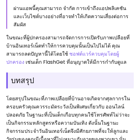
ผ่านแอพนี้คุณสามารถ จำกัด การเข้าถึงแอปพลิเคชัน
และเว็บไซต์บางอย่างที่อาจทำให้เกิดความเสี่ยงต่อการ
สัมผัส
ในขณะที่ผู้ปกครองสามารถจัดการการเปิดรับภาพเปลือยที่
บ้านอินเทอร์เน็ตทำให้การควบคุมนั้นเป็นไปไม่ได้ คุณ
สามารถลดปัญหานี้ได้โดยใช้
ซอฟต์แวร์ควบคุมโดยผู้
ปกครอง
เช่นเด็ก FlashGet ที่อนุญาตให้มีการกำกับดูแล
บทสรุป
โดยสรุปในขณะที่ภาพเปลือยที่บ้านอาจเกิดจากศุลกากรใน
ครอบครัวคุณควรระมัดระวังเป็นพิเศษเกี่ยวกับ ออนไลน์
ปลอดภัย ในฐานะที่เป็นเด็กเกือบทุกคนใช้โทรศัพท์ไม่ว่าจะ
เป็นกิจกรรมหลักสูตรหรือความบันเทิง ดังนั้นในฐานะ
กิจกรรมประจำวันอินเทอร์เน็ตจึงมีศักยภาพที่จะให้ลูกและ
วัยรุ่นของคุณมีเนื้อหาที่ไม่เหมาะกับอายุของพวกเขา นั่น