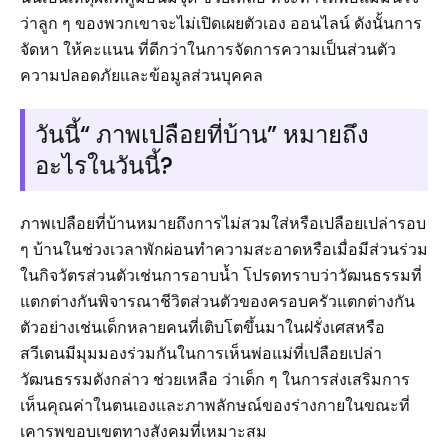
ว่าลูก ๆ ของพวกเขาจะไม่เปิดเผยตัวเอง ออนไลน์ ดังนั้นการ
จัดหา ให้คะแนน ที่ดีกว่าในการจัดการความเป็นส่วนตัว
ความปลอดภัยและข้อมูลส่วนบุคคล
วันนี้“ ภาพเปลือยที่บ้าน” หมายถึง
อะไรในวันนี้?
ภาพเปลือยที่บ้านหมายถึงการไม่สวมใส่หรือเปลือยเปล่ารอบ
ๆ บ้านในช่วงเวลาพักผ่อนทำความสะอาดหรือเมื่อมีส่วนร่วม
ในกิจวัตรส่วนตัวเช่นการอาบน้ำ โปรดทราบว่าวัฒนธรรมที่
แตกต่างกันพิจารณาชีวิตส่วนตัวของครอบครัวแตกต่างกัน
ตัวอย่างเช่นเด็กหลายคนที่เติบโตขึ้นมาในฝรั่งเศสหรือ
สวีเดนมีมุมมองร่วมกันในการเห็นพ่อแม่ที่เปลือยเปล่า
วัฒนธรรมดังกล่าว ช่วยเหลือ ว่าเด็ก ๆ ในการส่งเสริมการ
เห็นคุณค่าในตนเองและภาพลักษณ์ของร่างกายในขณะที่
เคารพขอบเขตทางสังคมที่เหมาะสม