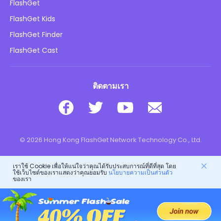
นโยบายความเป็นส่วนตัว
FlashGet
บล็อก
FlashGet Kids
นโยบายการโฆษณา
ความปลอดภัยของเด็กออนไลน์
FlashGet Finder
อย่าขายข้อมูลของฉัน
ดาวน์โหลด
FlashGet Cast
ติดตามเรา
© 2026 Hong Kong FlashGet Network Technology Co., Ltd.
เราใช้ Cookie เพื่อให้แน่ใจว่าคุณได้รับประสบการณ์ที่ดีที่สุด โดย
ใช้เว็บไซต์ของเราแสดงว่าคุณยอมรับ
นโยบายความเป็นส่วนตัว
ของเรา