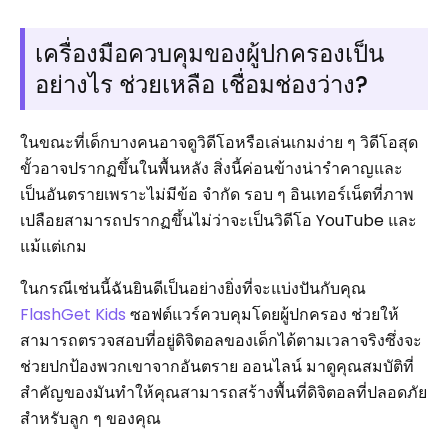
เครื่องมือควบคุมของผู้ปกครองเป็น
อย่างไร ช่วยเหลือ เชื่อมช่องว่าง?
ในขณะที่เด็กบางคนอาจดูวิดีโอหรือเล่นเกมง่าย ๆ วิดีโอสุด
ขั้วอาจปรากฏขึ้นในพื้นหลัง สิ่งนี้ค่อนข้างน่ารำคาญและ
เป็นอันตรายเพราะไม่มีข้อ จำกัด รอบ ๆ อินเทอร์เน็ตที่ภาพ
เปลือยสามารถปรากฏขึ้นไม่ว่าจะเป็นวิดีโอ YouTube และ
แม้แต่เกม
ในกรณีเช่นนี้ฉันยินดีเป็นอย่างยิ่งที่จะแบ่งปันกับคุณ
FlashGet Kids
ซอฟต์แวร์ควบคุมโดยผู้ปกครอง ช่วยให้
สามารถตรวจสอบที่อยู่ดิจิตอลของเด็กได้ตามเวลาจริงซึ่งจะ
ช่วยปกป้องพวกเขาจากอันตราย ออนไลน์ มาดูคุณสมบัติที่
สำคัญของมันทำให้คุณสามารถสร้างพื้นที่ดิจิตอลที่ปลอดภัย
สำหรับลูก ๆ ของคุณ