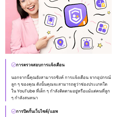
การตรวจสอบการแจ้งเตือน
นอกจากนี้คุณยังสามารถซิงค์ การแจ้งเตือน จากอุปกรณ์
ลูก ๆ ของคุณ ดังนั้นคุณจะสามารถดูว่าช่องประเภทใด
ใน YouTube ที่เด็ก ๆ กำลังติดตามอยู่หรือแม้แต่คนที่ลูก
ๆ กำลังสนทนา
การปิดกั้นเว็บไซต์/แอพ