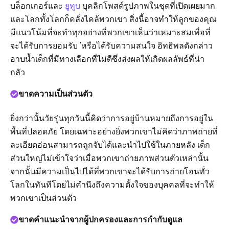
บล็อกเกอร์และ
ยูทูบ
บุคลิกโพสต์รูปภาพในชุดที่เปิดเผยมาก
และโลกทั้งโลกก็คลั่งไคล้พวกเขา สิ่งนี้อาจทำให้ลูกของคุณ
มีแนวโน้มที่จะทำทุกอย่างที่พวกเขาเห็นว่าเหมาะสมเพื่อที่
จะได้รับการยอมรับ 'หรือได้รับความสนใจ อิทธิพลดังกล่าว
อาบน้ำเด็กที่มีทางเลือกที่ไม่ดีซึ่งส่งผลให้เกิดผลลัพธ์ที่น่า
กลัว
ขาดความเป็นส่วนตัว
ยิ่งกว่านั้นวัยรุ่นทุกวันนี้คิดว่าการอยู่บ้านหมายถึงการอยู่ใน
พื้นที่ปลอดภัย โดยเฉพาะอย่างยิ่งพวกเขาไม่คิดว่าภาพถ่ายที่
ละเอียดอ่อนสามารถถูกจับได้และนำไปใช้ในภายหลัง เด็ก
ส่วนใหญ่ไม่เข้าใจว่าเมื่อพวกเขาถ่ายภาพส่วนตัวเหล่านั้น
จากนั้นมีความเป็นไปได้ที่พวกเขาจะได้รับการถ่ายโอนทั่ว
โลกในทันทีโดยไม่คำนึงถึงความตั้งใจของบุคคลที่จะทำให้
พวกเขาเป็นส่วนตัว
ขาดคำแนะนำจากผู้ปกครองและการกำกับดูแล