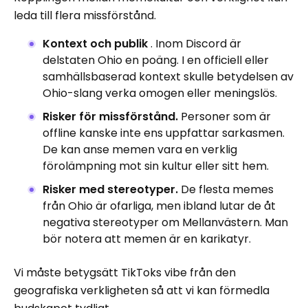
leda till flera missförstånd.
Kontext och publik
. Inom Discord är
delstaten Ohio en poäng. I en officiell eller
samhällsbaserad kontext skulle betydelsen av
Ohio-slang verka omogen eller meningslös.
Risker för missförstånd.
Personer som är
offline kanske inte ens uppfattar sarkasmen.
De kan anse memen vara en verklig
förolämpning mot sin kultur eller sitt hem.
Risker med stereotyper.
De flesta memes
från Ohio är ofarliga, men ibland lutar de åt
negativa stereotyper om Mellanvästern. Man
bör notera att memen är en karikatyr.
Vi måste betygsätt TikToks vibe från den
geografiska verkligheten så att vi kan förmedla