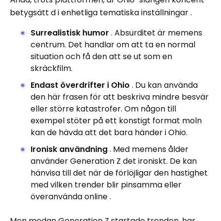
betygsätt d i enhetliga tematiska inställningar .
Surrealistisk humor
. Absurditet är memens
centrum. Det handlar om att ta en normal
situation och få den att se ut som en
skräckfilm.
Endast överdrifter i Ohio
. Du kan använda
den här frasen för att beskriva mindre besvär
eller större katastrofer. Om någon till
exempel stöter på ett konstigt format moln
kan de hävda att det bara händer i Ohio.
Ironisk användning
. Med memens ålder
använder Generation Z det ironiskt. De kan
hänvisa till det när de förlöjligar den hastighet
med vilken trender blir pinsamma eller
överanvända online .
Men medan Generation Z startade trenden, har