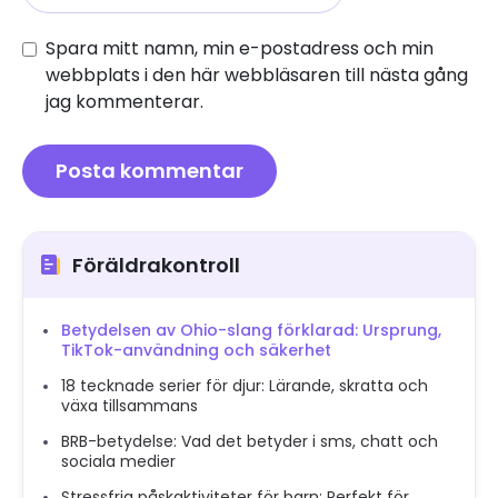
Spara mitt namn, min e-postadress och min
webbplats i den här webbläsaren till nästa gång
jag kommenterar.
Föräldrakontroll
Betydelsen av Ohio-slang förklarad: Ursprung,
TikTok-användning och säkerhet
18 tecknade serier för djur: Lärande, skratta och
växa tillsammans
BRB-betydelse: Vad det betyder i sms, chatt och
sociala medier
Stressfria påskaktiviteter för barn: Perfekt för