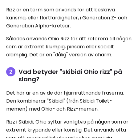
Rizz är en term som används för att beskriva
karisma, eller flörtfärdigheter, i Generation Z- och
Generation Alpha-kretsar.
Således används Ohio Rizz för att referera till någon
som är extremt klumpig, pinsam eller socialt
olämplig. Det är en "dålig" version av charm.
Vad betyder "skibidi Ohio rizz" på
slang?
Det här är en av de där hjärnruttnande fraserna.
Den kombinerar "Skibidi" (från Skibidi Toilet-
memen) med Ohio- och Rizz-memen.
Rizz i Skibidi, Ohio syftar vanligtvis på någon som är
extremt krypande eller konstig. Det används ofta
som ett meningslöst utropstecken som i sig