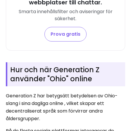
webbplatser till chattar.
Smarta innehållsfilter och aviseringar för
säkerhet.
Prova gratis
Hur och när Generation Z
använder "Ohio" online
Generation Z har betygsätt betydelsen av Ohio-
slang i sina dagliga online , vilket skapar ett
decentraliserat språk som förvirrar andra
åldersgrupper.
På de flesta sociala plattformar interagerar de