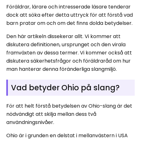
Föräldrar, lärare och intresserade läsare tenderar
dock att söka efter detta uttryck för att förstå vad
barn pratar om och om det finns dolda betydelser.
Den här artikeln dissekerar allt. Vi kommer att
diskutera definitionen, ursprunget och den virala
framväxten av dessa termer. Vi kommer också att
diskutera säkerhetsfrågor och föräldraråd om hur
man hanterar denna föränderliga slangmiljö.
Vad betyder Ohio på slang?
För att helt förstå betydelsen av Ohio-slang är det
nödvändigt att skilja mellan dess två
användningsnivåer.
Ohio är i grunden en delstat i mellanvästern i USA