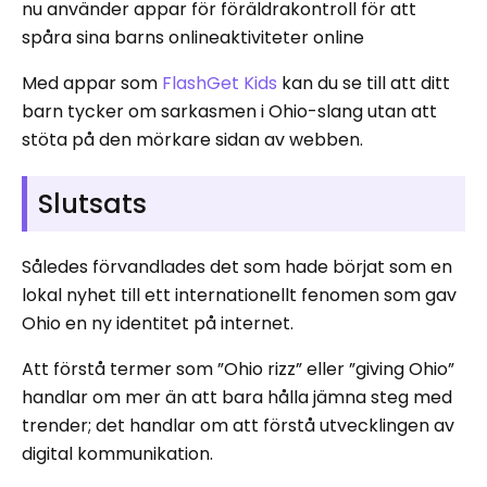
nu använder appar för föräldrakontroll för att
spåra sina barns onlineaktiviteter online
Med appar som
FlashGet
Kids
kan du se till att ditt
barn tycker om sarkasmen i Ohio-slang utan att
stöta på den mörkare sidan av webben.
Slutsats
Således förvandlades det som hade börjat som en
lokal nyhet till ett internationellt fenomen som gav
Ohio en ny identitet på internet.
Att förstå termer som ”Ohio rizz” eller ”giving Ohio”
handlar om mer än att bara hålla jämna steg med
trender; det handlar om att förstå utvecklingen av
digital kommunikation.