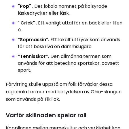
"Pop"
. Det lokala namnet på kolsyrade
läskedrycker eller läsk.
"
Crick"
. Ett vanligt uttal för en bäck eller liten
å.
"Sopmaskin".
Ett lokalt uttryck som används
för att beskriva en dammsugare.
”Tennisskor”.
Den allmänna termen som
används för att beteckna sportskor, oavsett
sport.
Förvirring skulle uppstå om folk förväxlar dessa
regionala termer med betydelsen av Ohio-slangen
som används på TikTok.
Varför skillnaden spelar roll
Kopplingen mellan memekultur och verklighet kan