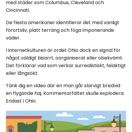
med städer som Columbus, Cleveland och
Cincinnati.
De flesta amerikaner identifierar det med vanligt
förortsliv, platt terräng och föga imponerande
väder.
I internetkulturen är ordet Ohio dock en signal för
något väldigt bisarrt, oorganiserat eller obekvämt.
Det förklarar vad som verkar surrealistiskt, felaktigt
eller långsökt.
Tänk dig en video där en man går slarvigt bredvid
en flygande haj. Kommentarfältet skulle explodera:
Endast i Ohio.