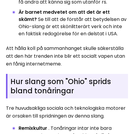
få andra att känna sig som utanför rs.
Är barnet medvetet om att det är ett
skämt?
Se till att de förstår att betydelsen av
Ohio-slang är ett skönlitterärt verk och inte
en faktisk redogörelse för en delstat i USA.
Att hålla koll på sammanhanget skulle säkerställa
att den här trenden inte blir ett socialt vapen utan
en fånig internetmeme.
Hur slang som "Ohio" sprids
bland tonåringar
Tre huvudsakliga sociala och teknologiska motorer
är orsaken till spridningen av denna slang.
Remixkultur
. Tonåringar intar inte bara