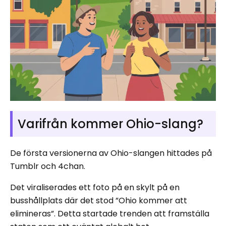
Varifrån kommer Ohio-slang?
De första versionerna av Ohio-slangen hittades på
Tumblr och 4chan.
Det viraliserades ett foto på en skylt på en
busshållplats där det stod ”Ohio kommer att
elimineras”. Detta startade trenden att framställa