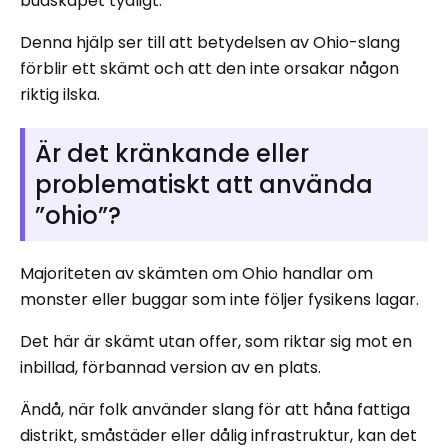
budskapet tydligt.
Denna hjälp ser till att betydelsen av Ohio-slang
förblir ett skämt och att den inte orsakar någon
riktig ilska.
Är det kränkande eller
problematiskt att använda
”ohio”?
Majoriteten av skämten om Ohio handlar om
monster eller buggar som inte följer fysikens lagar.
Det här är skämt utan offer, som riktar sig mot en
inbillad, förbannad version av en plats.
Ändå, när folk använder slang för att håna fattiga
distrikt, småstäder eller dålig infrastruktur, kan det