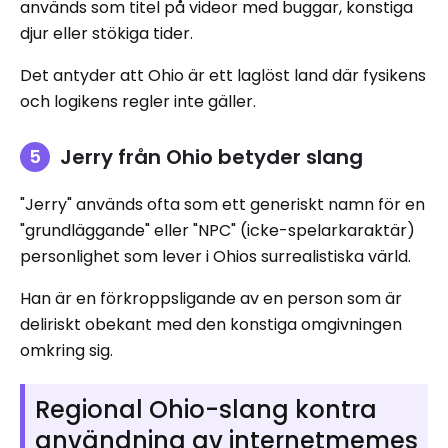
används som titel på videor med buggar, konstiga
djur eller stökiga tider.
Det antyder att Ohio är ett laglöst land där fysikens
och logikens regler inte gäller.
Jerry från Ohio betyder slang
"Jerry" används ofta som ett generiskt namn för en
"grundläggande" eller "NPC" (icke-spelarkaraktär)
personlighet som lever i Ohios surrealistiska värld.
Han är en förkroppsligande av en person som är
deliriskt obekant med den konstiga omgivningen
omkring sig.
Regional Ohio-slang kontra
användning av internetmemes