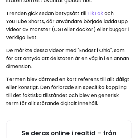
staten som ett oväntat globalt hot.
Trenden gick sedan betygsätt till
TikTok
och
YouTube Shorts, där användare började ladda upp
videor av monster (CGI eller dockor) eller buggar i
verkliga livet.
De märkte dessa videor med "Endast i Ohio", som
för att antyda att delstaten är en väg in i en annan
dimension.
Termen blev därmed en kort referens till allt dåligt
eller konstigt. Den förlorade sin specifika koppling
till det faktiska tillståndet och blev en generisk
term för allt störande digitalt innehåll.
Se deras online i realtid – från