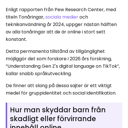
Enligt rapporten från Pew Research Center, med
titeln Tonåringar,
sociala medier
och
teknikanvändning år 2024, uppger nästan hälften
av alla tonåringar att de är online i stort sett
konstant.
Detta permanenta tillstånd av tillgänglighet
möjliggör det som forskare i 2026 års forskning,
”Understanding Gen Z's digital language on TikTok”,
kallar snabb språkutveckling.
De finner att slang på dessa sajter är ett viktigt
medel för gruppidentitet och social identifikation.
Hur man skyddar barn från
skadligt eller förvirrande
innehåll online