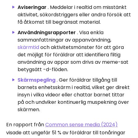
Aviseringar
. Meddelar i realtid om misstänkt
aktivitet, sökordstriggers eller andra försök att
få åtkomst till begränsat material.
Användningsrapporter
. Visa enkla
sammanfattningar av appanvändning,
skärmtid
och aktivitetsmönster för att göra
det möjligt för föräldrar att identifiera flitig
användning av appar som drivs av meme-sat
betygsätt -d-flöden.
Skärmspegling
. Ger föräldrar tillgång till
barnets enhetsskärm i realtid, vilket ger direkt
insyn i vilka videor eller chattar barnet tittar
på och undviker kontinuerlig muspekning över
skärmen.
En rapport från
Common sense media (2024)
visade att ungefär 51 % av föräldrar till tonåringar