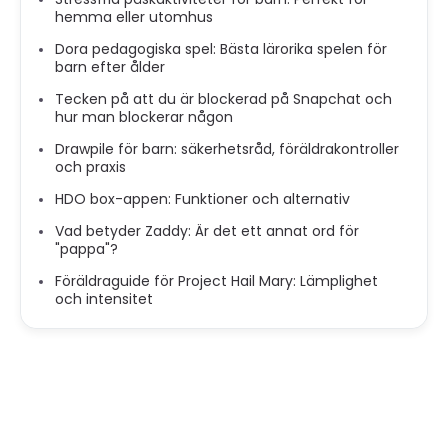
hemma eller utomhus
Dora pedagogiska spel: Bästa lärorika spelen för
barn efter ålder
Tecken på att du är blockerad på Snapchat och
hur man blockerar någon
Drawpile för barn: säkerhetsråd, föräldrakontroller
och praxis
HDO box-appen: Funktioner och alternativ
Vad betyder Zaddy: Är det ett annat ord för
"pappa"?
Föräldraguide för Project Hail Mary: Lämplighet
och intensitet