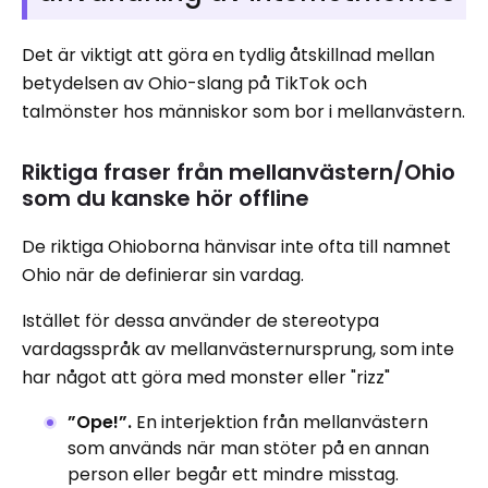
Det är viktigt att göra en tydlig åtskillnad mellan
betydelsen av Ohio-slang på TikTok och
talmönster hos människor som bor i mellanvästern.
Riktiga fraser från mellanvästern/Ohio
som du kanske hör offline
De riktiga Ohioborna hänvisar inte ofta till namnet
Ohio när de definierar sin vardag.
Istället för dessa använder de stereotypa
vardagsspråk av mellanvästernursprung, som inte
har något att göra med monster eller "rizz"
”Ope!”.
En interjektion från mellanvästern
som används när man stöter på en annan
person eller begår ett mindre misstag.