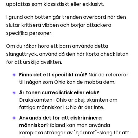
uppfattas som klassistiskt eller exklusivt.
I grund och botten går trenden överbord när den
slutar kritisera vibben och börjar attackera
specifika personer.
Om du råkar höra ett barn använda detta
slanguttryck, använd då den här korta checklistan
för att urskilja avsikten.
Finns det ett specifikt mål?
När de refererar
till någon som Ohio kan de mobba dem.
Är tonen surrealistisk eller elak?
Drakskämten i Ohio är okej; skämten om
fattiga människor i Ohio är det inte.
Används det för att diskriminera
människor?
Ibland kan man använda
komplexa strängar av "hjärnrot"-slang för att