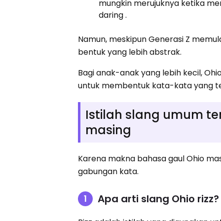
mungkin merujuknya ketika men
daring .
Namun, meskipun Generasi Z memulai 
bentuk yang lebih abstrak.
Bagi anak-anak yang lebih kecil, Ohio
untuk membentuk kata-kata yang t
Istilah slang umum ter
masing
Karena makna bahasa gaul Ohio masih
gabungan kata.
Apa arti slang Ohio rizz?