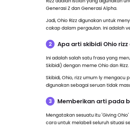
Rizz adalah istilah yang digunakan
Generasi Z dan Generasi Alpha.
Jadi, Ohio Rizz digunakan untuk me
cakap dalam pergaulan. Ini adalah ve
Apa arti skibidi Ohio ri
Ini adalah salah satu frasa yang mer
Skibidi) dengan meme Ohio dan Rizz.
Skibidi, Ohio, rizz umum ly mengacu 
digunakan sebagai seruan tidak masu
Memberikan arti pada b
Mengatakan sesuatu itu 'Giving Ohio
cara untuk melabeli seluruh situasi 