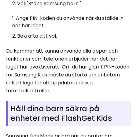
Välj "Stäng Samsung barn."
Ange PIN-koden du använde när du ställde in
det här läget.
Bekräfta ditt val.
Du kommer att kunna använda alla appar och
funktioner som telefonen erbjuder när det här
läget har avaktiverats. Om du har glömt PIN-koden
för Samsung Kids måste du starta om enheten i
säkert läge för att uppdatera dessa
föräldrakontroller.
Håll dina barn säkra på
enheter med FlashGet Kids
Samsung Kids Mode är bra när du pratar om