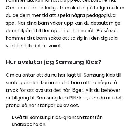
kommer att kunna sätta upp ett veckoschema.
Om dina barn är lediga från skolan på helgerna kan
du ge dem mer tid att spela några pedagogiska
spel. När dina barn växer upp kan du dessutom ge
dem tillgång till fler appar och innehåll. På så sätt
kommer ditt barn sakta att ta sig in i den digitala
världen tills det är vuxet.
Hur avslutar jag Samsung Kids?
Om du antar att du nu har lagt till Samsung Kids till
snabbpanelen kommer det bara att ta några få
tryck för att avsluta det här läget. Allt du behöver
är tillgång till Samsung Kids PIN-kod, och du är i det
gröna. Så här stänger du av det.
Gå till Samsung Kids-gränssnittet från
snabbpanelen.