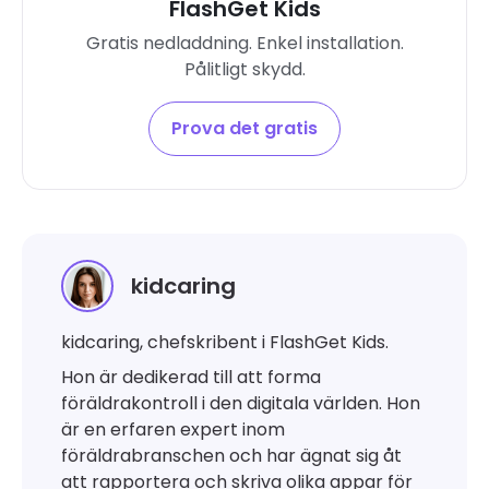
FlashGet Kids
Gratis nedladdning. Enkel installation.
Pålitligt skydd.
Prova det gratis
kidcaring
kidcaring, chefskribent i FlashGet Kids.
Hon är dedikerad till att forma
föräldrakontroll i den digitala världen. Hon
är en erfaren expert inom
föräldrabranschen och har ägnat sig åt
att rapportera och skriva olika appar för