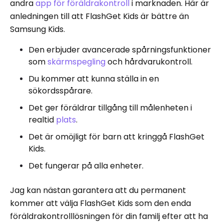
andra
app för föräldrakontroll
i marknaden. Här är
anledningen till att FlashGet Kids är bättre än
Samsung Kids.
Den erbjuder avancerade spårningsfunktioner
som
skärmspegling
och hårdvarukontroll.
Du kommer att kunna ställa in en
sökordsspårare.
Det ger föräldrar tillgång till målenheten i
realtid
plats
.
Det är omöjligt för barn att kringgå FlashGet
Kids.
Det fungerar på alla enheter.
Jag kan nästan garantera att du permanent
kommer att välja FlashGet Kids som den enda
föräldrakontrolllösningen för din familj efter att ha