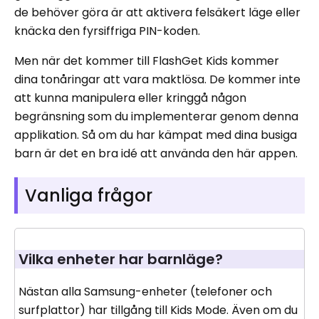
de behöver göra är att aktivera felsäkert läge eller
knäcka den fyrsiffriga PIN-koden.
Men när det kommer till FlashGet Kids kommer
dina tonåringar att vara maktlösa. De kommer inte
att kunna manipulera eller kringgå någon
begränsning som du implementerar genom denna
applikation. Så om du har kämpat med dina busiga
barn är det en bra idé att använda den här appen.
Vanliga frågor
Vilka enheter har barnläge?
Nästan alla Samsung-enheter (telefoner och
surfplattor) har tillgång till Kids Mode. Även om du