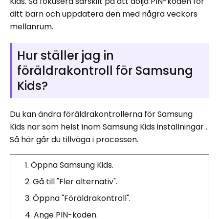
Kids. Så fokusera särskilt på att dölja PIN-koden för
ditt barn och uppdatera den med några veckors
mellanrum.
Hur ställer jag in
föräldrakontroll för Samsung
Kids?
Du kan ändra föräldrakontrollerna för Samsung
Kids när som helst inom Samsung Kids inställningar .
Så här går du tillväga i processen.
Öppna Samsung Kids.
Gå till "Fler alternativ".
Öppna "Föräldrakontroll".
Ange PIN-koden.