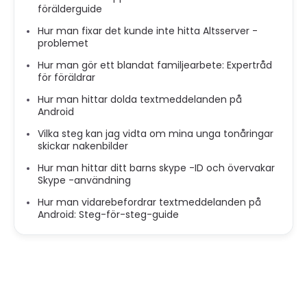
förälderguide
Hur man fixar det kunde inte hitta Altsserver -
problemet
Hur man gör ett blandat familjearbete: Expertråd
för föräldrar
Hur man hittar dolda textmeddelanden på
Android
Vilka steg kan jag vidta om mina unga tonåringar
skickar nakenbilder
Hur man hittar ditt barns skype -ID och övervakar
Skype -användning
Hur man vidarebefordrar textmeddelanden på
Android: Steg-för-steg-guide