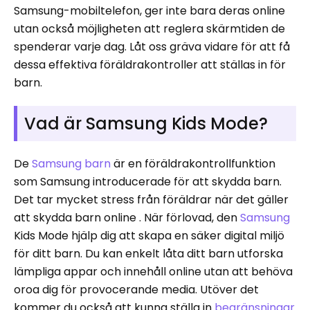
Samsung-mobiltelefon, ger inte bara deras online
utan också möjligheten att reglera skärmtiden de
spenderar varje dag. Låt oss gräva vidare för att få
dessa effektiva föräldrakontroller att ställas in för
barn.
Vad är Samsung Kids Mode?
De
Samsung barn
är en föräldrakontrollfunktion
som Samsung introducerade för att skydda barn.
Det tar mycket stress från föräldrar när det gäller
att skydda barn online . När förlovad, den
Samsung
Kids Mode hjälp dig att skapa en säker digital miljö
för ditt barn. Du kan enkelt låta ditt barn utforska
lämpliga appar och innehåll online utan att behöva
oroa dig för provocerande media. Utöver det
kommer du också att kunna ställa in
begränsningar