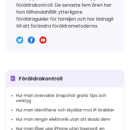
föräldrakontroll. De senaste fem åren har
hon tillhandahållit ytterligare
föräldraguider för familjen och har bidragit
till att förändra föräldrametoderna.
Föräldrakontroll
Hur man övervakar Snapchat gratis: tips och
verktyg
Hur man identifierar och skyddar mot IP Grabber
Hur man rengör elektronik utan att skada dem
Hur man låser upp iPhone utan lösenord: en