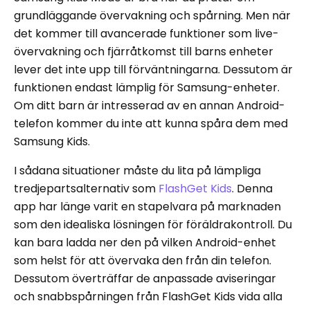
grundläggande övervakning och spårning. Men när
det kommer till avancerade funktioner som live-
övervakning och fjärråtkomst till barns enheter
lever det inte upp till förväntningarna. Dessutom är
funktionen endast lämplig för Samsung-enheter.
Om ditt barn är intresserad av en annan Android-
telefon kommer du inte att kunna spåra dem med
Samsung Kids.
I sådana situationer måste du lita på lämpliga
tredjepartsalternativ som
FlashGet Kids
. Denna
app har länge varit en stapelvara på marknaden
som den idealiska lösningen för föräldrakontroll. Du
kan bara ladda ner den på vilken Android-enhet
som helst för att övervaka den från din telefon.
Dessutom överträffar de anpassade aviseringar
och snabbspårningen från FlashGet Kids vida alla