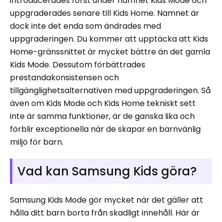
introducerades först under namnet Kids Mode och
uppgraderades senare till Kids Home. Namnet är
dock inte det enda som ändrades med
uppgraderingen. Du kommer att upptäcka att Kids
Home-gränssnittet är mycket bättre än det gamla
Kids Mode. Dessutom förbättrades
prestandakonsistensen och
tillgänglighetsalternativen med uppgraderingen. Så
även om Kids Mode och Kids Home tekniskt sett
inte är samma funktioner, är de ganska lika och
förblir exceptionella när de skapar en barnvänlig
miljö för barn.
Vad kan Samsung Kids göra?
Samsung Kids Mode gör mycket när det gäller att
hålla ditt barn borta från skadligt innehåll. Här är