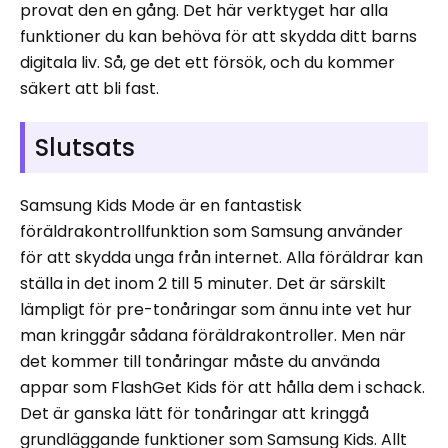
provat den en gång. Det här verktyget har alla
funktioner du kan behöva för att skydda ditt barns
digitala liv. Så, ge det ett försök, och du kommer
säkert att bli fast.
Slutsats
Samsung Kids Mode är en fantastisk
föräldrakontrollfunktion som Samsung använder
för att skydda unga från internet. Alla föräldrar kan
ställa in det inom 2 till 5 minuter. Det är särskilt
lämpligt för pre-tonåringar som ännu inte vet hur
man kringgår sådana föräldrakontroller. Men när
det kommer till tonåringar måste du använda
appar som FlashGet Kids för att hålla dem i schack.
Det är ganska lätt för tonåringar att kringgå
grundläggande funktioner som Samsung Kids. Allt