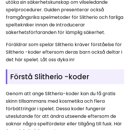
utöka sin säkerhetskunskap om vilseledande
spelprocedurer. Guiden presenterar också
framgångsrika spelmetoder för Slitherio och farliga
speltekniker innan de introducerar
säkerhetsförfaranden för lämplig säkerhet.
Föräldrar som spelar Slitherio kräver förståelse för
Slitherio -koder eftersom deras barn också deltar i
det här spelet. Låt oss dyka in!
Förstå Slitherio -koder
Genom att ange Slitherio-koder kan du få gratis
skinn tillsammans med kosmetika och flera
förbättringar i spelet. Dessa koder fungerar
uteslutande för att ändra utseende eftersom de
saknar några spelfördelar eller tillgång till fusk. Här