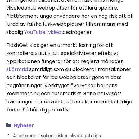
vilseledande webbplatser för att lura spelare.
Plattformens unga användare har en hög risk att bli
lurad av falska fuskwebbplatser tillsammans med
skadlig
YouTube-video
bedrägerier.
FlashGet Kids ger en utmärkt lösning för att
kontrollera SLIDER.IO -spelaktiviteter effektivt.
Applikationen fungerar för att reglera mängden
skärmtid
samtidigt som du blockerar transaktioner
och blockerar farliga webbplatser genom dess
begränsningar. Verktyget övervakar barnens
kodinmatning och automatiskt Gene betygsätt
aviseringar när användare försöker använda farliga
koder. Så håll dig proaktiv!
Nyheter
Är aliexpress säkert: risker, skydd och tips