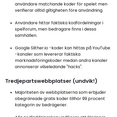
användare matchande koder för spelet men
verifierar alltid giltigheten före användning.
Användare hittar faktiska kodfördelningar i
spelforum, men bedragare finns i dessa
samhällen.
Google Slither.io -koder kan hittas på YouTube
-kanaler som levererar faktiska
marknadsföringskoder medan andra kanaler
annonserar vilseledande "hacks".
Tredjepartswebbplatser (undvik!)
Majoriteten av webbplatserna som erbjuder
obegränsade gratis koder tillhör 99 procent
kategorin av bedrägerier.