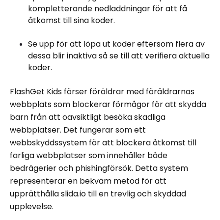
kompletterande nedladdningar för att få
åtkomst till sina koder.
Se upp för att löpa ut koder eftersom flera av
dessa blir inaktiva så se till att verifiera aktuella
koder.
FlashGet Kids förser föräldrar med föräldrarnas
webbplats som blockerar förmågor för att skydda
barn från att oavsiktligt besöka skadliga
webbplatser. Det fungerar som ett
webbskyddssystem för att blockera åtkomst till
farliga webbplatser som innehåller både
bedrägerier och phishingförsök. Detta system
representerar en bekväm metod för att
upprätthålla slida.io till en trevlig och skyddad
upplevelse.