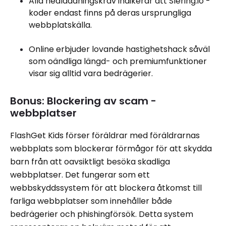
Alla nedladdningskrav indikerar att Slering.io -
koder endast finns på deras ursprungliga
webbplatskälla.
Online erbjuder lovande hastighetshack såväl
som oändliga längd- och premiumfunktioner
visar sig alltid vara bedrägerier.
Bonus: Blockering av scam -
webbplatser
FlashGet Kids förser föräldrar med föräldrarnas
webbplats som blockerar förmågor för att skydda
barn från att oavsiktligt besöka skadliga
webbplatser. Det fungerar som ett
webbskyddssystem för att blockera åtkomst till
farliga webbplatser som innehåller både
bedrägerier och phishingförsök. Detta system