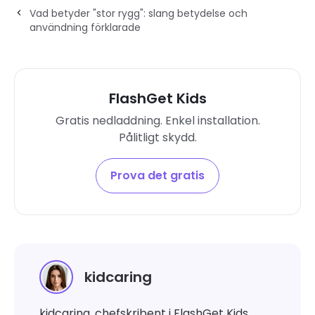
Vad betyder "stor rygg": slang betydelse och
användning förklarade
FlashGet Kids
Gratis nedladdning. Enkel installation.
Pålitligt skydd.
Prova det gratis
kidcaring
kidcaring, chefskribent i FlashGet Kids.