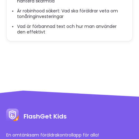
hantera skärmtid
Är robinhood säkert: Vad ska föräldrar veta om
tonåringinvesteringar
Vad är förbannad text och hur man använder
den effektivt
FlashGet Kids
En omtänksam föräldrakontrollapp för alla!