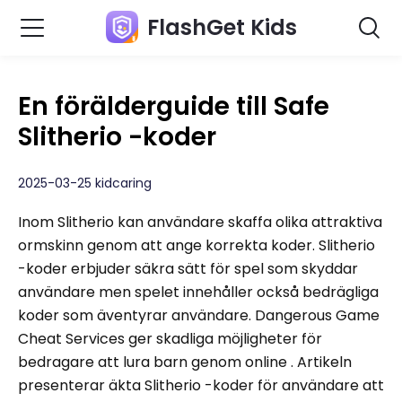
FlashGet Kids
En förälderguide till Safe
Slitherio -koder
2025-03-25 kidcaring
Inom Slitherio kan användare skaffa olika attraktiva
ormskinn genom att ange korrekta koder. Slitherio
-koder erbjuder säkra sätt för spel som skyddar
användare men spelet innehåller också bedrägliga
koder som äventyrar användare. Dangerous Game
Cheat Services ger skadliga möjligheter för
bedragare att lura barn genom online . Artikeln
presenterar äkta Slitherio -koder för användare att