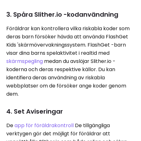
3. Spåra Slither.io -kodanvändning
Föräldrar kan kontrollera vilka riskabla koder som
deras barn försöker hävda att använda FlashGet
Kids 'skärmövervakningssystem. FlashGet -barn
visar dina barns spelaktivitet i realtid med
skärmspegling
medan du avslöjar Slither.io -
koderna och deras respektive källor. Du kan
identifiera deras användning av riskabla
webbplatser om de försöker ange koder genom
dem.
4. Set Aviseringar
De
app för föräldrakontroll
De tillgängliga
verktygen gör det möjligt för föräldrar att