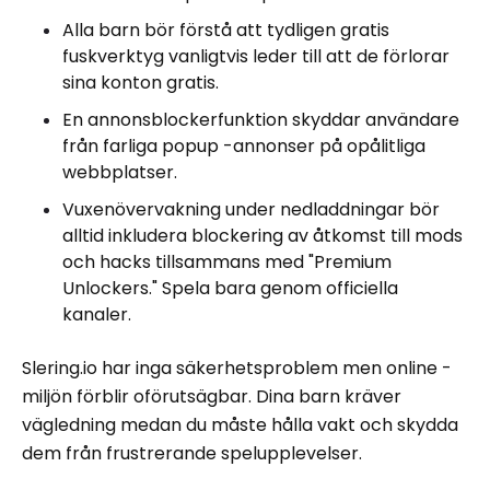
Alla barn bör förstå att tydligen gratis
fuskverktyg vanligtvis leder till att de förlorar
sina konton gratis.
En annonsblockerfunktion skyddar användare
från farliga popup -annonser på opålitliga
webbplatser.
Vuxenövervakning under nedladdningar bör
alltid inkludera blockering av åtkomst till mods
och hacks tillsammans med "Premium
Unlockers." Spela bara genom officiella
kanaler.
Slering.io har inga säkerhetsproblem men online -
miljön förblir oförutsägbar. Dina barn kräver
vägledning medan du måste hålla vakt och skydda
dem från frustrerande spelupplevelser.