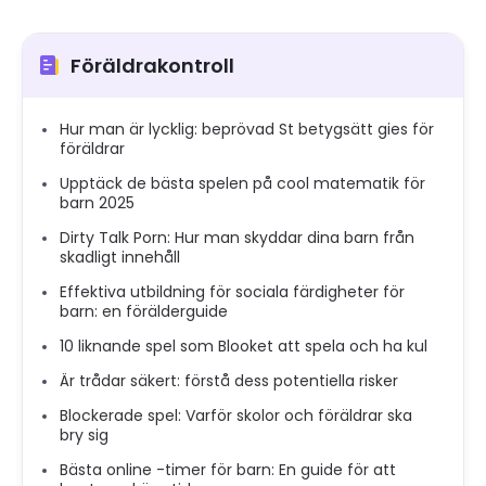
Föräldrakontroll
Hur man är lycklig: beprövad St betygsätt gies för
föräldrar
Upptäck de bästa spelen på cool matematik för
barn 2025
Dirty Talk Porn: Hur man skyddar dina barn från
skadligt innehåll
Effektiva utbildning för sociala färdigheter för
barn: en förälderguide
10 liknande spel som Blooket att spela och ha kul
Är trådar säkert: förstå dess potentiella risker
Blockerade spel: Varför skolor och föräldrar ska
bry sig
Bästa online -timer för barn: En guide för att