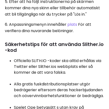
5. Efter att ha följt instruktionerna på skärmen
kommer dina nya skinn eller tillbehör automatiskt
att bli tillgängliga när du trycker på "Lös in."
6. Anpassningsmenyn innehåller
plats
För att
verifiera dina nuvarande belöningar.
Säkerhetstips för att använda Slither.io
-kod
Officiella SLITH.IO -koder ska alltid erhållas via
Twitter eller Slither.ios webbplats eller så
kommer de att vara falska.
Alla gratis fuskdistributionsplatser utgör
bedrägerier eftersom deras hackerbjudanden
och oövervinnbarhetsfunktioner är bedrägliga.
Spelet Ope betygsätt s utan krav på