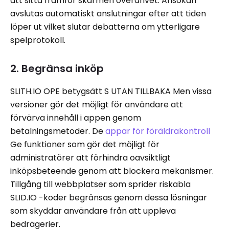
att sitta framför skärmen överdrivet. Ansökan
avslutas automatiskt anslutningar efter att tiden
löper ut vilket slutar debatterna om ytterligare
spelprotokoll.
2. Begränsa inköp
SLITH.IO OPE betygsätt S UTAN TILLBAKA Men vissa
versioner gör det möjligt för användare att
förvärva innehåll i appen genom
betalningsmetoder. De
appar för föräldrakontroll
Ge funktioner som gör det möjligt för
administratörer att förhindra oavsiktligt
inköpsbeteende genom att blockera mekanismer.
Tillgång till webbplatser som sprider riskabla
SLID.IO -koder begränsas genom dessa lösningar
som skyddar användare från att uppleva
bedrägerier.