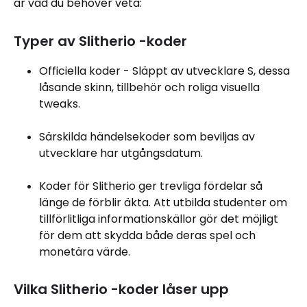
är vad du behöver veta:
Typer av Slitherio -koder
Officiella koder - Släppt av utvecklare S, dessa
låsande skinn, tillbehör och roliga visuella
tweaks.
Särskilda händelsekoder som beviljas av
utvecklare har utgångsdatum.
Koder för Slitherio ger trevliga fördelar så
länge de förblir äkta. Att utbilda studenter om
tillförlitliga informationskällor gör det möjligt
för dem att skydda både deras spel och
monetära värde.
Vilka Slitherio -koder låser upp