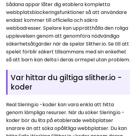
Sådana appar låter dig etablera kompletta
webbplatsblockeringsfunktioner så att användare
endast kommer till officiella och säkra
webbadresser. Spelare kan upprätthålla den roliga
upplevelsen genom att genomföra nödvändiga
säkerhetsåtgärder när de spelar Slither.io. Se till att
spelet förblir säkert tillsammans med sin enkelhet
så att barn kan delta i deras ormspel utan problem.
Var hittar du giltiga slither.io -
koder
Real Slering.io -koder kan vara enkla att hitta
genom lämpliga resurser. När du söker Slering.io -
koder bör du lita på etablerade webbplatser
snarare än att söka opålitliga webbplatser. Du kan