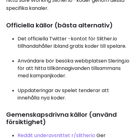
hitta Safe Working Slither.io -koder genom dessa
specifika kanaler.
Officiella källor (bästa alternativ)
Det officiella Twitter -kontot för Slither.io
tillhandahåller ibland gratis koder till spelare.
Användare bör besöka webbplatsen Slering.io
för att hitta tillkännagivanden tillsammans
med kampanjkoder.
Uppdateringar av spelet tenderar att
innehålla nya koder.
Gemenskapsdrivna källor (använd
försiktighet)
Reddit underavsnittet r/slitherio
Ger