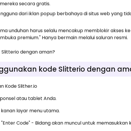
ereka secara gratis.
pengguna dari iklan popup berbahaya di situs web yang ti
ma unduhan harus selalu mencakup memblokir akses k
buka premium." Hanya bermain melalui saluran resmi.
Slitterio dengan aman?
gunakan kode Slitterio dengan am
 Kode Slither.io
i ponsel atau tablet Anda.
n kanan layar menu utama.
 "Enter Code" - Bidang akan muncul untuk memasukkan 