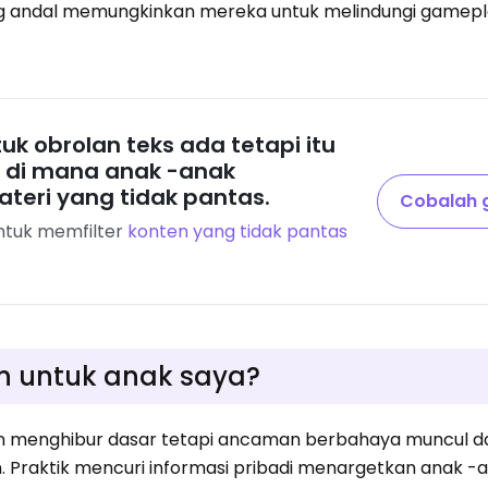
g andal memungkinkan mereka untuk melindungi gamepla
ntuk obrolan teks ada tetapi itu
 di mana anak -anak
eri yang tidak pantas.
Cobalah g
ntuk memfilter
konten yang tidak pantas
an untuk anak saya?
nan menghibur dasar tetapi ancaman berbahaya muncul d
. Praktik mencuri informasi pribadi menargetkan anak -