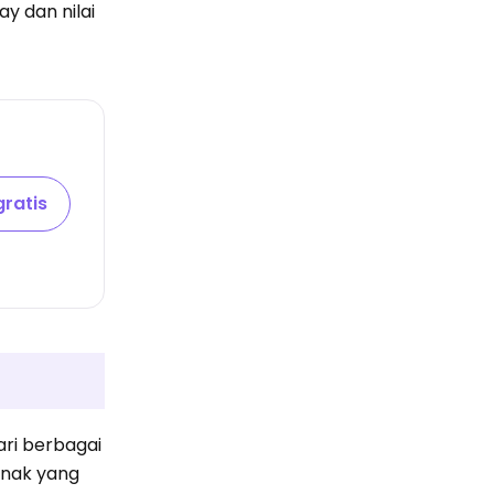
y dan nilai
ratis
ari berbagai
anak yang