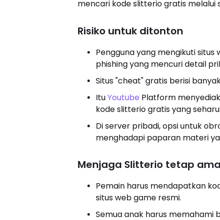
mencari kode slitterio gratis melalui
Risiko untuk ditonton
Pengguna yang mengikuti situs
phishing yang mencuri detail pr
Situs "cheat" gratis berisi ban
Itu
Youtube
Platform menyediaka
kode slitterio gratis yang seh
Di server pribadi, opsi untuk o
menghadapi paparan materi yan
Menjaga Slitterio tetap am
Pemain harus mendapatkan kode 
situs web game resmi.
Semua anak harus memahami ba