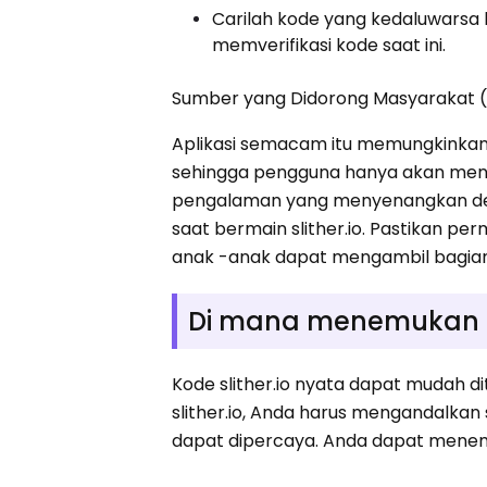
Carilah kode yang kedaluwarsa k
memverifikasi kode saat ini.
Sumber yang Didorong Masyarakat 
Aplikasi semacam itu memungkinka
sehingga pengguna hanya akan men
pengalaman yang menyenangkan de
saat bermain slither.io. Pastikan
anak -anak dapat mengambil bagia
Di mana menemukan ko
Kode slither.io nyata dapat mudah d
slither.io, Anda harus mengandalkan
dapat dipercaya. Anda dapat menemuka