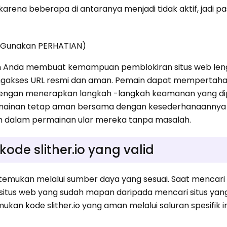
arena beberapa di antaranya menjadi tidak aktif, jadi pa
(Gunakan PERHATIAN)
n Anda membuat kemampuan pemblokiran situs web le
gakses URL resmi dan aman. Pemain dapat mempertah
ngan menerapkan langkah -langkah keamanan yang di
 permainan tetap aman bersama dengan kesederhanaannya
n dalam permainan ular mereka tanpa masalah.
de slither.io yang valid
itemukan melalui sumber daya yang sesuai. Saat mencari
 situs web yang sudah mapan daripada mencari situs yang
n kode slither.io yang aman melalui saluran spesifik in