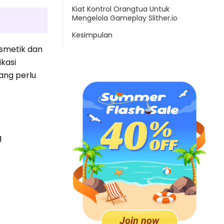
Kiat Kontrol Orangtua Untuk
Mengelola Gameplay Slither.io
Kesimpulan
smetik dan
kasi
ang perlu
g