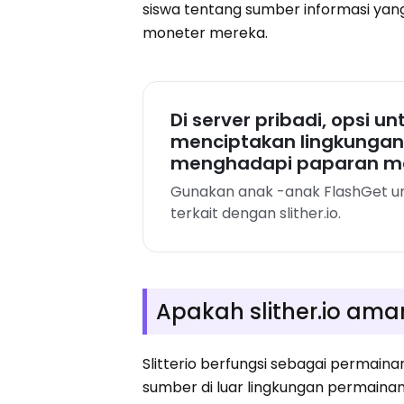
siswa tentang sumber informasi yan
moneter mereka.
Di server pribadi, opsi u
menciptakan lingkungan
menghadapi paparan mat
Gunakan anak -anak FlashGet u
terkait dengan slither.io.
Apakah slither.io am
Slitterio berfungsi sebagai permai
sumber di luar lingkungan permainan