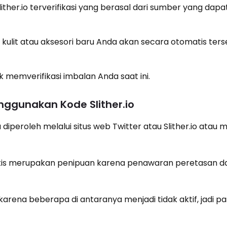
her.io terverifikasi yang berasal dari sumber yang dapa
ar, kulit atau aksesori baru Anda akan secara otomatis ters
 memverifikasi imbalan Anda saat ini.
ggunakan Kode Slither.io
lu diperoleh melalui situs web Twitter atau Slither.io atau
ratis merupakan penipuan karena penawaran peretasan dan
arena beberapa di antaranya menjadi tidak aktif, jadi pa