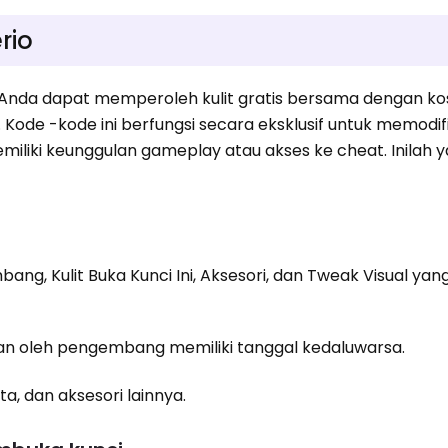
rio
 Anda dapat memperoleh kulit gratis bersama dengan ko
ode -kode ini berfungsi secara eksklusif untuk memodifi
liki keunggulan gameplay atau akses ke cheat. Inilah y
bang, Kulit Buka Kunci Ini, Aksesori, dan Tweak Visual yan
kan oleh pengembang memiliki tanggal kedaluwarsa.
a, dan aksesori lainnya.