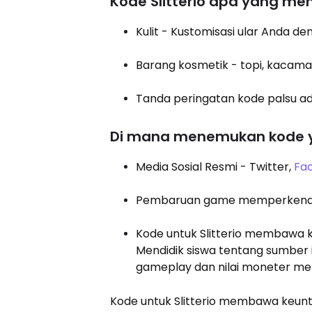
Kode Slitterio apa yang m
Kulit - Kustomisasi ular Anda de
Barang kosmetik - topi, kacamat
Tanda peringatan kode palsu 
Di mana menemukan kode
Media Sosial Resmi - Twitter,
Fa
Pembaruan game memperkenalk
Kode untuk Slitterio membawa
Mendidik siswa tentang sumber
gameplay dan nilai moneter me
Kode untuk Slitterio membawa keun