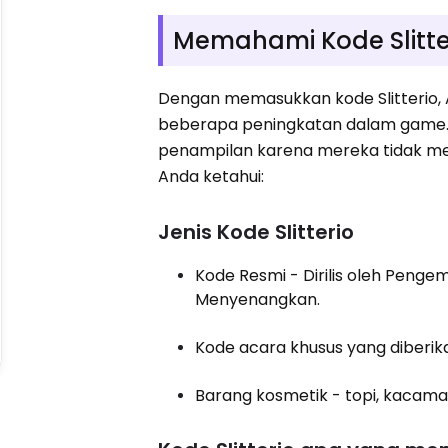
Memahami Kode Slitte
Dengan memasukkan kode Slitterio,
beberapa peningkatan dalam game. K
penampilan karena mereka tidak memi
Anda ketahui:
Jenis Kode Slitterio
Kode Resmi - Dirilis oleh Pengem
Menyenangkan.
Kode acara khusus yang diberi
Barang kosmetik - topi, kacamat