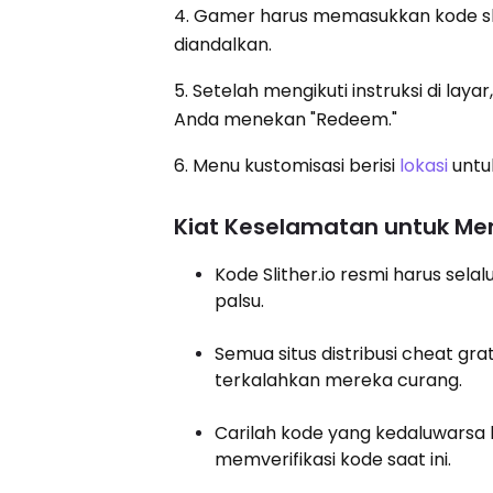
4. Gamer harus memasukkan kode slit
diandalkan.
5. Setelah mengikuti instruksi di lay
Anda menekan "Redeem."
6. Menu kustomisasi berisi
lokasi
untuk
Kiat Keselamatan untuk Men
Kode Slither.io resmi harus sela
palsu.
Semua situs distribusi cheat g
terkalahkan mereka curang.
Carilah kode yang kedaluwarsa k
memverifikasi kode saat ini.