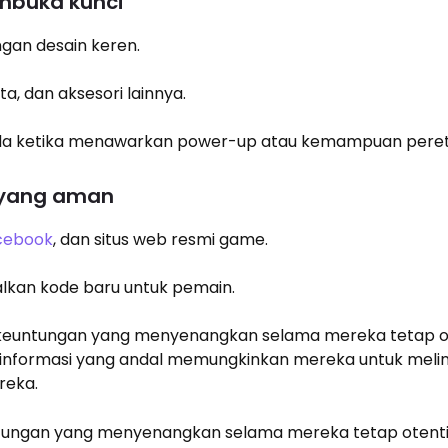
embuka kunci
ngan desain keren.
a, dan aksesori lainnya.
ada ketika menawarkan power-up atau kemampuan pere
 yang aman
cebook
, dan situs web resmi game.
an kode baru untuk pemain.
 keuntungan yang menyenangkan selama mereka tetap ot
 informasi yang andal memungkinkan mereka untuk meli
reka.
tungan yang menyenangkan selama mereka tetap otentik