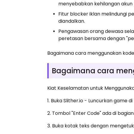
menyebabkan kehilangan akun m
Fitur blocker iklan melindungi 
diandalkan.
Pengawasan orang dewasa sela
peretasan bersama dengan "pem
Bagaimana cara menggunakan kode 
Bagaimana cara meng
Kiat Keselamatan untuk Menggunakan
1. Buka Slither.io - Luncurkan game d
2. Tombol "Enter Code" ada di bagia
3. Buka kotak teks dengan mengetuk