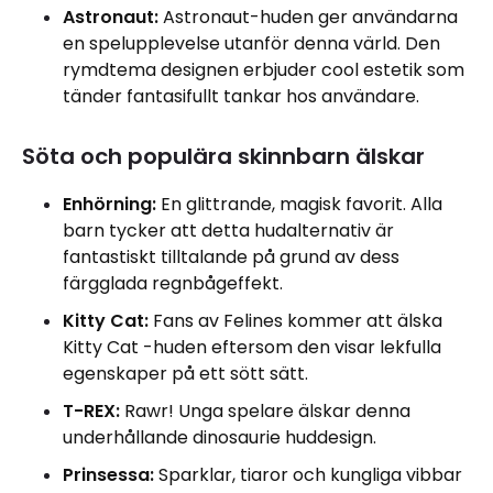
Astronaut:
Astronaut-huden ger användarna
en spelupplevelse utanför denna värld. Den
rymdtema designen erbjuder cool estetik som
tänder fantasifullt tankar hos användare.
Söta och populära skinnbarn älskar
Enhörning:
En glittrande, magisk favorit. Alla
barn tycker att detta hudalternativ är
fantastiskt tilltalande på grund av dess
färgglada regnbågeffekt.
Kitty Cat:
Fans av Felines kommer att älska
Kitty Cat -huden eftersom den visar lekfulla
egenskaper på ett sött sätt.
T-REX:
Rawr! Unga spelare älskar denna
underhållande dinosaurie huddesign.
Prinsessa:
Sparklar, tiaror och kungliga vibbar