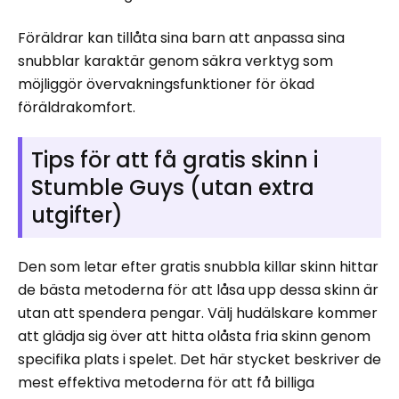
Föräldrar kan tillåta sina barn att anpassa sina
snubblar karaktär genom säkra verktyg som
möjliggör övervakningsfunktioner för ökad
föräldrakomfort.
Tips för att få gratis skinn i
Stumble Guys (utan extra
utgifter)
Den som letar efter gratis snubbla killar skinn hittar
de bästa metoderna för att låsa upp dessa skinn är
utan att spendera pengar. Välj hudälskare kommer
att glädja sig över att hitta olåsta fria skinn genom
specifika plats i spelet. Det här stycket beskriver de
mest effektiva metoderna för att få billiga