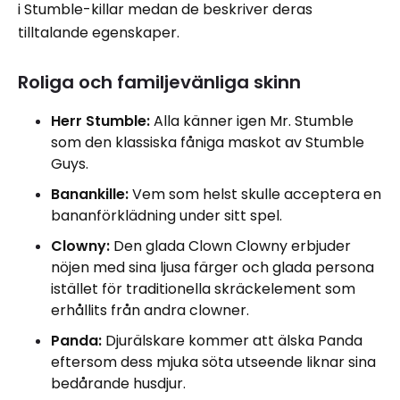
i Stumble-killar medan de beskriver deras
tilltalande egenskaper.
Roliga och familjevänliga skinn
Herr Stumble:
Alla känner igen Mr. Stumble
som den klassiska fåniga maskot av Stumble
Guys.
Banankille:
Vem som helst skulle acceptera en
bananförklädning under sitt spel.
Clowny:
Den glada Clown Clowny erbjuder
nöjen med sina ljusa färger och glada persona
istället för traditionella skräckelement som
erhållits från andra clowner.
Panda:
Djurälskare kommer att älska Panda
eftersom dess mjuka söta utseende liknar sina
bedårande husdjur.