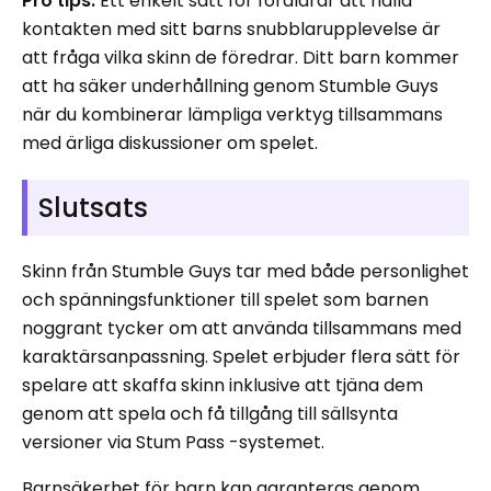
Pro tips:
Ett enkelt sätt för föräldrar att hålla
kontakten med sitt barns snubblarupplevelse är
att fråga vilka skinn de föredrar. Ditt barn kommer
att ha säker underhållning genom Stumble Guys
när du kombinerar lämpliga verktyg tillsammans
med ärliga diskussioner om spelet.
Slutsats
Skinn från Stumble Guys tar med både personlighet
och spänningsfunktioner till spelet som barnen
noggrant tycker om att använda tillsammans med
karaktärsanpassning. Spelet erbjuder flera sätt för
spelare att skaffa skinn inklusive att tjäna dem
genom att spela och få tillgång till sällsynta
versioner via Stum Pass -systemet.
Barnsäkerhet för barn kan garanteras genom