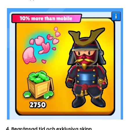
4. Begränsad tid och exklusiva skinn