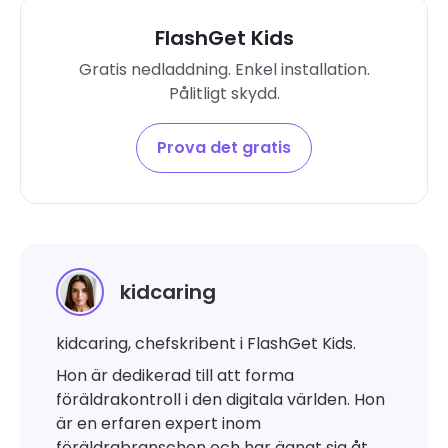
FlashGet Kids
Gratis nedladdning. Enkel installation.
Pålitligt skydd.
Prova det gratis
kidcaring
kidcaring, chefskribent i FlashGet Kids.
Hon är dedikerad till att forma
föräldrakontroll i den digitala världen. Hon
är en erfaren expert inom
föräldrabranschen och har ägnat sig åt