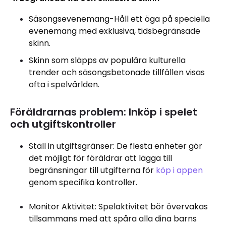
Säsongsevenemang-Håll ett öga på speciella
evenemang med exklusiva, tidsbegränsade
skinn.
Skinn som släpps av populära kulturella
trender och säsongsbetonade tillfällen visas
ofta i spelvärlden.
Föräldrarnas problem: Inköp i spelet
och utgiftskontroller
Ställ in utgiftsgränser: De flesta enheter gör
det möjligt för föräldrar att lägga till
begränsningar till utgifterna för
köp i appen
genom specifika kontroller.
Monitor Aktivitet: Spelaktivitet bör övervakas
tillsammans med att spåra alla dina barns