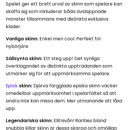
Spelet ger ett brett urval av skinn som spelare kan
skaffa sig som inkluderar båda avslappnade
mönster tillsammans med distinkta exklusiva
kläder.
Vanliga skinn:
Enkel men cool. Perfekt för
nybörjare.
Sällsynta skinn:
Ett steg upp! Det synliga
överklagandet av distinkta uppträdanden som
utmärker sig för att uppmärksamma spelare.
Episk
skinn:
Djärva färgglada episka skinn väcker
omedelbar uppmärksamhet i spelarfältet så att
andra inte kan missa dem. Mer utmanande att låsa
upp.
Legendariska skinn:
Elitnivån! Rarities bland
snubbla killar skinn är dessa skarpa och omöjliga