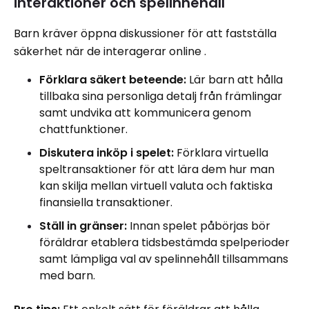
interaktioner och spelinnehåll
Barn kräver öppna diskussioner för att fastställa
säkerhet när de interagerar online .
Förklara säkert beteende:
Lär barn att hålla
tillbaka sina personliga detalj från främlingar
samt undvika att kommunicera genom
chattfunktioner.
Diskutera inköp i spelet:
Förklara virtuella
speltransaktioner för att lära dem hur man
kan skilja mellan virtuell valuta och faktiska
finansiella transaktioner.
Ställ in gränser:
Innan spelet påbörjas bör
föräldrar etablera tidsbestämda spelperioder
samt lämpliga val av spelinnehåll tillsammans
med barn.