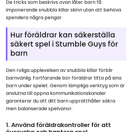
De tricks som beskrivs ovan låter barn få
imponerande snubbla killar skinn utan att behöva
spendera några pengar.
Hur föräldrar kan säkerställa
säkert spel i Stumble Guys för
barn
Den roliga upplevelsen av snubbla killar förblir
barnvänlig. Fortfarande bör föräldrar titta på sina
barn under spelet. Genom lämpliga verktyg som är
anslutna till öppna kommunikationskanaler
garanterar du att ditt barn upprätthåller säkra
men balanserade spelvanor.
1. Använd föräldrakontroller för att