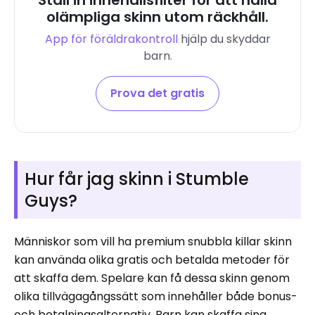
Ställ in innehållsfilter för att hålla
olämpliga skinn utom räckhåll.
App för föräldrakontroll
hjälp du skyddar
barn.
Prova det gratis
Hur får jag skinn i Stumble
Guys?
Människor som vill ha premium snubbla killar skinn
kan använda olika gratis och betalda metoder för
att skaffa dem. Spelare kan få dessa skinn genom
olika tillvägagångssätt som innehåller både bonus-
och betalningsalternativ. Barn kan skaffa sina