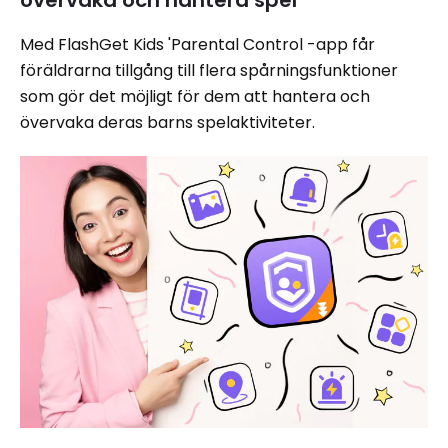
övervaka och hantera spel
Med FlashGet Kids 'Parental Control -app får
föräldrarna tillgång till flera spårningsfunktioner
som gör det möjligt för dem att hantera och
övervaka deras barns spelaktiviteter.