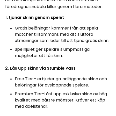
föredragna snubbla killar genom flera metoder.
1. tjänar skinn genom spelet
Gratis belöningar kommer från att spela
matcher tillsammans med att slutföra
utmaningar som leder till att tjäna gratis skinn.
Spelhjulet ger spelare slumpmässiga
möjligheter att få skinn.
2. Lås upp skinn via Stumble Pass
Free Tier - erbjuder grundläggande skinn och
belöningar för avslappnade spelare.
Premium Tier-Låst upp exklusiva skinn av hög
kvalitet med bättre mönster. Kräver ett köp
med ädelstenar.