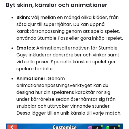
Byt skinn, känslor och animationer
Skinn:
Välj mellan en mängd olika kläder, från
söta djur till superhjältar. Du kan uppnå
karaktärsanpassning genom att spela spelet,
använda Stumble Pass eller göra inköp i spelet.
Emotes:
Animationsalternativen för Stumble
Guys inkluderar dansrörelser och vinkar samt
virtuella poser. Speciella känslor i spelet ger
spelare fördelar.
Animationer:
Genom
animationsanpassningsverktyget kan du
designa hur din spelarens karaktär rör sig
under körrörelse sedan återhämtar sig från
snubblar och uttrycker vinnande stunder.
Dessa lägger till en unik känsla till varje match.