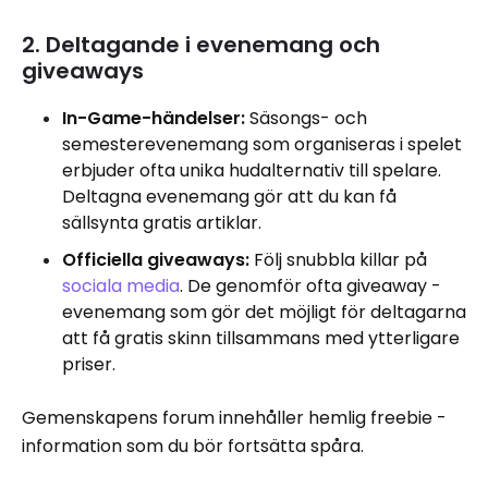
2. Deltagande i evenemang och
giveaways
In-Game-händelser:
Säsongs- och
semesterevenemang som organiseras i spelet
erbjuder ofta unika hudalternativ till spelare.
Deltagna evenemang gör att du kan få
sällsynta gratis artiklar.
Officiella giveaways:
Följ snubbla killar på
sociala media
. De genomför ofta giveaway -
evenemang som gör det möjligt för deltagarna
att få gratis skinn tillsammans med ytterligare
priser.
Gemenskapens forum innehåller hemlig freebie -
information som du bör fortsätta spåra.