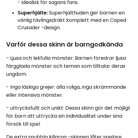
- idealisk för sagans fans.
Superhjälte:
Superhjälthuden ger barnen en
vänlig tävlingsdräkt komplett med en Caped
Crusader -design.
Varför dessa skinn är barngodkända
- Ljusa och lekfulla mönster: Barnen föredrar ljusa
färgglada mönster och teman som tilltalar deras
ungdom.
- Inga läskiga grejer: alla roliga, inga skrämmande
eller intensiva mönster.
- uttrycksfullt och unikt: Dessa skinn gör det möjligt
för barn att uttrycka sin individualitet under sina
försök till spel.
De extra snubbla killarna -skinnen låter spelare