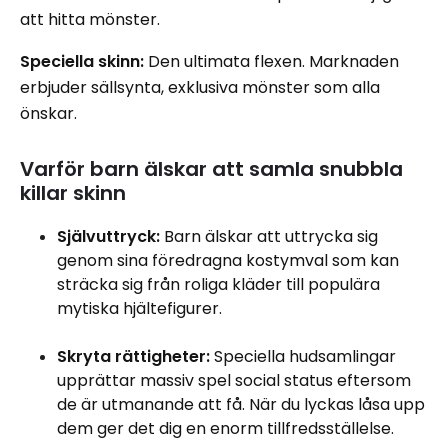
att hitta mönster.
Speciella skinn:
Den ultimata flexen. Marknaden
erbjuder sällsynta, exklusiva mönster som alla
önskar.
Varför barn älskar att samla snubbla
killar skinn
Självuttryck:
Barn älskar att uttrycka sig
genom sina föredragna kostymval som kan
sträcka sig från roliga kläder till populära
mytiska hjältefigurer.
Skryta rättigheter:
Speciella hudsamlingar
upprättar massiv spel social status eftersom
de är utmanande att få. När du lyckas låsa upp
dem ger det dig en enorm tillfredsställelse.