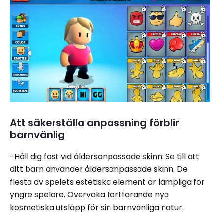
Att säkerställa anpassning förblir
barnvänlig
-Håll dig fast vid åldersanpassade skinn: Se till att
ditt barn använder åldersanpassade skinn. De
flesta av spelets estetiska element är lämpliga för
yngre spelare. Övervaka fortfarande nya
kosmetiska utsläpp för sin barnvänliga natur.