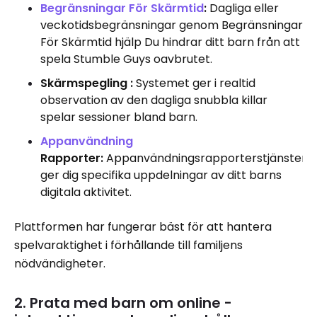
Begränsningar För Skärmtid
:
Dagliga eller
veckotidsbegränsningar genom Begränsningar
För Skärmtid hjälp Du hindrar ditt barn från att
spela Stumble Guys oavbrutet.
Skärmspegling :
Systemet ger i realtid
observation av den dagliga snubbla killar
spelar sessioner bland barn.
Appanvändning
Rapporter:
Appanvändningsrapporterstjänsten
ger dig specifika uppdelningar av ditt barns
digitala aktivitet.
Plattformen har fungerar bäst för att hantera
spelvaraktighet i förhållande till familjens
nödvändigheter.
2. Prata med barn om online -