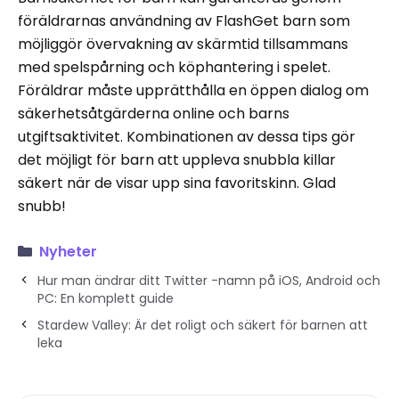
föräldrarnas användning av FlashGet barn som
möjliggör övervakning av skärmtid tillsammans
med spelspårning och köphantering i spelet.
Föräldrar måste upprätthålla en öppen dialog om
säkerhetsåtgärderna online och barns
utgiftsaktivitet. Kombinationen av dessa tips gör
det möjligt för barn att uppleva snubbla killar
säkert när de visar upp sina favoritskinn. Glad
snubb!
Nyheter
Hur man ändrar ditt Twitter -namn på iOS, Android och
PC: En komplett guide
Stardew Valley: Är det roligt och säkert för barnen att
leka