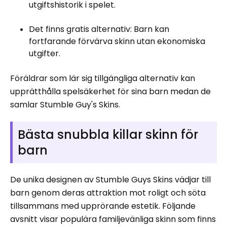
utgiftshistorik i spelet.
Det finns gratis alternativ: Barn kan
fortfarande förvärva skinn utan ekonomiska
utgifter.
Föräldrar som lär sig tillgängliga alternativ kan
upprätthålla spelsäkerhet för sina barn medan de
samlar Stumble Guy's Skins.
Bästa snubbla killar skinn för
barn
De unika designen av Stumble Guys Skins vädjar till
barn genom deras attraktion mot roligt och söta
tillsammans med upprörande estetik. Följande
avsnitt visar populära familjevänliga skinn som finns