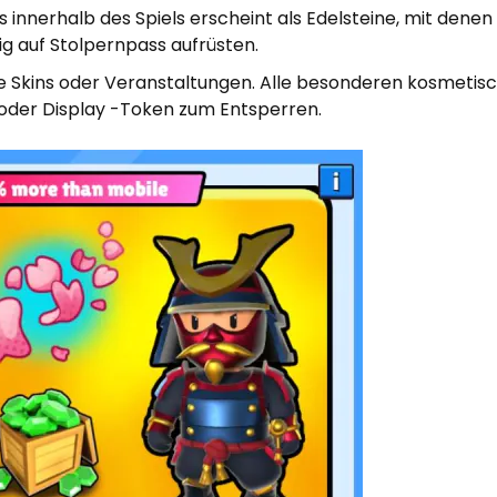
nerhalb des Spiels erscheint als Edelsteine, mit denen 
ig auf Stolpernpass aufrüsten.
e Skins oder Veranstaltungen. Alle besonderen kosmetis
​oder Display -Token zum Entsperren.