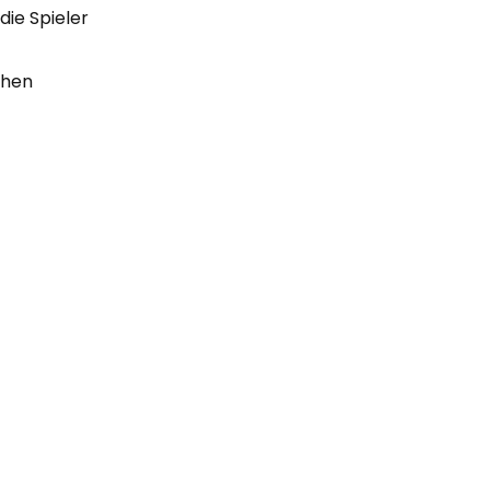
die Spieler
chen