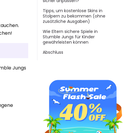
sicher anpassen?
Tipps, um kostenlose Skins in
Stolpern zu bekommen (ohne
zusätzliche Ausgaben)
tauchen.
Wie Eltern sichere Spiele in
uchen!
Stumble Jungs für Kinder
gewährleisten können
Abschluss
tumble Jungs
ungene