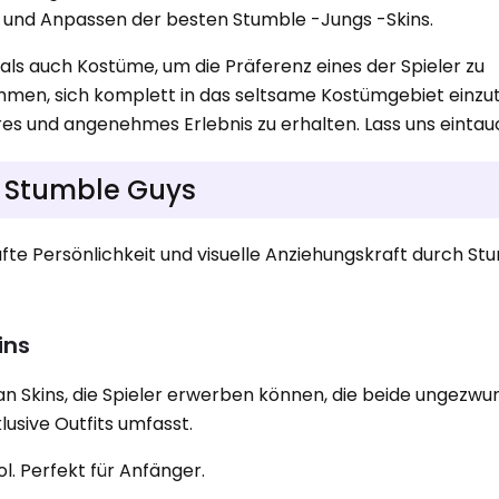
b und Anpassen der besten Stumble -Jungs -Skins.
als auch Kostüme, um die Präferenz eines der Spieler zu
ommen, sich komplett in das seltsame Kostümgebiet einzu
heres und angenehmes Erlebnis zu erhalten. Lass uns einta
in Stumble Guys
fte Persönlichkeit und visuelle Anziehungskraft durch S
ins
 an Skins, die Spieler erwerben können, die beide ungezw
usive Outfits umfasst.
l. Perfekt für Anfänger.