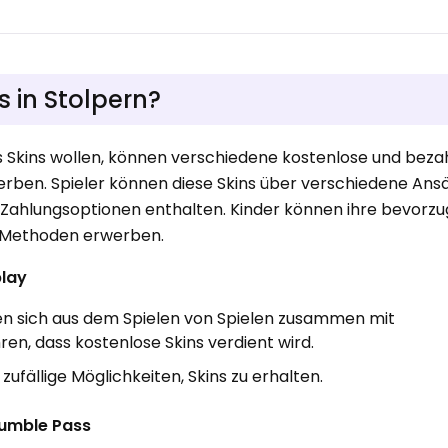
 in Stolpern?
 Skins wollen, können verschiedene kostenlose und beza
rben. Spieler können diese Skins über verschiedene Ans
h Zahlungsoptionen enthalten. Kinder können ihre bevorz
 Methoden erwerben.
play
n sich aus dem Spielen von Spielen zusammen mit
en, dass kostenlose Skins verdient wird.
zufällige Möglichkeiten, Skins zu erhalten.
tumble Pass