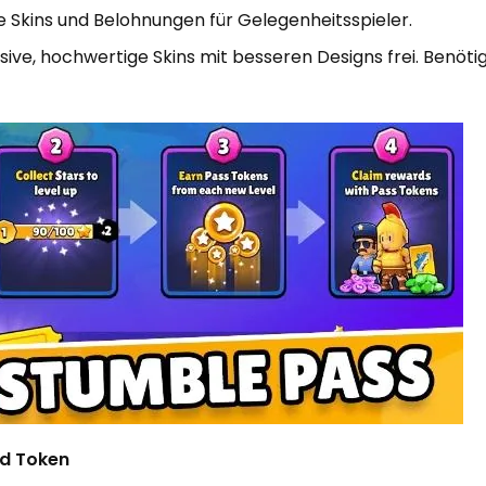
e Skins und Belohnungen für Gelegenheitsspieler.
ive, hochwertige Skins mit besseren Designs frei. Benöti
nd Token