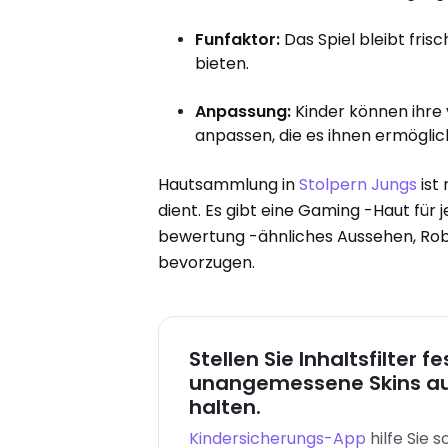
Funfaktor:
Das Spiel bleibt fri
bieten.
Anpassung:
Kinder können ihre 
anpassen, die es ihnen ermöglich
Hautsammlung in
Stolpern Jungs
ist 
dient. Es gibt eine Gaming -Haut für 
bewertung -ähnliches Aussehen, Robot
bevorzugen.
Stellen Sie Inhaltsfilter f
unangemessene Skins au
halten.
Kindersicherungs-App
hilfe Sie 