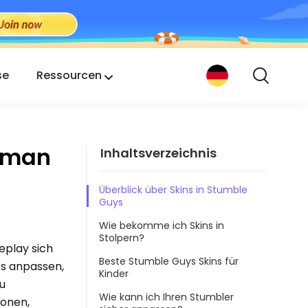
se
Ressourcen
e man
Inhaltsverzeichnis
Überblick über Skins in Stumble
Guys
Wie bekomme ich Skins in
Stolpern?
eplay sich
Beste Stumble Guys Skins für
ts anpassen,
Kinder
zu
Wie kann ich Ihren Stumbler
ionen,