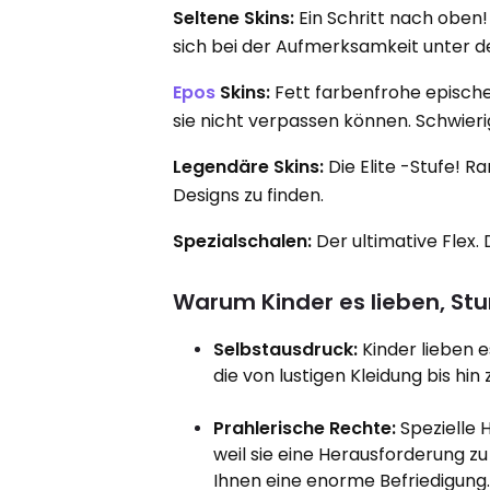
Seltene Skins:
Ein Schritt nach oben!
sich bei der Aufmerksamkeit unter d
Epos
Skins:
Fett farbenfrohe epische
sie nicht verpassen können. Schwieri
Legendäre Skins:
Die Elite -Stufe! R
Designs zu finden.
Spezialschalen:
Der ultimative Flex. 
Warum Kinder es lieben, St
Selbstausdruck:
Kinder lieben 
die von lustigen Kleidung bis hi
Prahlerische Rechte:
Spezielle 
weil sie eine Herausforderung zu
Ihnen eine enorme Befriedigung