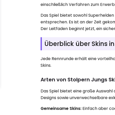
einschließlich Verfahren zum Erwer
Das Spiel bietet sowohl Superhelden 
entsprechen. Es ist an der Zeit gek
Der Leitfaden beginnt jetzt, ein sic
Überblick über Skins 
Jede Rennrunde erhält eine vorteilha
Skins.
Arten von Stolpern Jungs Sk
Das Spiel bietet eine große Auswahl
Designs sowie unverwechselbare exkl
Gemeinsame Skins:
Einfach aber coo