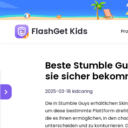
FlashGet Kids
Pr
Beste Stumble Gu
sie sicher bekom
2025-03-18 kidcaring
Die in Stumble Guys erhältlichen Ski
um diese bestimmte Plattform dreht.
die es ihnen ermöglichen, in den ch
unterscheiden und zu konkurrieren. De