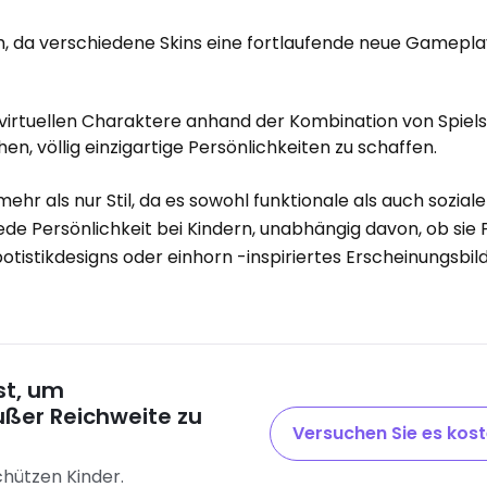
sch, da verschiedene Skins eine fortlaufende neue Gamep
virtuellen Charaktere anhand der Kombination von Spiel
en, völlig einzigartige Persönlichkeiten zu schaffen.
mehr als nur Stil, da es sowohl funktionale als auch sozia
jede Persönlichkeit bei Kindern, unabhängig davon, ob sie P
istikdesigns oder einhorn -inspiriertes Erscheinungsbil
est, um
ßer Reichweite zu
Versuchen Sie es kos
schützen Kinder.