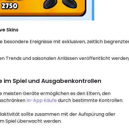
ive Skins
e besondere Ereignisse mit exklusiven, zeitlich begrenzte
llen Trends und saisonalen Anlässen veröffentlicht werden
fe im Spiel und Ausgabenkontrollen
e meisten Geräte ermöglichen es den Eltern, den
uschränken
In-App Käufe
durch bestimmte Kontrollen.
laktivität sollte zusammen mit der Aufspürung aller
 im Spiel überwacht werden.