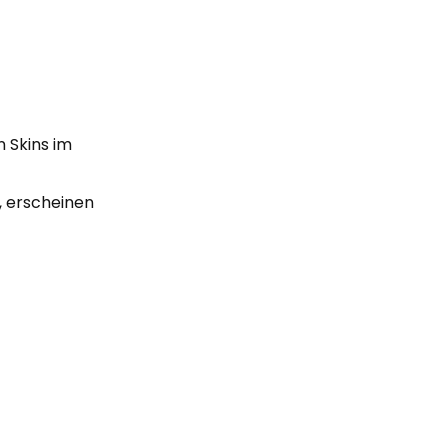
n Skins im
, erscheinen